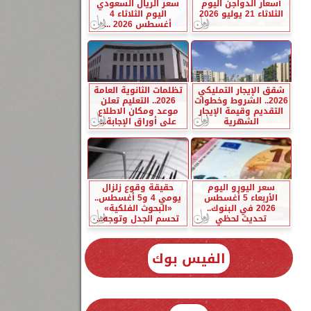
أسعار الدواجن اليوم
سعر الريال السعودي
الثلاثاء 21 يوليو 2026
اليوم الثلاثاء 4
أغسطس 2026 ...
شقق الإيجار التمليكي
تظلمات الثانوية العامة
2026.. الشروط وخطوات
2026.. التعليم تعلن
التقديم وقيمة الإيجار
موعد ومكان الاطلاع
الشهرية
على أوراق الإجابة...
سعر اليورو اليوم
حقيقة وقوع زلزال
الأربعاء 5 أغسطس
يومي 4 و5 أغسطس..
2026 في البنوك..
«البحوث الفلكية»
تحديث لحظي
تحسم الجدل وتوجه...
الفيس بوك