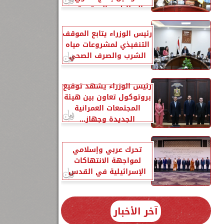
البطاطس المعتمدة...
رئيس الوزراء يتابع الموقف
التنفيذي لمشروعات مياه
الشرب والصرف الصحي
رئيس الوزراء يشهد توقيع
بروتوكول تعاون بين هيئة
المجتمعات العمرانية
الجديدة وجهاز...
تحرك عربي وإسلامي
لمواجهة الانتهاكات
الإسرائيلية في القدس
آخر الأخبار