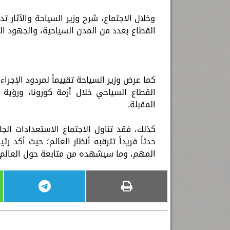
وخلال الاجتماع، شرح وزير السياحة والآثار 
القطاع بعدد من المدن السياحية، والجهود الت
كما عرض وزير السياحة تقييماً لمردود الإجراء
القطاع السياحي خلال أزمة كورونا، ورؤية ا
المقبلة.
كذلك، فقد تناول الاجتماع الاستعدادات الج
حدثاً فريداً تترقبه أنظار العالم؛ حيث أكد 
المهم، وما سيشهده من متابعة حول العالم؛ 