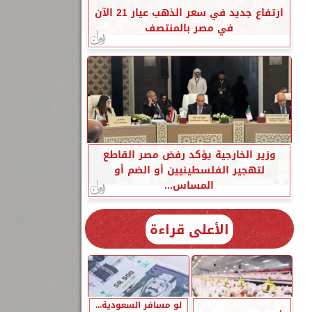
ارتفاع جديد في سعر الذهب عيار 21 الآن
في مصر بالمنتصف
وزير الخارجية يؤكد رفض مصر القاطع
لتهجير الفلسطينيين أو الضم أو
المساس...
الأعلى قراءة
لو مسافر السعودية...