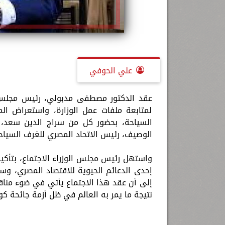
علي الحوفي
عقد الدكتور مصطفى مدبولي، رئيس مجلس الوزر
لمتابعة ملفات عمل الوزارة، واستعراض ال
السياحة، بحضور كل من سراج الدين سعد، رئ
الوصيف، رئيس الاتحاد المصري للغرف السياح
واستهل رئيس مجلس الوزراء الاجتماع، بتأكيد
إحدى الدعائم الحيوية للاقتصاد المصري، وس
إلى أن عقد هذا الاجتماع يأتي في ضوء مناقش
نتيجة ما يمر به العالم في ظل أزمة جائحة كور