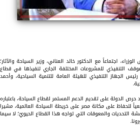
اء، اجتماعاً مع الدكتور خالد العناني، وزير السياحة والآثار؛
موقف التنفيذي للمشروعات المختلفة الجاري تنفيذها في قطاع
يس الجهاز التنفيذي للهيئة العامة للتنمية السياحية، وأحمد
ية.
 حرص الدولة على تقديم الدعم المستمر لقطاع السياحة، باعتباره
عياً للحفاظ على مكانة مصر على خريطة السياحة العالمية، مشيرا
ة التحديات والمعوقات التي تواجه هذا القطاع الحيويّ؛ لا سيما
ونا.