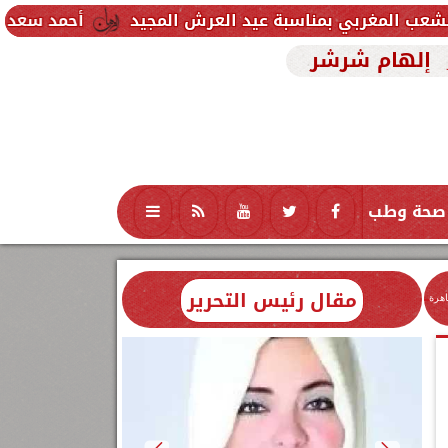
ناسبة عيد العرش المجيد
أحمد سعد يطلق «الألبوم الإ
إلهام شرشر
صحة وطب
تكنولوجيا
منوعات
محافظات
مقال رئيس التحرير
اهرة