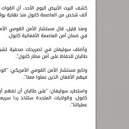
ألف شخص من العاصمة كابول منذ نهاية يولي
ومنذ قليل، قال مستشار الأمن القومي الأمر
في ضمان أمن العاصمة الأفغانية كابول.
وأضاف سوليفان في تصريحات صحفية لشبكة 
طالبان للحفاظ على أمن مطار كابول".
وتابع مستشار الأمن القومي الأمريكي: "ال
فيهم الأفغان الذين عملوا معنا".
واستطرد سوليفان: "على طالبان أن تفهم أن ا
كابول، والولايات المتحدة ستتخذ ردا سري
عملياتنا".