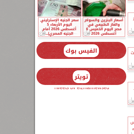
أسعار البنزين والسولار
سعر الجنيه الإسترليني
والغاز الطبيعي في
اليوم الأربعاء 5
مصر اليوم الخميس 6
أغسطس 2026 أمام
أغسطس 2026
الجنيه المصري|...
الفيس بوك
ت
تويتر
Tweets by elzmannewseg
س