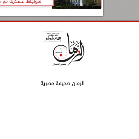
لمواجهة عسكرية مع ر
الزمان صحيفة مصرية