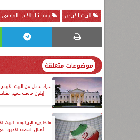
البيت الأبيض
مستشار الأمن القومي ا
موضوعات متعلقة
تحرك عاجل من البيت الأبيض 
إيلون ماسك جميع مكاتب 
«الخارجية الإيرانية»: البيت 
أعمال الشغب الأخيرة في