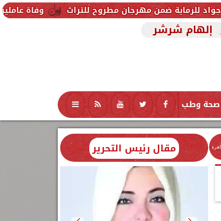
ضمن مهرجان مطروح للتراث
وفاة عاملين متأثرين بإصاب
إلهام شرشر
صحة وطب
تكنولوجيا
منوعات
محافظات
مقال رئيس التحرير
اهرة