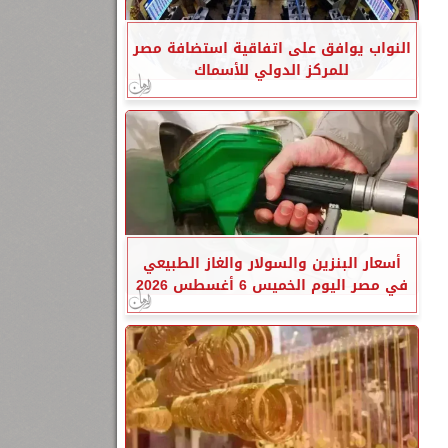
النواب يوافق على اتفاقية استضافة مصر
للمركز الدولي للأسماك
أسعار البنزين والسولار والغاز الطبيعي
في مصر اليوم الخميس 6 أغسطس 2026