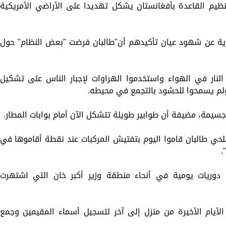
 تنظيم القاعدة بأفغانستان يشكل تهديدا على الأراضي الأمريكية
ارية عن شهود عيان تأكيدهم أن"طالبان فرضت "بعض النظام" حول
نار في الهواء واستخدموا الهراوات لإجبار الناس على تشكيل
 ولم يسمحوا للحشود بالتجمع في محيطه.
جسيمة، مضيفة أن طوابير طويلة تتشكل الآن أمام بوابات المطار.
حي طالبان قاموا اليوم بتفتيش المركبات عند نقطة أقاموها في
.
 دوريات يومية في أنحاء منطقة وزير أكبر خان التي اشتهرت
الأيام الأخيرة من منزل إلى آخر لتسجيل أسماء المقيمين وجمع