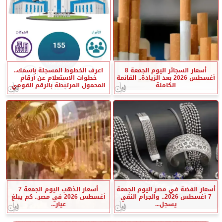
أسعار السجائر اليوم الجمعة 8
اعرف الخطوط المسجلة باسمك..
أغسطس 2026 بعد الزيادة.. القائمة
خطوات الاستعلام عن أرقام
الكاملة
المحمول المرتبطة بالرقم القومي
أسعار الفضة في مصر اليوم الجمعة
أسعار الذهب اليوم الجمعة 7
7 أغسطس 2026.. والجرام النقي
أغسطس 2026 في مصر.. كم يبلغ
يسجل...
عيار...