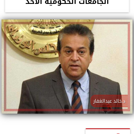
الجامعات الحكومية الأحد
د.خالد عبدالغفار