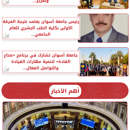
وتعزيز...
رئيس جامعة أسوان يعتمد نتيجة الفرقة
الأولى بكلية الطب البشري للعام
الجامعي...
جامعة أسوان تشارك في برنامج «صناع
القادة» لتنمية مهارات القيادة
والتواصل الفعال...
أهم الأخبار