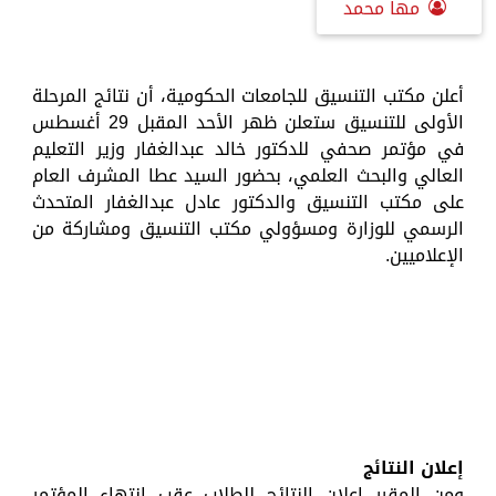
مها محمد
أعلن مكتب التنسيق للجامعات الحكومية، أن نتائج المرحلة
الأولى للتنسيق ستعلن ظهر الأحد المقبل 29 أغسطس
في مؤتمر صحفي للدكتور خالد عبدالغفار وزير التعليم
العالي والبحث العلمي، بحضور السيد عطا المشرف العام
على مكتب التنسيق والدكتور عادل عبدالغفار المتحدث
الرسمي للوزارة ومسؤولي مكتب التنسيق ومشاركة من
الإعلاميين.
إعلان النتائج
ومن المقرر إعلان النتائج للطلاب عقب انتهاء المؤتمر