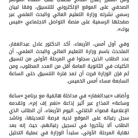
الصحفي على الموقع الإلكتروني للتنسيق، وفقا لبيان
رسمي نشرته وزارة التعليم العالي والبحث العلمي عبر
صفحتها الرسمية على منصة التواصل الاجتماعي «فيس
بوك».
وفي أول أمس، الأربعاء، أكد الدكتور عادل عبدالغفار،
المتحدث باسم وزارة التعليم العالي والبحث العلمي، أن
عدد الطلاب الذين سجلوا في المرحلة الأولى من تنسيق
الكليات في الثانوية العامة أقل من العدد المطلوب، ومن
ثم فإن الوزارة قررت أن تمد فترة التنسيق حتى الساعة
السابعة مساء أمس الخميس.
وأضاف «عبدالغفار» في مداخلة هاتفية مع برنامج «ساعة
وساعة» المذاع عبر أثير إذاعة «نغم إف إم»، وتقدمه
الإعلامية قصواء الخلالي، اليوم الأربعاء، أن الطالب الذي
سجل رغباته على الموقع لديه فرصة لتعديلها، وناشد
الطلاب ألا يتأخروا في تسجيل رغباتهم، حيث إنه بعد
نهاية المرحلة الأولى، ستبدأ الوزارة في عملية التحليل