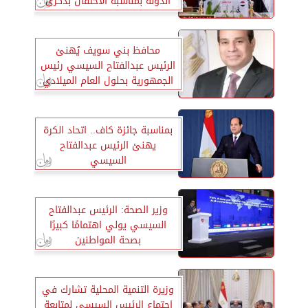
الدولة بمناسبة الاحتفال بذكرى
الإسراء والمعراج
محافظ بني سويف يُهنئ
الرئيس عبدالفتاح السيسي رئيس
الجمهورية بحلول العام الميلادي
الجديد 2025
بمناسبة جائزة كاف.. اتحاد الكرة
يهنئ الرئيس عبدالفتاح
السيسي
وزير الصحة: الرئيس عبدالفتاح
السيسي يولي اهتمامًا كبيرًا
بصحة المواطنين
وزيرة التنمية المحلية تشارك في
اجتماع الرئيس السيسي لمتابعة