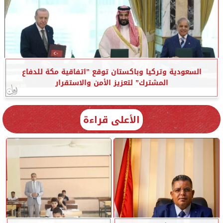
السعودية وتركيا وباكستان توقع ”اتفاقية مكة للدفاع
المشترك” لتعزيز الأمن والاستقرار
الأعلى قراءة