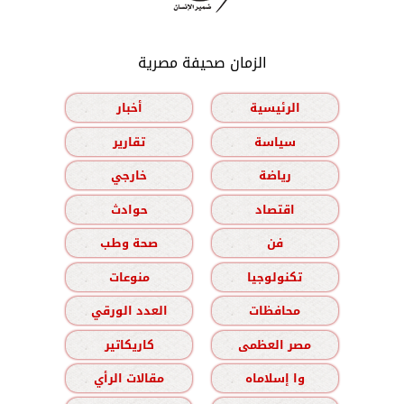
الزمان صحيفة مصرية
الرئيسية
أخبار
سياسة
تقارير
رياضة
خارجي
اقتصاد
حوادث
فن
صحة وطب
تكنولوجيا
منوعات
محافظات
العدد الورقي
مصر العظمى
كاريكاتير
وا إسلاماه
مقالات الرأي