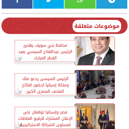
موضوعات متعلقة
محافظ بني سويف يهنئ
الرئيس عبدالفتاح السيسي بعيد
الفطر المبارك
الرئيس السيسى يدعو ملك
وملكة إسبانيا لحضور افتتاح
المتحف المصرى الكبير
مصر وإسبانيا توقعان على
الإعلان المشترك لترفيع العلاقات
لمستوى الشراكة الاستراتيجية