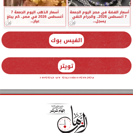
أسعار الفضة في مصر اليوم الجمعة
أسعار الذهب اليوم الجمعة 7
7 أغسطس 2026.. والجرام النقي
أغسطس 2026 في مصر.. كم يبلغ
يسجل...
عيار...
الفيس بوك
تويتر
Tweets by elzmannewseg