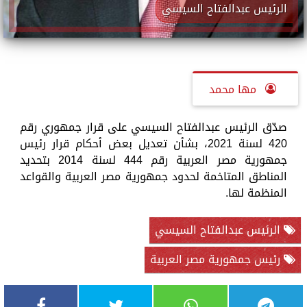
الرئيس عبدالفتاح السيسي
مها محمد
صدّق الرئيس عبدالفتاح السيسي على قرار جمهوري رقم
420 لسنة 2021، بشأن تعديل بعض أحكام قرار رئيس
جمهورية مصر العربية رقم 444 لسنة 2014 بتحديد
المناطق المتاخمة لحدود جمهورية مصر العربية والقواعد
المنظمة لها.
الرئيس عبدالفتاح السيسي
رئيس جمهورية مصر العربية