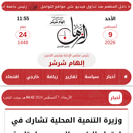
 بعد تداول فيديو على مواقع التواصل
رئيس جامعة أسوان يعتمد نتيجة الفر
الأحد
11:55
أغسطس
صفر
24
9
1448
2026
رئيس مجلس الإدارة ورئيس التحرير
إلهام شرشر
أخبار
سياسة
تقارير
رياضة
خارجي
اقتصاد
أخبار
الأربعاء، 7 أغسطس 2024
04:42 مـ
بتوقيت القاهرة
وزيرة التنمية المحلية تشارك في