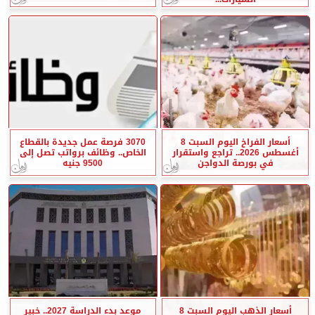
أسعار الفراخ اليوم السبت 8
3070 فرصة عمل جديدة بالقطاع
أغسطس 2026.. تراجع واستقرار
الخاص.. وظائف برواتب تصل إلى
في بورصة الدواجن
9500 جنيه
أسعار الذهب اليوم السبت 8
موعد بدء الدراسة 2027.. خبير