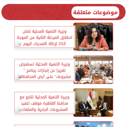
موضوعات متعلقة
وزيرة التنمية المحلية تعلن
انطلاق المرحلة الثانية من الموجة
الـ23 لإزالة التعديات اليوم
وزيرة التنمية المحلية تستعرض
تقريرا عن إنجازات برنامج ”
مشروعك” على أرض المحافظات
منذ انطلاقه
وزيرة التنمية المحلية تتابع مع
محافظ القاهرة موقف تنفيذ
المشروعات الجارية والملفات
الخدمية