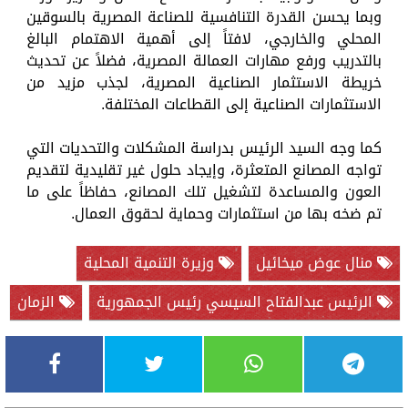
وبما يحسن القدرة التنافسية للصناعة المصرية بالسوقين
المحلي والخارجي، لافتاً إلى أهمية الاهتمام البالغ
بالتدريب ورفع مهارات العمالة المصرية، فضلاً عن تحديث
خريطة الاستثمار الصناعية المصرية، لجذب مزيد من
الاستثمارات الصناعية إلى القطاعات المختلفة.
كما وجه السيد الرئيس بدراسة المشكلات والتحديات التي
تواجه المصانع المتعثرة، وإيجاد حلول غير تقليدية لتقديم
العون والمساعدة لتشغيل تلك المصانع، حفاظاً على ما
تم ضخه بها من استثمارات وحماية لحقوق العمال.
منال عوض ميخائيل
وزيرة التنمية المحلية
الرئيس عبدالفتاح السيسي رئيس الجمهورية
الزمان