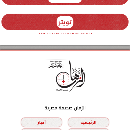
تويتر
Tweets by elzmannewseg
الزمان صحيفة مصرية
الرئيسية
أخبار