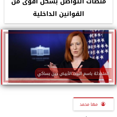
منصات التواصل بشكل أقوى من
القوانين الداخلية
المتحدثة باسم البيت الأبيض جين بساكي
مها محمد