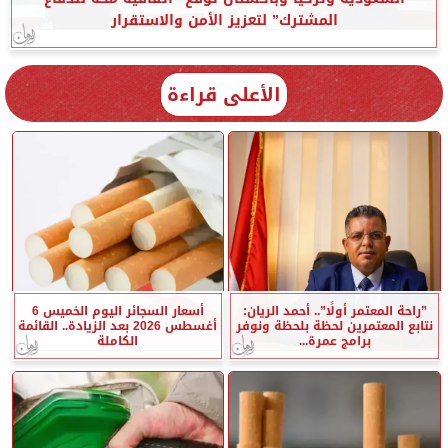
المشترك” لتعزيز الأمن والاستقرار
الأعلى قراءة
”راحة المعتمر أولًا”.. أحمد الريان:
أسعار السجائر اليوم الخميس 6
نتابع المعتمرين لحظة بلحظة ونوفر
أغسطس 2026 بعد الزيادة.. القائمة
برامج عمرة...
الكاملة