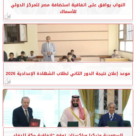
النواب يوافق على اتفاقية استضافة مصر للمركز الدولي
للأسماك
موعد إعلان نتيجة الدور الثاني لطلاب الشهادة الإعدادية 2026
السعودية وتركيا وباكستان توقع ”اتفاقية مكة للدفاع