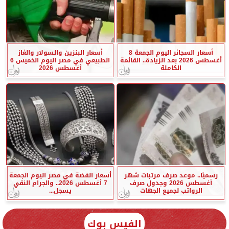
أسعار السجائر اليوم الجمعة 8
أسعار البنزين والسولار والغاز
أغسطس 2026 بعد الزيادة.. القائمة
الطبيعي في مصر اليوم الخميس 6
الكاملة
أغسطس 2026
رسميًا.. موعد صرف مرتبات شهر
أسعار الفضة في مصر اليوم الجمعة
أغسطس 2026 وجدول صرف
7 أغسطس 2026.. والجرام النقي
الرواتب لجميع الجهات
يسجل...
الفيس بوك