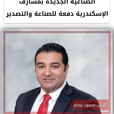
الصناعية الجديدة بمشارف
الإسكندرية دفعة للصناعة والتصدير
النائب محمود عصام