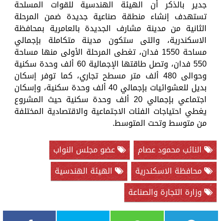
جدير بالذكر أن الهيئة الهندسية للقوات المسلحة
تستهدف إنشاء منطقة صناعية جديدة ضمن المرحلة
الثانية من مدينة مشارف الجديدة بالعامرية بمحافظة
الاسكندرية، والتى ستكون مدينة متكاملة بإجمالي
مساحة 1550 فدان، تغطى المرحلة الأولى منها مساحة
550 فدان، وتصل طاقتها الإجمالية 60 ألف وحدة سكنية
وحوالی 480 ألف متر مسطح تجاري، كما توفر إسكان
بديل للعشوائيات بإجمالي 40 ألف وحدة سكنية، وإسكان
اجتماعي بإجمالي 20 ألف وحدة سكنية حيث المشروع
يغطي احتياجات الفئات الاجتماعية والاقتصادية المختلفة
من متوسط وتحت المتوسط.
النائب محمود عصام
عضو مجلس النواب
محافظة الاسكندرية
الهيئة الهندسية
وزارة التجارة والصناعة