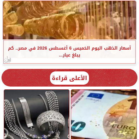
أسعار الذهب اليوم الخميس 6 أغسطس 2026 في مصر.. كم
يبلغ عيار...
الأعلى قراءة