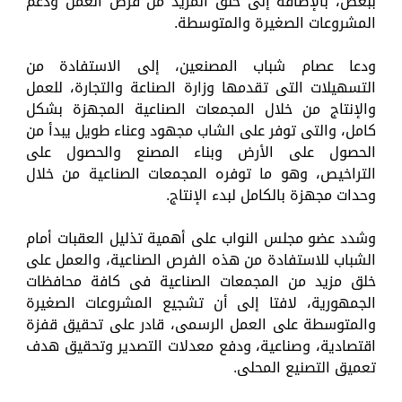
ببعض، بالإضافة إلى خلق المزيد من فرص العمل ودعم
المشروعات الصغيرة والمتوسطة.
ودعا عصام شباب المصنعين، إلى الاستفادة من
التسهيلات التى تقدمها وزارة الصناعة والتجارة، للعمل
والإنتاج من خلال المجمعات الصناعية المجهزة بشكل
كامل، والتى توفر على الشاب مجهود وعناء طويل يبدأ من
الحصول على الأرض وبناء المصنع والحصول على
التراخيص، وهو ما توفره المجمعات الصناعية من خلال
وحدات مجهزة بالكامل لبدء الإنتاج.
وشدد عضو مجلس النواب على أهمية تذليل العقبات أمام
الشباب للاستفادة من هذه الفرص الصناعية، والعمل على
خلق مزيد من المجمعات الصناعية فى كافة محافظات
الجمهورية، لافتا إلى أن تشجيع المشروعات الصغيرة
والمتوسطة على العمل الرسمى، قادر على تحقيق قفزة
اقتصادية، وصناعية، ودفع معدلات التصدير وتحقيق هدف
تعميق التصنيع المحلى.