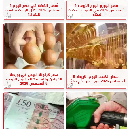
سعر اليورو اليوم الأربعاء 5
أسعار الفضة في مصر اليوم 5
أغسطس 2026 في البنوك.. تحديث
أغسطس 2026.. هل الوقت مناسب
لحظي
للشراء؟
سعر كرتونة البيض في بورصة
أسعار الذهب اليوم الأربعاء 5
الدواجن وللمستهلك اليوم الأربعاء
أغسطس 2026 في مصر.. كم يبلغ...
5 أغسطس 2026