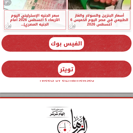
أسعار البنزين والسولار والغاز
سعر الجنيه الإسترليني اليوم
الطبيعي في مصر اليوم الخميس 6
الأربعاء 5 أغسطس 2026 أمام
أغسطس 2026
الجنيه المصري|...
الفيس بوك
تويتر
Tweets by elzmannewseg