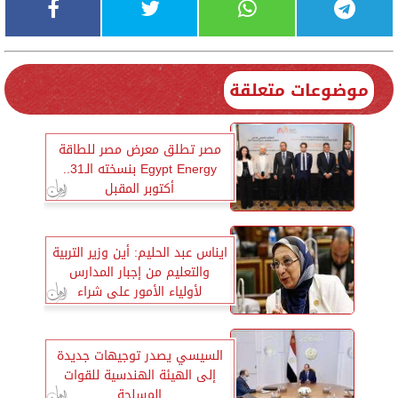
موضوعات متعلقة
مصر تطلق معرض مصر للطاقة
Egypt Energy بنسخته الـ31..
أكتوبر المقبل
ايناس عبد الحليم: أين وزير التربية
والتعليم من إجبار المدارس
لأولياء الأمور على شراء
المستلزمات المدرسية المبالغ
فيها
السيسي يصدر توجيهات جديدة
إلى الهيئة الهندسية للقوات
المسلحة