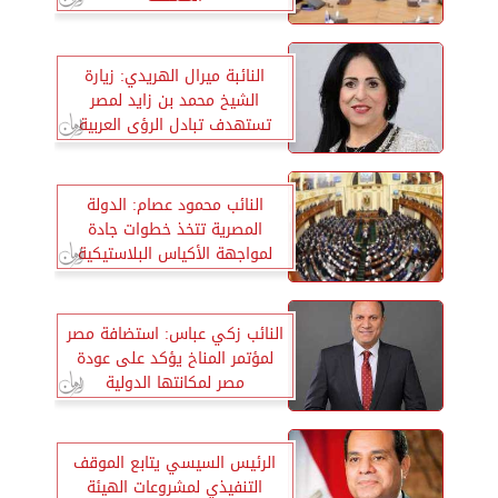
النائبة ميرال الهريدي: زيارة
الشيخ محمد بن زايد لمصر
تستهدف تبادل الرؤى العربية
المشتركة حول تحديات المنطقة
النائب محمود عصام: الدولة
المصرية تتخذ خطوات جادة
لمواجهة الأكياس البلاستيكية
النائب زكي عباس: استضافة مصر
لمؤتمر المناخ يؤكد على عودة
مصر لمكانتها الدولية
الرئيس السيسي يتابع الموقف
التنفيذي لمشروعات الهيئة