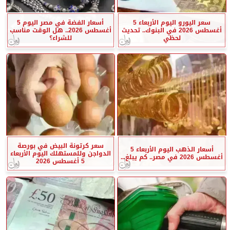
سعر اليورو اليوم الأربعاء 5
أسعار الفضة في مصر اليوم 5
أغسطس 2026 في البنوك.. تحديث
أغسطس 2026.. هل الوقت مناسب
لحظي
للشراء؟
سعر كرتونة البيض في بورصة
أسعار الذهب اليوم الأربعاء 5
الدواجن وللمستهلك اليوم الأربعاء
أغسطس 2026 في مصر.. كم يبلغ...
5 أغسطس 2026