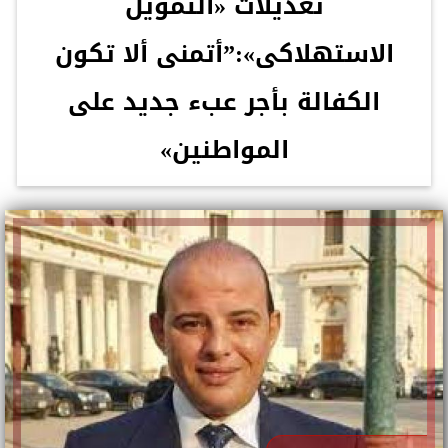
تعديلات «التمويل
الاستهلاكى»:”أتمنى ألا تكون
الكفالة بأجر عبء جديد على
المواطنين»