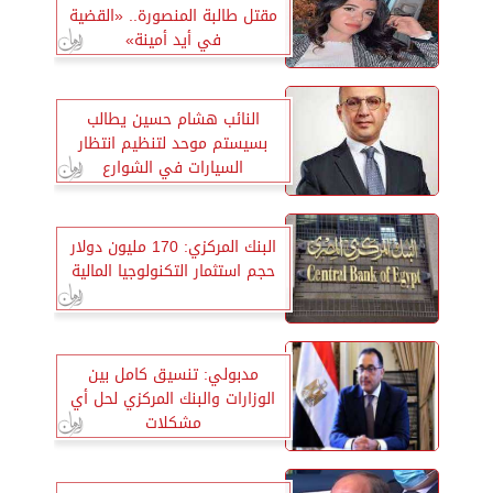
مقتل طالبة المنصورة.. «القضية
في أيد أمينة»
النائب هشام حسين يطالب
بسيستم موحد لتنظيم انتظار
السيارات في الشوارع
البنك المركزي: 170 مليون دولار
حجم استثمار التكنولوجيا المالية
مدبولي: تنسيق كامل بين
الوزارات والبنك المركزي لحل أي
مشكلات