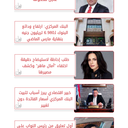
البنك المركزي: ارتفاع ودائع
البنوك لـ6.980 تريليون جنيه
بنهاية مارس الماضي
طلب إحاطة لاستيضاح حقيقة
اختفاء ”آمال ماهر” وكشف
مصيرها
خبير اقتصادي يبرز أسباب تثبيت
البنك المركزي أسعار الفائدة دون
تغيير
أول تعليق من رئيس النواب على