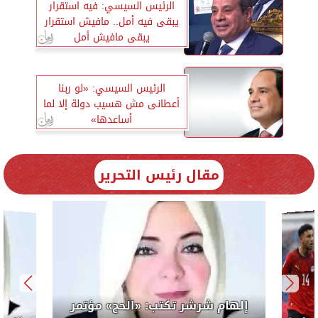
الرئيس السيسي: فيه استقرار
يبقى فيه أمل.. مافيش استقرار
يبقى مافيش أمل
الرئيس السيسي: «لو ربنا
أعطانى مش هسيب دولة إلا لما
أساعدها»
مقال رئيس التحرير
لرئيس
إلهام 
الوحدة ال