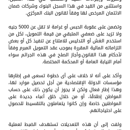
واستثنى من القيد في هذا السجل البنوك وشركات ضمان
الائتمان المرخص لها وفقاً لقانون البنك المركزي.
وتضمن على عقوبة الحبس أو غرامة لا تقل عن 5000 جنيه
ولا تزيد على ضعفي المتبقي من قيمة التمويل، لكل من
استخدم الغش أو التدليس للامتناع عن تنفيذ كل أو بعض
التزاماته المالية المقررة بموجب عقد التمويل المبرم وفقاً
لأحكام هذا القانون.وأجاز الصلح في هذه الجرائم سواء
أمام النيابة العامة أو المحكمة المختصة.
وأكد على أنه لا خلاف على أى خطوة تسعى فى إطارها
مؤسسات الدولة الإقتصادية من أجل تحصيل موارد لها،
وهذا إطار فعال ولكن لا يجوز أن يكون ذلك على حساب
المواطن إطلاقًا، أو من خلال خلق أعباء جديدة على
المواطنين خاصة وإن كانوا يتعاملون بالتقسيط للحصول
على احتياجاتهم.
ولفت إلى أن هذه التعديلات تستهدف الضبط لعملية