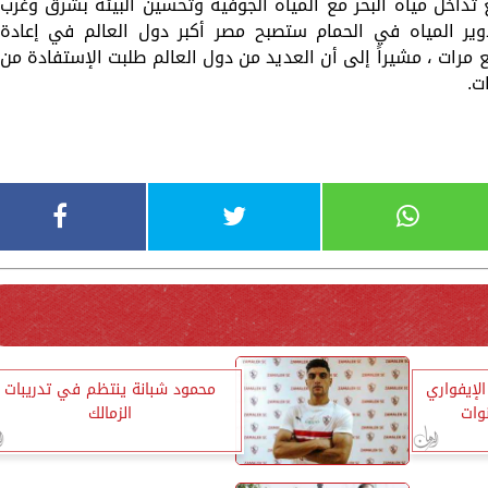
داخل مياه البحر مع المياه الجوفية وتحسين البيئة بشرق وغرب
دوير المياه في الحمام ستصبح مصر أكبر دول العالم في إعادة
ع مرات ، مشيراً إلى أن العديد من دول العالم طلبت الإستفادة من
ت.
الإيفواري
محمود شبانة ينتظم في تدريبات
وات
الزمالك