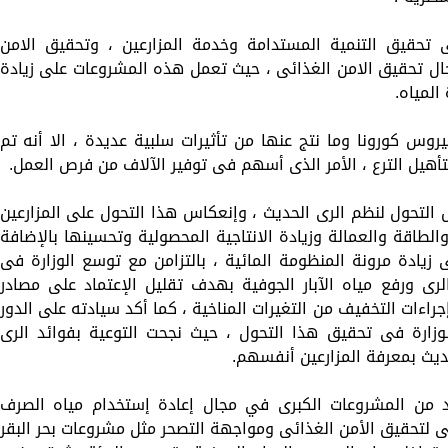
تحقيق التنمية المستدامة وخدمة المزارعين ، وتحقيق الامن
جال تحقيق الامن الغذائى ، حيث تعمل هذه المشروعات على زيادة
المياه.
وس كورونا وما نتج عنها من تأثيرات سلبية عديدة ، الا أنه تم
أهيل الترع ، الأمر الذى أسهم فى توفير الآلاف من فرص العمل.
 التحول لنظم الرى الحديث ، وإنعكاس هذا التحول على المزارعين
طاقة والعمالة وزيادة الانتاجية المحصولية وتحسينها بالإضافة
زيادة مرونة المنظومة المائية ، بالتزامن مع توسع الوزارة فى
 ورفع مياه الآبار الجوفية بهدف تقليل الإعتماد على مصادر
إجراءات التخفيف من التغيرات المناخية ، كما أكد سيادته على الدور
لوزارة فى تحقيق هذا التحول ، حيث نجحت التوعية بفوائد الرى
د من المشروعات الكبرى في مجال إعادة إستخدام مياه الصرف
ى لتحقيق الأمن الغذائى ومواجهة التصحر مثل مشروعات بحر البقر