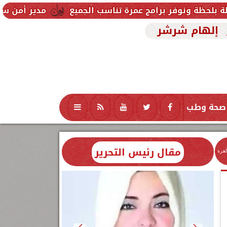
برامج عمرة تناسب الجميع
مدير أمن سوهاج يتفقد الشوارع
إلهام شرشر
صحة وطب
تكنولوجيا
منوعات
محافظات
مقال رئيس التحرير
اهرة