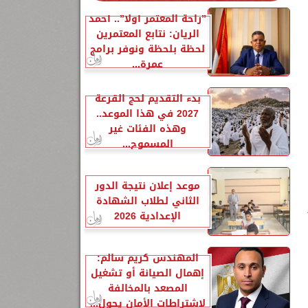
”راحة المعتمر أولًا”.. أحمد
الريان: نتابع المعتمرين
لحظة بلحظة ونوفر برامج
عمرة...
بدء التقديم لحج القرعة
2027 في هذا الموعد..
وهذه الفئات غير
المسموح...
موعد إعلان نتيجة الدور
الثاني لطلاب الشهادة
الإعدادية 2026
المهندس كريم سالم:
إهمال الصيانة أو تشغيل
المصعد بالمخالفة
لاشتراطات الأمان يحول...