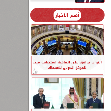
أهم الأخبار
النواب يوافق على اتفاقية استضافة مصر
للمركز الدولي للأسماك