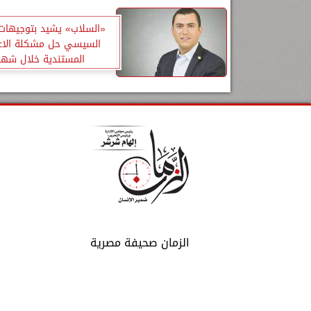
«السلاب» يشيد بتوجيهات
السيسي حل مشكلة الاعت
المستندية خلال شهر
الزمان صحيفة مصرية