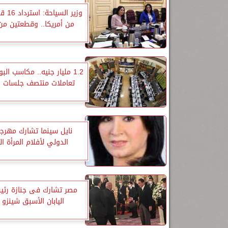
وزير ال
من أمريكا.. وقطعتين من 
1.2 مليار جنيه.. مكاسب الب
تعاملات منتصف جلسات ا
نايل سينما تشارك مهرجا
الدولي لأفلام المرأة ا
مصر تشارك فى جنازة رئي
اليابان الأسبق شينزو 