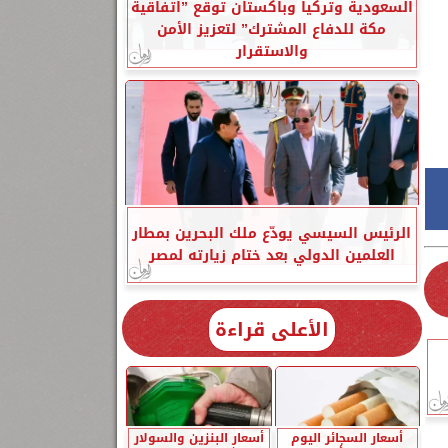
السعودية وتركيا وباكستان توقع ”اتفاقية
مكة للدفاع المشترك” لتعزيز الأمن
والاستقرار
الرئيس السيسي يودّع ملك البحرين بمطار
العلمين الدولي بعد ختام زيارته لمصر
الأعلى قراءة
أسعار السجائر اليوم
أسعار البنزين والسولار