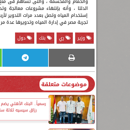
والحمام والمحسمة ، والتى تساهم فى منع ت
الدلتا ، وأنه بإنتهاء مشروعات معالجة وت
إستخدام المياه وتصل بعدد مرات التدوير لأرب
تجربة مصر في إدارة المياه وتدويرها عدة مرا
وزير
ري
بنك
دول
موضوعات متعلقة
رسمياً.. البنك الأهلي يضم 
رزاق سيسيه ثلاثة سن