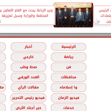
 الرئيس
وزير الزراعة يبحث مع الفاو التعاون بي
مادات
المنظمة والوزارة وسبل تعزيزها
ين
الرئيسية
أخبار
رياضة
خارجي
فن
صحة وطب
محافظات
العدد الورقي
وا إسلاماه
مقالات الرأي
مقا
فيديو الزمان
فيديو رئيس التحرير
خدمات
خير أجناد الأرض