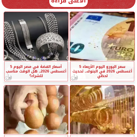
الأعلى قراءة
سعر اليورو اليوم الأربعاء 5
أسعار الفضة في مصر اليوم 5
أغسطس 2026 في البنوك.. تحديث
أغسطس 2026.. هل الوقت مناسب
لحظي
للشراء؟