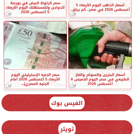
سعر كرتونة البيض في بورصة
أسعار الذهب اليوم الأربعاء 5
الدواجن وللمستهلك اليوم الأربعاء
أغسطس 2026 في مصر.. كم يبلغ...
5 أغسطس 2026
أسعار البنزين والسولار والغاز
سعر الجنيه الإسترليني اليوم
الطبيعي في مصر اليوم الخميس 6
الأربعاء 5 أغسطس 2026 أمام
أغسطس 2026
الجنيه المصري|...
الفيس بوك
تويتر