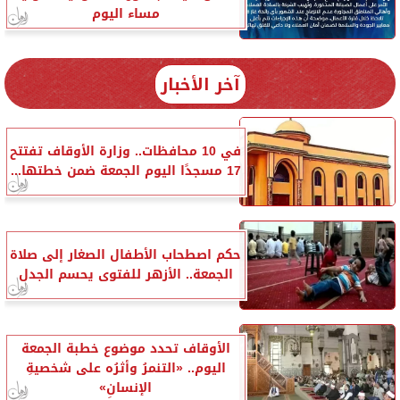
مساء اليوم
آخر الأخبار
في 10 محافظات.. وزارة الأوقاف تفتتح
17 مسجدًا اليوم الجمعة ضمن خطتها...
حكم اصطحاب الأطفال الصغار إلى صلاة
الجمعة.. الأزهر للفتوى يحسم الجدل
الأوقاف تحدد موضوع خطبة الجمعة
اليوم.. «التنمرُ وأثرُه على شخصيةِ
الإنسانِ»