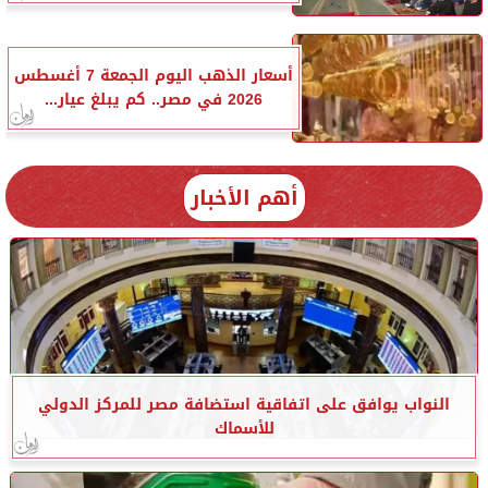
أسعار الذهب اليوم الجمعة 7 أغسطس
2026 في مصر.. كم يبلغ عيار...
أهم الأخبار
النواب يوافق على اتفاقية استضافة مصر للمركز الدولي
للأسماك