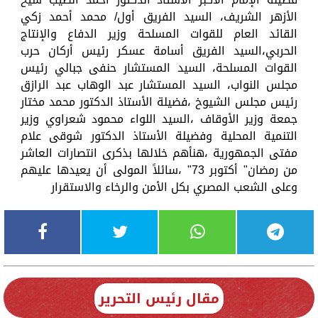
الأزهر الشريف، السيد الفريق أول/ محمد أحمد زكي
القائد العام للقوات المسلحة وزير الدفاع والإنتاج
الحربي،السيد الفريق أسامة عسكر رئيس أركان حرب
القوات المسلحة، السيد المستشار حنفى جبالي رئيس
مجلس النواب، السيد المستشار عبد الوهاب عبد الرازق
رئيس مجلس الشيوخ ،فضيلة الأستاذ الدكتور محمد مختار
جمعة وزير الأوقاف ،السيد اللواء محمود شعراوي وزير
التنمية المحلية وفضيلة الأستاذ الدكتور شوقى علام
مفتى الجمهورية ،هنأهم خلالها بذكرى انتصارات العاشر
من رمضان" أكتوبر 73" ،سائلاً المولى أن يعيدها عليهم
وعلى الشعب المصري بكل الأمن والرخاء والاستقرار
مقال رئيس التحرير