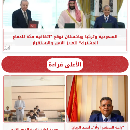
السعودية وتركيا وباكستان توقع ”اتفاقية مكة للدفاع
المشترك” لتعزيز الأمن والاستقرار
الأعلى قراءة
”راحة المعتمر أولًا”.. أحمد الريان:
موعد إعلان نتيجة الدور الثاني