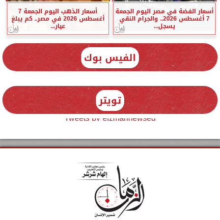
أسعار الفضة في مصر اليوم الجمعة
أسعار الذهب اليوم الجمعة 7
7 أغسطس 2026.. والجرام النقي
أغسطس 2026 في مصر.. كم يبلغ
يسجل...
عيار...
الفيس بوك
تويتر
Tweets by elzmannewseg