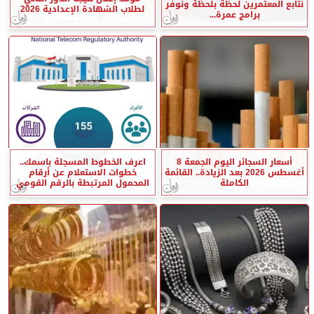
نتابع المعتمرين لحظة بلحظة ونوفر
لطلاب الشهادة الإعدادية 2026
برامج عمرة...
أسعار السجائر اليوم الجمعة 8
اعرف الخطوط المسجلة باسمك..
أغسطس 2026 بعد الزيادة.. القائمة
خطوات الاستعلام عن أرقام
الكاملة
المحمول المرتبطة بالرقم القومي