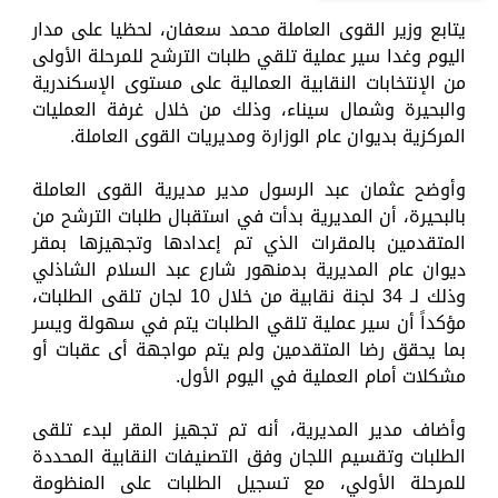
يتابع وزير القوى العاملة محمد سعفان، لحظيا على مدار
اليوم وغدا سير عملية تلقي طلبات الترشح للمرحلة الأولى
من الإنتخابات النقابية العمالية على مستوى الإسكندرية
والبحيرة وشمال سيناء، وذلك من خلال غرفة العمليات
المركزية بديوان عام الوزارة ومديريات القوى العاملة.
وأوضح عثمان عبد الرسول مدير مديرية القوى العاملة
بالبحيرة، أن المديرية بدأت في استقبال طلبات الترشح من
المتقدمين بالمقرات الذي تم إعدادها وتجهيزها بمقر
ديوان عام المديرية بدمنهور شارع عبد السلام الشاذلي
وذلك لـ 34 لجنة نقابية من خلال 10 لجان تلقى الطلبات،
مؤكداً أن سير عملية تلقي الطلبات يتم في سهولة ويسر
بما يحقق رضا المتقدمين ولم يتم مواجهة أى عقبات أو
مشكلات أمام العملية في اليوم الأول.
وأضاف مدير المديرية، أنه تم تجهيز المقر لبدء تلقى
الطلبات وتقسيم اللجان وفق التصنيفات النقابية المحددة
للمرحلة الأولي، مع تسجيل الطلبات على المنظومة