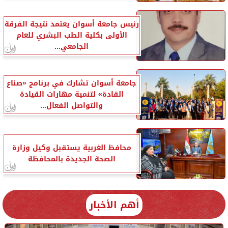
رئيس جامعة أسوان يعتمد نتيجة الفرقة
الأولى بكلية الطب البشري للعام
الجامعي...
جامعة أسوان تشارك في برنامج «صناع
القادة» لتنمية مهارات القيادة
والتواصل الفعال...
محافظ الغربية يستقبل وكيل وزارة
الصحة الجديدة بالمحافظة
أهم الأخبار