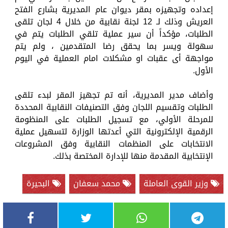
إعداده وتجهيزه بمقر ديوان عام المديرية بشارع الفتح
العريش وذلك لـ 12 لجنة نقابية من خلال 4 لجان تلقى
الطلبات، مؤكداً أن سير عملية تلقي الطلبات يتم في
سهولة ويسر بما يحقق رضا المتقدمين ، ولم يتم
مواجهة أى عقبات او مشكلات امام العملية في اليوم
الأول.
وأضاف مدير المديرية، أنه تم تجهيز المقر لبدء تلقى
الطلبات وتقسيم اللجان وفق التصنيفات النقابية المحددة
للمرحلة الأولي، مع تسجيل الطلبات على المنظومة
الرقمية الإلكترونية التي أعدتها الوزارة لتسهيل عملية
الانتخابات على المنظمات النقابية وفق المشروعات
الإنتخابية المقدمة منها للإدارة المختصة بذلك.
وزير القوى العاملة
محمد سعفان
البحيرة