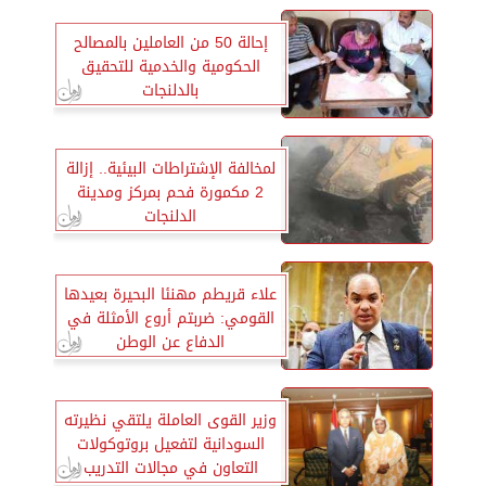
إحالة 50 من العاملين بالمصالح
الحكومية والخدمية للتحقيق
بالدلنجات
لمخالفة الإشتراطات البيئية.. إزالة
2 مكمورة فحم بمركز ومدينة
الدلنجات
علاء قريطم مهنئا البحيرة بعيدها
القومي: ضربتم أروع الأمثلة في
الدفاع عن الوطن
وزير القوى العاملة يلتقي نظيرته
السودانية لتفعيل بروتوكولات
التعاون في مجالات التدريب