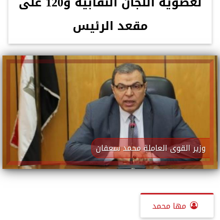
لعضوية اللجان النقابية و120 على
مقعد الرئيس
وزير القوى العاملة محمد سعفان
مها محمد