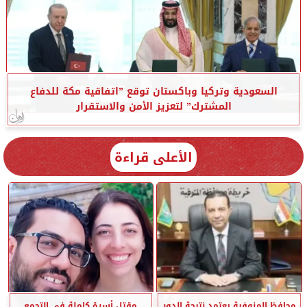
السعودية وتركيا وباكستان توقع ”اتفاقية مكة للدفاع
المشترك” لتعزيز الأمن والاستقرار
الأعلى قراءة
محافظ المنوفية يعتمد نتيجة الدور
مقتل أسرة كاملة في التجمع