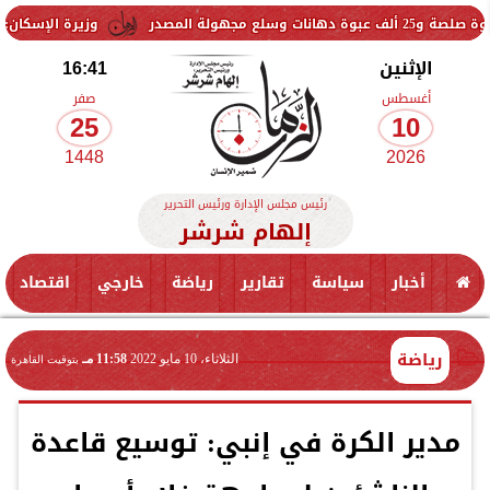
وزيرة الإسكان: الأحد المقبل
الإثنين
16:41
أغسطس
صفر
25
10
1448
2026
رئيس مجلس الإدارة ورئيس التحرير
إلهام شرشر
أخبار
سياسة
تقارير
رياضة
خارجي
اقتصاد
رياضة
الثلاثاء، 10 مايو 2022
11:58 مـ
بتوقيت القاهرة
مدير الكرة في إنبي: توسيع قاعدة