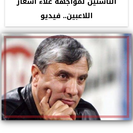
الناشئين لمواجهة غلاء أسعار
اللاعبين.. فيديو