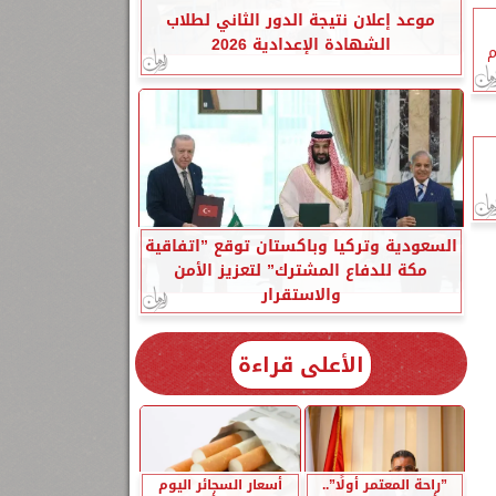
موعد إعلان نتيجة الدور الثاني لطلاب
الشهادة الإعدادية 2026
م
السعودية وتركيا وباكستان توقع ”اتفاقية
مكة للدفاع المشترك” لتعزيز الأمن
والاستقرار
الأعلى قراءة
”راحة المعتمر أولًا”..
أسعار السجائر اليوم