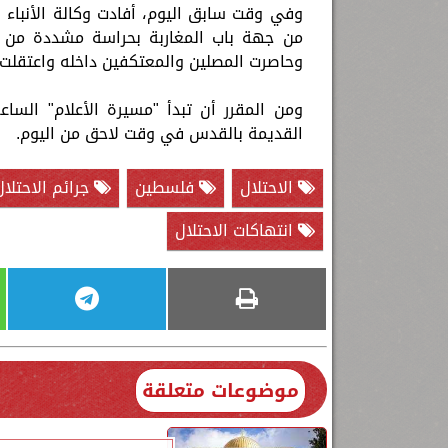
من جهة باب المغاربة بحراسة مشددة من ا
وحاصرت المصلين والمعتكفين داخله واعتقلت 10 شبان من باب السلسلة
القديمة بالقدس في وقت لاحق من اليوم.
الاحتلال
فلسطين
جرائم الاحتلال
انتهاكات الاحتلال
موضوعات متعلقة