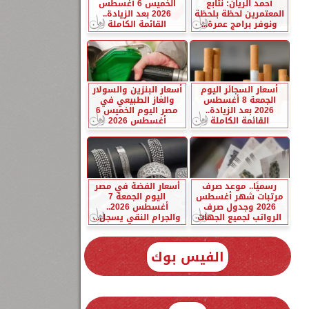
أحمد الريان: نتابع
الخميس 6 أغسطس
المعتمرين لحظة بلحظة
2026 بعد الزيادة..
ونوفر برامج عمرة...
القائمة الكاملة
أسعار السجائر اليوم
أسعار البنزين والسولار
الجمعة 8 أغسطس
والغاز الطبيعي في
2026 بعد الزيادة..
مصر اليوم الخميس 6
القائمة الكاملة
أغسطس 2026
رسميًا.. موعد صرف
أسعار الفضة في مصر
مرتبات شهر أغسطس
اليوم الجمعة 7
2026 وجدول صرف
أغسطس 2026..
الرواتب لجميع الجهات
والجرام النقي يسجل...
الفيس بوك