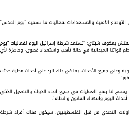
ل الأوضاع الأمنية والاستعدادات لفعاليات ما تسميه "يوم القدس"
مفتش يعكوف شبتاي: "تستعد شرطة إسرائيل اليوم لفعاليات "يوم
عظم قواتنا الميدانية في حالة تأهب واستعداد قصوى، وجاهزة لأي
ة وعلى جميع الأحداث، بما في ذلك الرد على أحداث محلية حدثت
ور".
يسمح لنا بمنع العمليات في جميع أنحاء الدولة والتفعيل الذكي
حداث اليوم وانتهاك القانون والنظام".
ولات التصدي من قبل الفلسطينيين، سيكون هناك أفراد شرطة