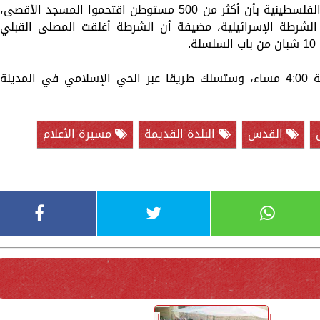
وفي وقت سابق اليوم، أفادت وكالة الأنباء الفلسطينية بأن أكثر من 500 مستوطن اقتحموا المسجد الأقصى،
لشرطة الإسرائيلية، مضيفة أن الشرطة أغلقت المصلى القبلي
.
ومن المقرر أن تبدأ "مسيرة الأعلام" الساعة 4:00 مساء، وستسلك طريقا عبر الحي الإسلامي في المدينة
القدس
البلدة القديمة
مسيرة الأعلام