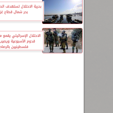
بحرية الاحتلال تستهدف الص
بحر شمال قطاع غز
الاحتلال الإسرائيلي يقمع 
قدوم الأسبوعية ويصيب 
فلسطينيين بالرصا