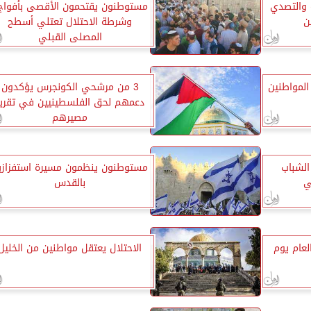
 والتصدي
مستوطنون يقتحمون الأقصى بأفواج.
ن
وشرطة الاحتلال تعتلي أسطح
المصلى القبلي
لمواطنين
3 من مرشحي الكونجرس يؤكدون
دعمهم لحق الفلسطينيين في تقرير
مصيرهم
الشباب
مستوطنون ينظمون مسيرة استفزازي
ي
بالقدس
لعام يوم
الاحتلال يعتقل مواطنين من الخليل