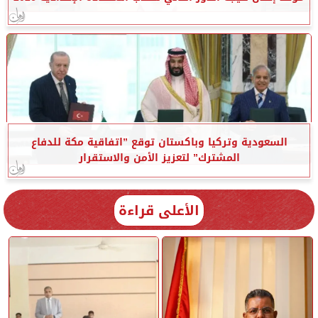
السعودية وتركيا وباكستان توقع ”اتفاقية مكة للدفاع
المشترك” لتعزيز الأمن والاستقرار
الأعلى قراءة