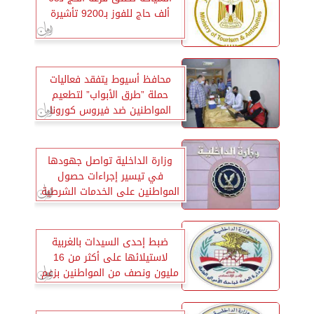
ألف حاج للفوز بـ9200 تأشيرة
محافظ أسيوط يتفقد فعاليات
حملة ”طرق الأبواب” لتطعيم
المواطنين ضد فيروس كورونا
وزارة الداخلية تواصل جهودها
في تيسير إجراءات حصول
المواطنين على الخدمات الشرطية
ضبط إحدى السيدات بالغربية
لاستيلائها على أكثر من 16
مليون ونصف من المواطنين بزعم
توظيفها واستثمارها لهم