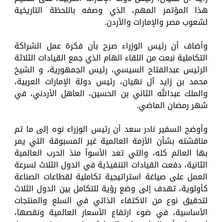
هذا المؤتمر المهم، الذي وصفه باللحظة التاريخية
لشعوب مصر والإمارات والأردن.
وأضاف أن رئيس الوزراء صرح بأن فكرة عمل الشراكة
التكاملية نبعت من اللقاء الهام الذي جمع القيادات الثلاثة
الرئيس عبدالفتاح السيسي، رئيس الجمهورية، و الشيخ
محمد بن زايد آل نهيان، رئيس دولة الإمارات العربية،
والملك عبدالله الثاني بن الحسين، العاهل الأردني، في
شهر رمضان الماضي.
وأوضح السفير نادر سعد أن رئيس الوزراء نوه إلى ما تم
مناقشته بشأن الأزمة العالمية غير المسبوقة التي يمر
بها العالم كله، والتي تعد الأسوأ منذ الحرب العالمية
الثانية، دفعت القيادات التنفيذية في الدول الثلاث لسرعة
العمل على صياغة استراتيجية تكاملية لقطاعات الصناعة
كأولوية، تهدف إلى وضع رؤية للتكامل بين الدول الثلاث
لتحقيق نوع من الاكتفاء الذاتي في السلع والمنتجات
الأساسية، في ضوء ارتفاع الأسعار العالمية ونقصها،