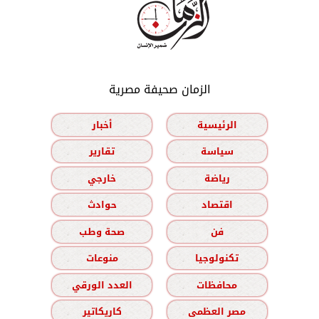
الزمان صحيفة مصرية
الرئيسية
أخبار
سياسة
تقارير
رياضة
خارجي
اقتصاد
حوادث
فن
صحة وطب
تكنولوجيا
منوعات
محافظات
العدد الورقي
مصر العظمى
كاريكاتير