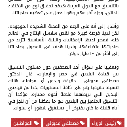
بالتنسيق مع الدول العربية هدفه تحقيق نوع من الاكتفاء
الذاتي، وجزء آخر مهم وهو العمل على تعظيم صادراتنا.
وأشار، إلى أنه على الرغم من المحنة الشديدة الموجودة،
لكن لدينا فرصة كبيرة مع نقص سلاسل الإنتاج في العالم
كله، فمصر لديها الإمكانيات والبنية الأساسية لتزيد من
صادراتها وتضاعفها، ولدينا هدف في الوصول بصادراتنا
إلى أكثر من ١٠٠ مليار دولار.
وتعقيبا على سؤال أحد الصحفيين حول مستوى التنسيق
بين قيادة البلدين في مصر والإمارات، قال الدكتور
مصطفى مدبولي : حقيقة وبدون أي مجاملة، هناك
تنسيقا حقيقيا يتم على كافة المستويات بدءا من قيادتي
البلدين التي تربطهما علاقة أخوة ممتازة، مؤكدا أن
التنسيق المتميز بين البلدين هو ما يمكننا من أن ننجز في
أيام قليلة ما كان يفترض أن يستغرق شهورا أو سنوات.
رئيس الوزراء
مصطفي مدبولي
المواطنين