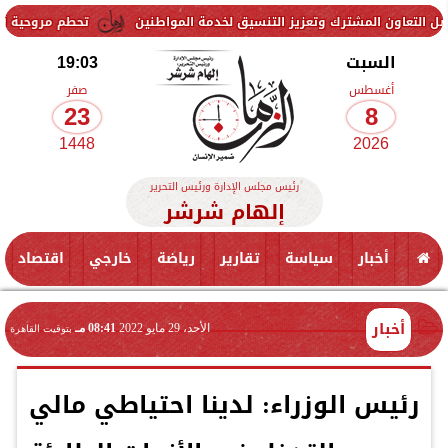
رك وتعزيز التنسيق لخدمة المواطنين
تحطم مروحية أثناء مكافحة حريق غ
السبت
19:03
أغسطس
صفر
23
8
1448
2026
رئيس مجلس الإدارة ورئيس التحرير
إلهام شرشر
أخبار
سياسة
تقارير
رياضة
خارجي
اقتصاد
أخبار
الأحد، 29 مايو 2022
08:41 مـ
بتوقيت القاهرة
رئيس الوزراء: لدينا احتياطي مالي