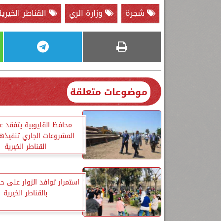
شجرة
وزارة الري
القناطر الخيرية
موضوعات متعلقة
محافظ القليوبية يتفقد ع
المشروعات الجاري تنفيذها
القناطر الخيرية
استمرار توافد الزوار على ح
بالقناطر الخيرية