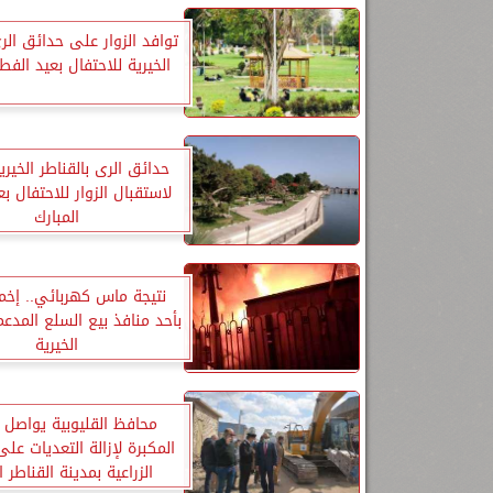
توافد الزوار على حدائق الري
الخيرية للاحتفال بعيد الفطر
حدائق الرى بالقناطر الخير
لاستقبال الزوار للاحتفال بع
المبارك
نتيجة ماس كهربائي.. إخم
بأحد منافذ بيع السلع المدعم
الخيرية
محافظ القليوبية يواصل 
المكبرة لإزالة التعديات عل
الزراعية بمدينة القناطر ا