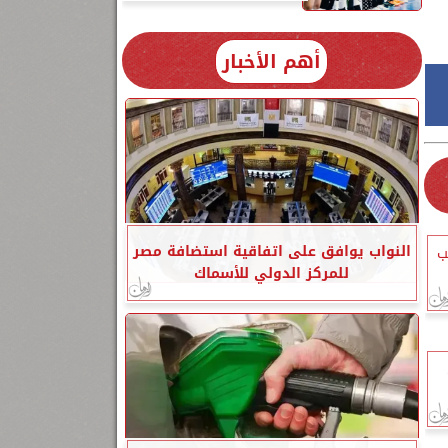
أهم الأخبار
النواب يوافق على اتفاقية استضافة مصر
ب
للمركز الدولي للأسماك