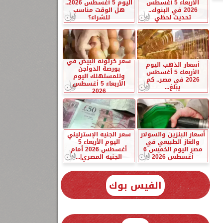
الأربعاء 5 أغسطس
اليوم 5 أغسطس 2026..
2026 في البنوك..
هل الوقت مناسب
تحديث لحظي
للشراء؟
سعر كرتونة البيض في
أسعار الذهب اليوم
بورصة الدواجن
الأربعاء 5 أغسطس
وللمستهلك اليوم
2026 في مصر.. كم
الأربعاء 5 أغسطس
يبلغ...
2026
أسعار البنزين والسولار
سعر الجنيه الإسترليني
والغاز الطبيعي في
اليوم الأربعاء 5
مصر اليوم الخميس 6
أغسطس 2026 أمام
أغسطس 2026
الجنيه المصري|...
الفيس بوك