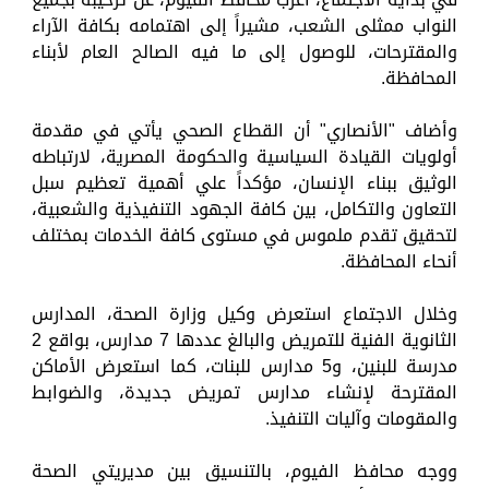
النواب ممثلى الشعب، مشيراً إلى اهتمامه بكافة الآراء
والمقترحات، للوصول إلى ما فيه الصالح العام لأبناء
المحافظة.
وأضاف "الأنصاري" أن القطاع الصحي يأتي في مقدمة
أولويات القيادة السياسية والحكومة المصرية، لارتباطه
الوثيق ببناء الإنسان، مؤكداً علي أهمية تعظيم سبل
التعاون والتكامل، بين كافة الجهود التنفيذية والشعبية،
لتحقيق تقدم ملموس في مستوى كافة الخدمات بمختلف
أنحاء المحافظة.
وخلال الاجتماع استعرض وكيل وزارة الصحة، المدارس
الثانوية الفنية للتمريض والبالغ عددها 7 مدارس، بواقع 2
مدرسة للبنين، و5 مدارس للبنات، كما استعرض الأماكن
المقترحة لإنشاء مدارس تمريض جديدة، والضوابط
والمقومات وآليات التنفيذ.
ووجه محافظ الفيوم، بالتنسيق بين مديريتي الصحة