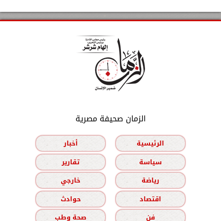
الزمان صحيفة مصرية
الرئيسية
أخبار
سياسة
تقارير
رياضة
خارجي
اقتصاد
حوادث
فن
صحة وطب