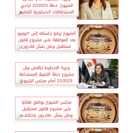
الشيوخ: خطة 22/2023 تراعي
الاستحقاقات الدستورية للتعليم
والصحة
الشيوخ يرفع جلساته إلى ١٢يونيو
بعد الموافقة على مشروع قانون
مستقبل وطن بشأن قادرون
باختلاف
وزيرة التخطيط تناقش بيان
مشروع خطة التنمية المستدامة
22/2023 أمام مجلس الشيوخ
مجلس الشيوخ يوافق نهائيا
على مشروع قانون مستقبل
وطن بشأن «قادرون باختلاف»