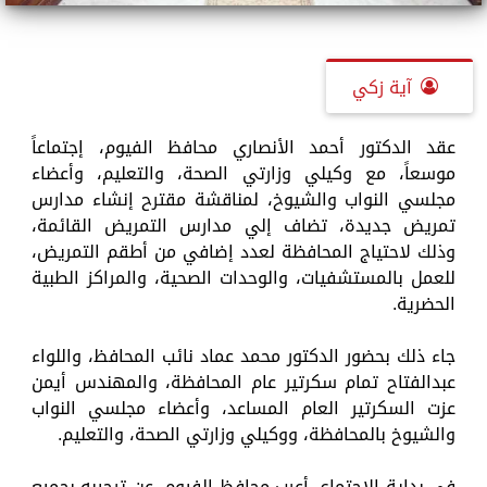
آية زكي
عقد الدكتور أحمد الأنصاري محافظ الفيوم، إجتماعاً
موسعاً، مع وكيلي وزارتي الصحة، والتعليم، وأعضاء
مجلسي النواب والشيوخ، لمناقشة مقترح إنشاء مدارس
تمريض جديدة، تضاف إلي مدارس التمريض القائمة،
وذلك لاحتياج المحافظة لعدد إضافي من أطقم التمريض،
للعمل بالمستشفيات، والوحدات الصحية، والمراكز الطبية
الحضرية.
جاء ذلك بحضور الدكتور محمد عماد نائب المحافظ، واللواء
عبدالفتاح تمام سكرتير عام المحافظة، والمهندس أيمن
عزت السكرتير العام المساعد، وأعضاء مجلسي النواب
والشيوخ بالمحافظة، ووكيلي وزارتي الصحة، والتعليم.
في بداية الاجتماع، أعرب محافظ الفيوم، عن ترحيبه بجميع