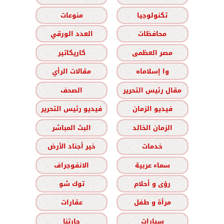
تكنولوجيا
منوعات
محافظات
العدد الورقي
مصر العظمى
كاريكاتير
وا إسلاماه
مقالات الرأي
مقال رئيس التحرير
الصحف
فيديو الزمان
فيديو رئيس التحرير
الزمان الخالد
البث المباشر
خدمات
خير أجناد الأرض
سماء عربية
الانفوجراف
رؤى و أحلام
توك شو
مرأة و طفل
عقارات
سيارات
حارتنا