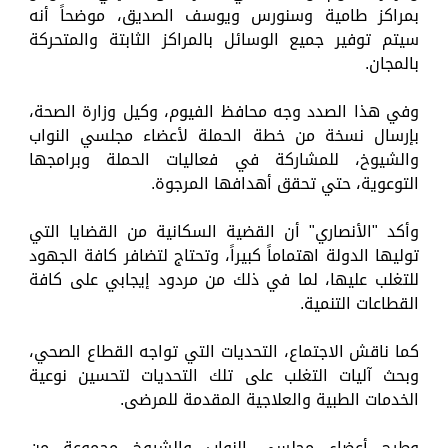
بمراكز طامية وسنورس ويوسف الصديق، موضحاً أنه
سيتم توفير جميع الوسائل بالمراكز الثابتة والمتحركة
بالمجان.
وفي هذا الصدد وجه محافظ الفيوم، وكيل وزارة الصحة،
بإرسال نسخة من خطة الحملة لأعضاء مجلسي النواب
والشيوخ، للمشاركة في فعاليات الحملة وبرامجها
التوعوية، حتي تحقق أهدافها المرجوة.
وأكد "الأنصاري" أن القضية السكانية من القضايا التي
توليها الدولة اهتماماً كبيراً، وتحتاج لتضافر كافة الجهود
للتغلب عليها، لما في ذلك من مردود إيجابي على كافة
القطاعات التنمية.
كما ناقش الاجتماع، التحديات التي تواجه القطاع الصحي،
وبحث آليات التغلب على تلك التحديات لتحسين نوعية
الخدمات الطبية والعلاجية المقدمة للمرضى.
وطرح أعضاء مجلسي النواب والشيوخ مجموعة من