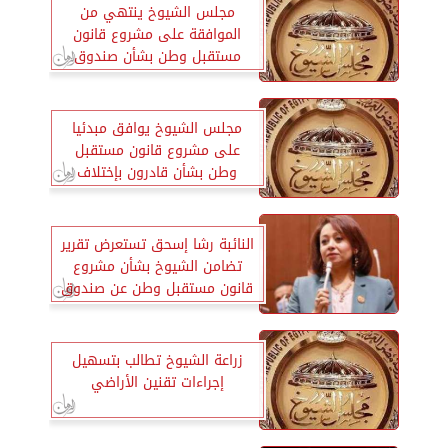
مجلس الشيوخ ينتهي من
الموافقة على مشروع قانون
مستقبل وطن بشأن صندوق
قادرون باختلاف
مجلس الشيوخ يوافق مبدئيا
على مشروع قانون مستقبل
وطن بشأن قادرون بإختلاف
النائبة رشا إسحق تستعرض تقرير
تضامن الشيوخ بشأن مشروع
قانون مستقبل وطن عن صندوق
قادرون باختلاف
زراعة الشيوخ تطالب بتسهيل
إجراءات تقنين الأراضي