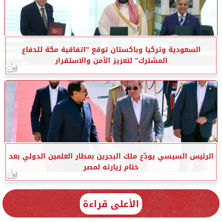
السعودية وتركيا وباكستان توقع ”اتفاقية مكة للدفاع
المشترك” لتعزيز الأمن والاستقرار
الرئيس السيسي يودّع ملك البحرين بمطار العلمين الدولي بعد
ختام زيارته لمصر
الأعلى قراءة