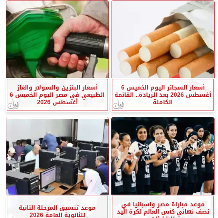
أسعار السجائر اليوم الخميس 6
أسعار البنزين والسولار والغاز
أغسطس 2026 بعد الزيادة.. القائمة
الطبيعي في مصر اليوم الخميس 6
الكاملة
أغسطس 2026
موعد مباراة مصر وإسبانيا في
موعد تنسيق المرحلة الثانية
نصف نهائي كأس العالم لكرة اليد
للثانوية العامة 2026