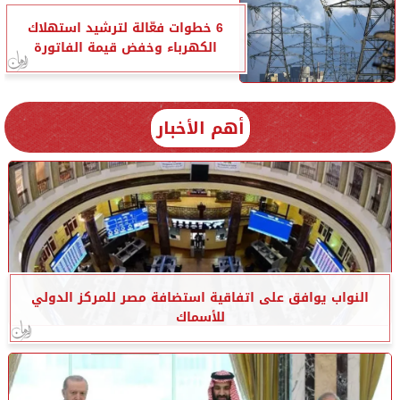
6 خطوات فعّالة لترشيد استهلاك
الكهرباء وخفض قيمة الفاتورة
أهم الأخبار
النواب يوافق على اتفاقية استضافة مصر للمركز الدولي
للأسماك