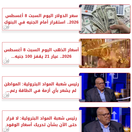
سعر الدولار اليوم السبت 8 أغسطس
2026.. استقرار أمام الجنيه في البنوك
أسعار الذهب اليوم السبت 8 أغسطس
2026.. عيار 21 يقفز 100 جنيه...
رئيس شعبة المواد البترولية: المواطن
لم يشعر بأي أزمة في الطاقة رغم...
رئيس شعبة المواد البترولية: لا قرار
حتى الآن بشأن تحريك أسعار الوقود