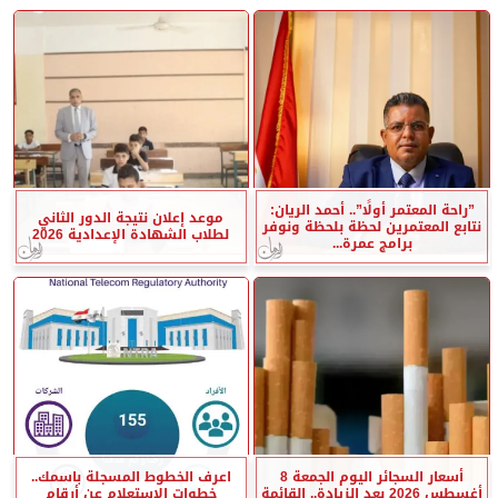
”راحة المعتمر أولًا”.. أحمد الريان:
موعد إعلان نتيجة الدور الثاني
نتابع المعتمرين لحظة بلحظة ونوفر
لطلاب الشهادة الإعدادية 2026
برامج عمرة...
أسعار السجائر اليوم الجمعة 8
اعرف الخطوط المسجلة باسمك..
أغسطس 2026 بعد الزيادة.. القائمة
خطوات الاستعلام عن أرقام