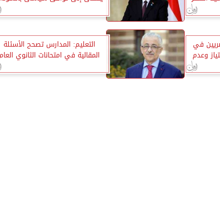
مصريين في
التعليم: المدارس تصحح الأسئلة
تياز وعدم
المقالية في امتحانات الثانوي العام