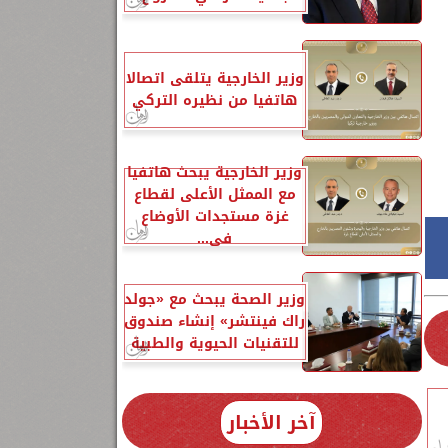
وزير الخارجية يتلقى اتصالا
/
هاتفيا من نظيره التركي
وزير الخارجية يبحث هاتفياً
مع الممثل الأعلى لقطاع
غزة مستجدات الأوضاع
في...
وزير الصحة يبحث مع «جولد
راك فينتشر» إنشاء صندوق
للتقنيات الحيوية والطبية
آخر الأخبار