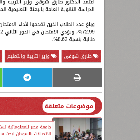
اعتمد الدكتور طارق شوقى وزير التربية وال
الدراسة الثانوية العامة بالبعثة التعليمية المصرية
طالبة بنسبة 8.62%.
طارق شوقى
وزير التربية والتعليم
موضوعات متعلقة
جامعة مصر للمعلوماتية تست
الاتصالات بالسودان لبحث سب