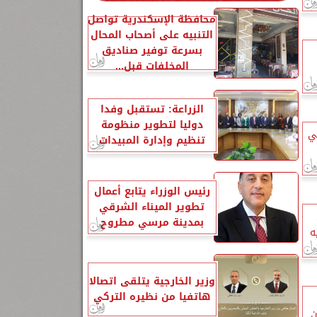
محافظة الإسكندرية تواصل
التنبيه على أصحاب المحال
بسرعة توفير صناديق
المخلفات قبل...
الزراعة: تستقبل وفدا
دوليا لتطوير منظومة
ي
تنظيم وإدارة المبيدات
رئيس الوزراء يتابع أعمال
تطوير الميناء الشرقي
بمدينة مرسي مطروح
وزير الخارجية يتلقى اتصالا
هاتفيا من نظيره التركي
ن