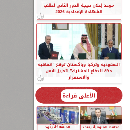
موعد إعلان نتيجة الدور الثاني لطلاب
الشهادة الإعدادية 2026
السعودية وتركيا وباكستان توقع ”اتفاقية
مكة للدفاع المشترك” لتعزيز الأمن
والاستقرار
الأعلى قراءة
إحلال السيارات
محافظ المنوفية يعتمد
المتهالكة يعود