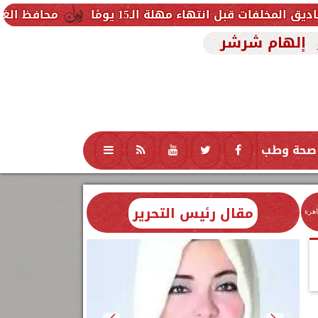
ء مهلة الـ15 يومًا
محافظ الغربية يتفقد حزمة 
إلهام شرشر
صحة وطب
تكنولوجيا
منوعات
محافظات
مقال رئيس التحرير
اهرة