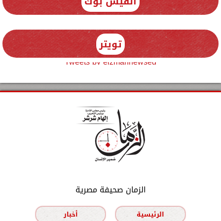
الفيس بوك
تويتر
Tweets by elzmannewseg
الزمان صحيفة مصرية
الرئيسية
أخبار