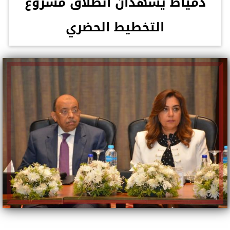
دمياط يشهدان انطلاق مشروع
التخطيط الحضري