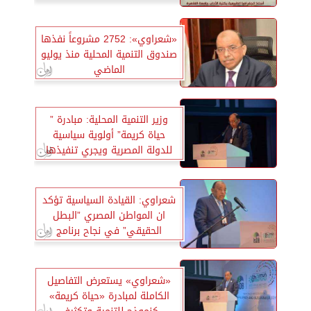
«شعراوي»: 2752 مشروعاً نفذها
صندوق التنمية المحلية منذ يوليو
الماضي
وزير التنمية المحلية: مبادرة ”
حياة كريمة” أولوية سياسية
للدولة المصرية ويجري تنفيذها
برعاية الرئيس السيسي
شعراوي: القيادة السياسية تؤكد
ان المواطن المصري ”البطل
الحقيقي” في نجاح برنامج
الإصلاح الاقتصادي
«شعراوي» يستعرض التفاصيل
الكاملة لمبادرة «حياة كريمة»