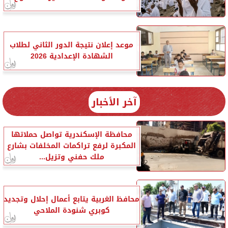
موعد إعلان نتيجة الدور الثاني لطلاب
الشهادة الإعدادية 2026
آخر الأخبار
محافظة الإسكندرية تواصل حملاتها
المكبرة لرفع تراكمات المخلفات بشارع
ملك حفني وتزيل...
محافظ الغربية يتابع أعمال إحلال وتجديد
كوبري شنودة الملاحي