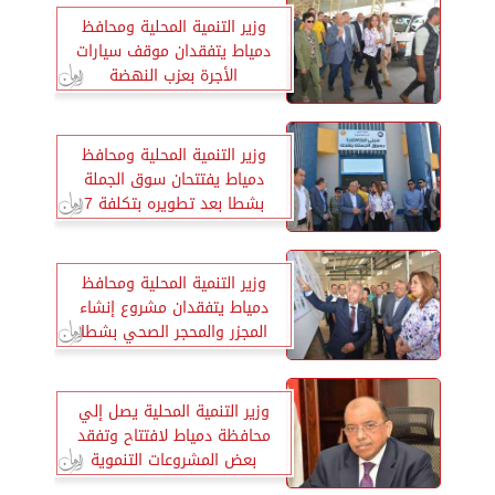
وزير التنمية المحلية ومحافظ
دمياط يتفقدان موقف سيارات
الأجرة بعزب النهضة
وزير التنمية المحلية ومحافظ
دمياط يفتتحان سوق الجملة
بشطا بعد تطويره بتكلفة 7
مليون جنيه
وزير التنمية المحلية ومحافظ
دمياط يتفقدان مشروع إنشاء
المجزر والمحجر الصحي بشطا
بتكلفة إجمالية 295 مليون جنيه
وزير التنمية المحلية يصل إلي
محافظة دمياط لافتتاح وتفقد
بعض المشروعات التنموية