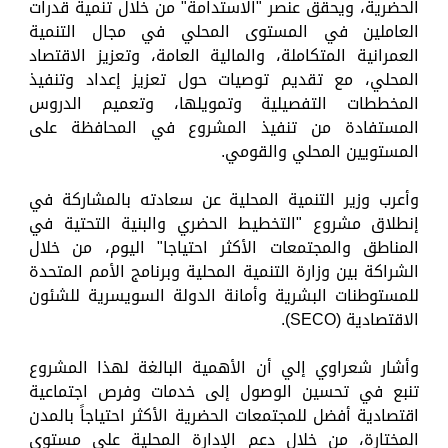
الحضرية، ويحقق عنصر "الاستدامة" من خلال تنمية قدرات
العاملين في المستوى المحلي في مجال التنمية
العمرانية المتكاملة، والمالية العامة، وتعزيز الاقتصاد
المحلي، مع تقديم توصيات حول تعزيز إعداد وتنفيذ
المخططات التفصيلية وتمويلها، وتعميم الدروس
المستفادة من تنفيذ المشروع في المحافظة على
المستويين المحلي والقومي.
وأعرب وزير التنمية المحلية عن سعادته بالمشاركة في
إنطلاق مشروع "التخطيط الحضري والبنية التحتية في
المناطق والمجتمعات الأكثر احتياجا" اليوم، من خلال
الشراكة بين وزارة التنمية المحلية وبرنامج الأمم المتحدة
للمستوطنات البشرية وأمانة الدولة السويسرية للشئون
الاقتصادية (SECO).
وأشار شعراوي إلي أن الأهمية البالغة لهذا المشروع
تنبع في تحسين الوصول إلى خدمات وفرص اجتماعية
اقتصادية أفضل للمجتمعات الحضرية الأكثر احتياجاً بالمدن
المختارة، من خلال دعم الإدارة المحلية على مستوى