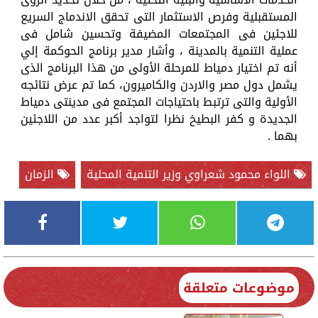
المستقبلية وفرص الاستثمار التى تحقق الاندماج السريع
للاجئين فى المجتمعات المضيفة وتحسين شامل فى
عملية التنمية بالمدينة ، وأشار مدير برنامج الحوكمة إلي
أنه تم اختيار دمياط للمرحلة الأولى من هذا البرنامج الذى
يشمل دول مصر والاردن والكاميرون، كما تم عرض نتائجه
الأولية والتى ترتبط باحتياجات المجتمع فى مدينتى دمياط
الجديدة و كفر البطيخ نظرا لتواجد أكبر عدد من اللاجئين
بهما .
اللواء محمود شعراوي وزير التنمية المحلية
الزمان
موضوعات متعلقة