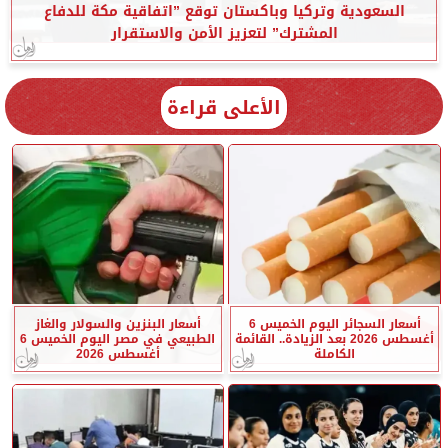
السعودية وتركيا وباكستان توقع ”اتفاقية مكة للدفاع
المشترك” لتعزيز الأمن والاستقرار
الأعلى قراءة
أسعار السجائر اليوم الخميس 6
أسعار البنزين والسولار والغاز
أغسطس 2026 بعد الزيادة.. القائمة
الطبيعي في مصر اليوم الخميس 6
الكاملة
أغسطس 2026