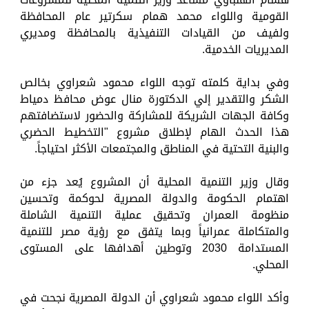
القومية واللواء محمد همام سكرتير عام المحافظة
ولفيف من القيادات التنفيذية بالمحافظة ومديري
المديريات الخدمية.
وفي بداية كلمته توجه اللواء محمود شعراوي بخالص
الشكر والتقدير إلي الدكتورة منال عوض محافظ دمياط
وكافة الجهات الشريكة للمشاركة والحضور لاستضافتهم
هذا الحدث الهام لإطلاق مشروع "التخطيط الحضري
والبنية التحتية في المناطق والمجتمعات الأكثر احتياجاً.
وقال وزير التنمية المحلية أن المشروع يُعد جزء من
اهتمام الحكومة والدولة المصرية لحوكمة وتحسين
منظومة العمران وتحقيق عملية التنمية الشاملة
والمتكاملة عمرانياً وبما يتفق مع رؤية مصر للتنمية
المستدامة 2030 وتوطين أهدافها على المستوى
المحلي.
وأكد اللواء محمود شعراوي أن الدولة المصرية نجحت في