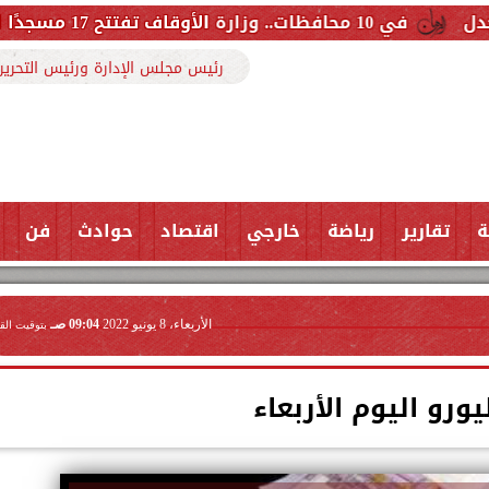
رئيس مجلس الإدارة ورئيس التحرير
ة
تقارير
رياضة
خارجي
اقتصاد
حوادث
فن
الأربعاء، 8 يونيو 2022
09:04 صـ
بتوقيت الق
ورو اليوم الأربعاء