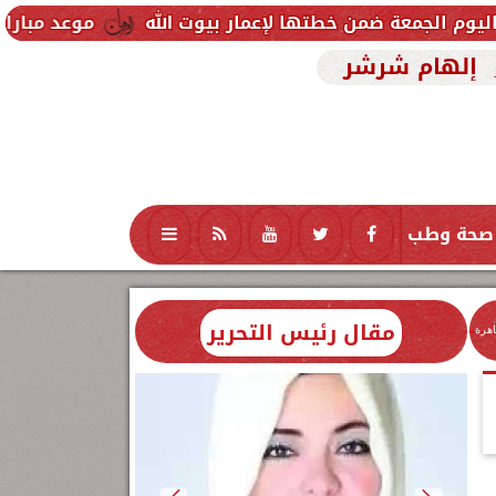
موعد مباراة مصر وإسبانيا 
إلهام شرشر
صحة وطب
تكنولوجيا
منوعات
محافظات
مقال رئيس التحرير
اهرة