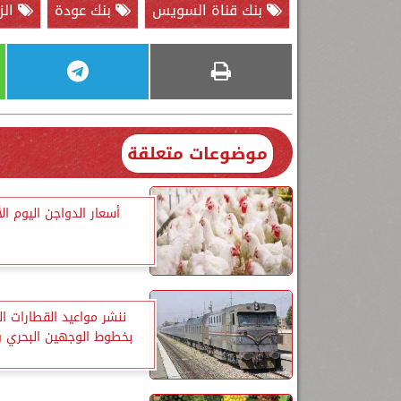
بنك قناة السويس
بنك عودة
الز
موضوعات متعلقة
أسعار الدواجن اليوم الأ
ننشر مواعيد القطارات ا
بخطوط الوجهين البحري و