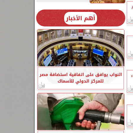
أهم الأخبار
النواب يوافق على اتفاقية استضافة مصر
ء
للمركز الدولي للأسماك