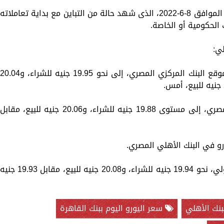
تستعرض «الزمان» سعر اليورو اليوم الأربعاء الموافق 8-6-2022، الذى شهد حالة من التباين مع بداية تعاملاته
الحكومية أو الخاصة.
ارتفع متوسط سعر اليورو الأوروبي، وفقًا لموقع البنك المركزي المصري، إلى نحو 19.95 جنيه للشراء، و0.04
بينما تراجع سعر اليورو في البنك الأهلي المصري، إلى مستوى 19.88 جنيه للشراء، و20.06 جنيه للبيع، مقابل
و في البنك الأهلي المصري.
فيما سجل سعر اليورو في البنك التجاري الدولي، نحو 19.94 جنيه للشراء، و20.08 جنيه للبيع، مقابل 19.93 جني
بنك الأهلي
سعر اليورو اليوم ببنك القاهرة