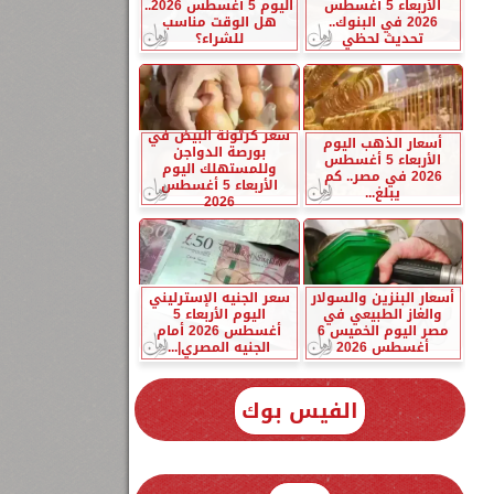
الأربعاء 5 أغسطس
اليوم 5 أغسطس 2026..
2026 في البنوك..
هل الوقت مناسب
تحديث لحظي
للشراء؟
سعر كرتونة البيض في
أسعار الذهب اليوم
بورصة الدواجن
الأربعاء 5 أغسطس
وللمستهلك اليوم
2026 في مصر.. كم
الأربعاء 5 أغسطس
يبلغ...
2026
أسعار البنزين والسولار
سعر الجنيه الإسترليني
والغاز الطبيعي في
اليوم الأربعاء 5
مصر اليوم الخميس 6
أغسطس 2026 أمام
أغسطس 2026
الجنيه المصري|...
الفيس بوك