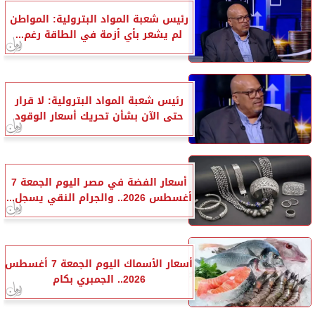
رئيس شعبة المواد البترولية: المواطن
لم يشعر بأي أزمة في الطاقة رغم...
رئيس شعبة المواد البترولية: لا قرار
حتى الآن بشأن تحريك أسعار الوقود
أسعار الفضة في مصر اليوم الجمعة 7
أغسطس 2026.. والجرام النقي يسجل...
أسعار الأسماك اليوم الجمعة 7 أغسطس
2026.. الجمبري بكام