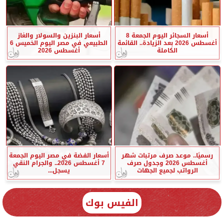
أسعار السجائر اليوم الجمعة 8
أسعار البنزين والسولار والغاز
أغسطس 2026 بعد الزيادة.. القائمة
الطبيعي في مصر اليوم الخميس 6
الكاملة
أغسطس 2026
رسميًا.. موعد صرف مرتبات شهر
أسعار الفضة في مصر اليوم الجمعة
أغسطس 2026 وجدول صرف
7 أغسطس 2026.. والجرام النقي
الرواتب لجميع الجهات
يسجل...
الفيس بوك