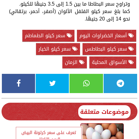
وتراوح سعر البطاطا ما بين 1.5 إلى 3.5 جنيهًا للكيلو.
كما بلغ سعر كيلو الفلفل الألوان (أصفر، أحمر، برتقالي)
نحو 14 إلى 20 جنيهًا.
أسعار الخضراوات اليوم
سعر كيلو الطماطم
سعر كيلو البطاطس
سعر كيلو الخيار
الأسواق المحلية
الزمان
موضوعات متعلقة
تعرف على سعر كرتونة البيض