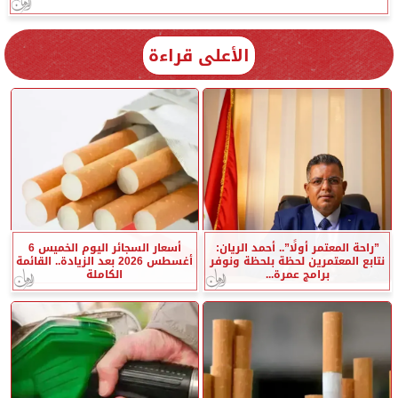
الأعلى قراءة
”راحة المعتمر أولًا”.. أحمد الريان:
أسعار السجائر اليوم الخميس 6
نتابع المعتمرين لحظة بلحظة ونوفر
أغسطس 2026 بعد الزيادة.. القائمة
برامج عمرة...
الكاملة