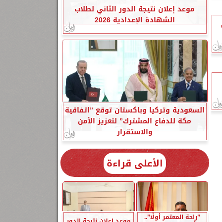
موعد إعلان نتيجة الدور الثاني لطلاب
الشهادة الإعدادية 2026
السعودية وتركيا وباكستان توقع ”اتفاقية
مكة للدفاع المشترك” لتعزيز الأمن
والاستقرار
الأعلى قراءة
”راحة المعتمر أولًا”..
موعد إعلان نتيجة الدور