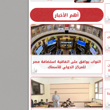
أهم الأخبار
 على
النواب يوافق على اتفاقية استضافة مصر
ن
للمركز الدولي للأسماك
ة
ط