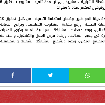
والصحية والبيئية والثقافية والتعليمية والانشطة الشبابية ، مشيرةً إلى أن مدة تنفيذ المشروع تست
 تستمر لمدة 3 سنوات .
وأضافت أن المشروع يهدف إلى تحسين جودة حياة المواطنين وضمان استدامة التنمية ، من خلال تحقيق 
ات الصحية، ورفع كفاءة المنظومة التعليمية، وبرامج الحماية
لغذائى، ورفع معدلات المشاركة السياسية للمرأة وذوى القدرات
رة فى جميع المجالات، وزيادة فرص العمل والتشغيل، واستدامة
 المجتمع المدنى، ودعم وتشجيع المشاركة الشعبية والمجتمعية