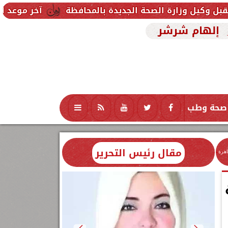
لصحة الجديدة بالمحافظة
آخر موعد للتقديم في مدارس STEM 2026.. التعليم تحدد موعد اختبارات ال
إلهام شرشر
صحة وطب
تكنولوجيا
منوعات
محافظات
مقال رئيس التحرير
اهرة