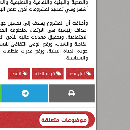
أشهر وهي تمهيد لمشروعات أخرى ضمن البروتوكول
اهداف رئيسية هى الارتقاء بمنظومة الخدم
الاجتماعية، وتحقيق معدلات عاليه للأمن ا
الخاصة والشباب، ورفع الوعى الثقافى للاس
جودة الحياة البيئية، ورفع قدرات منظمات
والسياسية .
امل مصر
قرية الحلة
قوص
موضوعات متعلقة