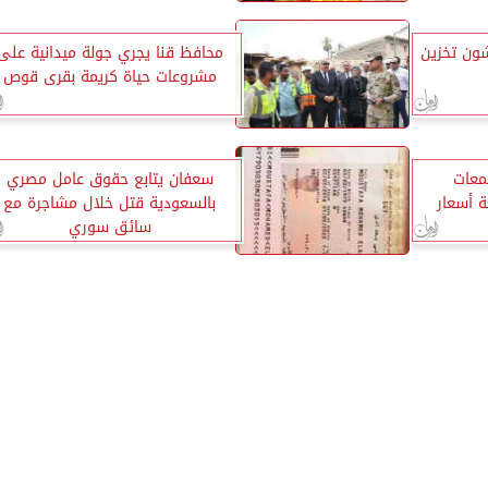
ون تخزين
محافظ قنا يجري جولة ميدانية على
مشروعات حياة كريمة بقرى قوص
معات
سعفان يتابع حقوق عامل مصري
ة أسعار
بالسعودية قتل خلال مشاجرة مع
سائق سوري