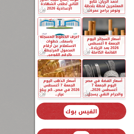
أحمد الريان: نتابع
الثاني لطلاب الشهادة
المعتمرين لحظة بلحظة
الإعدادية 2026
ونوفر برامج عمرة...
اعرف الخطوط المسجلة
أسعار السجائر اليوم
باسمك.. خطوات
الجمعة 8 أغسطس
الاستعلام عن أرقام
2026 بعد الزيادة..
المحمول المرتبطة
القائمة الكاملة
بالرقم القومي
أسعار الفضة في مصر
أسعار الذهب اليوم
اليوم الجمعة 7
الجمعة 7 أغسطس
أغسطس 2026..
2026 في مصر.. كم يبلغ
والجرام النقي يسجل...
عيار...
الفيس بوك