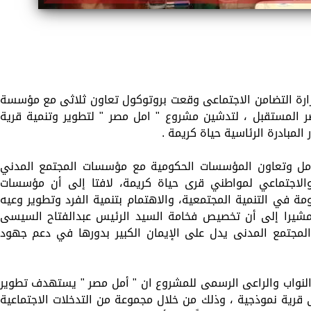
زارة التضامن الاجتماعى وقعت بروتوكول تعاون ثلاثى مع مؤسسة
 المستقبل ، لتدشين مشروع " امل مصر " لتطوير وتنمية قرية
لمبادرة الرئاسية حياة كريمة .
امل وتعاون المؤسسات الحكومية مع مؤسسات المجتمع المدني
والاجتماعي لمواطني قرى حياة كريمة، لافتا إلى أن مؤسسات
 في التنمية المجتمعية، والاهتمام بتنمية الفرد وتطوير وعيه
مشيرا إلى أن تخصيص فخامة السيد الرئيس عبدالفتاح السيسى
2022 عاما لمنظمات المجتمع المدنى يدل على الإيمان الكبير بدورها في دعم جهود
نواب والراعى الرسمى للمشروع ان " أمل مصر " يستهدف تطوير
 قرية نموذجية ، وذلك من خلال مجموعة من التدخلات الاجتماعية