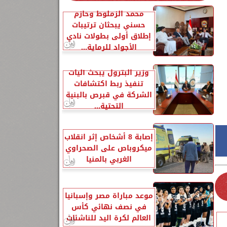
محمد الزملوط وحازم
حسني يبحثان ترتيبات
إطلاق أولى بطولات نادي
الأجواد للرماية...
وزير البترول يبحث آليات
تنفيذ ربط اكتشافات
الشركة في قبرص بالبنية
التحتية...
إصابة 8 أشخاص إثر انقلاب
ميكروباص على الصحراوي
الغربي بالمنيا
موعد مباراة مصر وإسبانيا
في نصف نهائي كأس
العالم لكرة اليد للناشئات