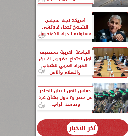
أمريكا: لجنة بمجلس
الشيوخ تحمل فاوتشي
مسئولية ازدراء الكونجرس
الجامعة العربية تستضيف
أول اجتماع حضوري لفريق
الخبراء العربي للشباب
والسلام والأمن
حماس تثمن البيان الصادر
عن مصر و7 دول بشأن غزة
وتناشد إلزام...
آخر الأخبار