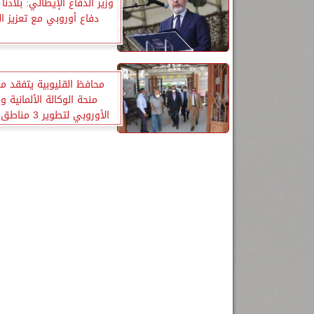
وزير الدفاع الإيطالي: بلادنا 
دفاع أوروبي مع تعزيز ال
محافظ القليوبية يتفقد م
منحة الوكالة الألمانية وا
الأوروبي لتطوير
بالمحافظة