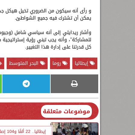
و رأى أنه سيكون من الضروري تخيل هيكل جد
يمكن أن تشترك فيه جميع الشواطئ.
وأشار ريدايلي إلى أنه سياسي شامل (وجيوسي
للمشاركة"، وأنه يجب تبني رؤية إستراتيجية 
كل قدرتنا على إدارة هذا التغيير.
إيطاليا
روما
البحر المتوسط
موضوعات متعلقة