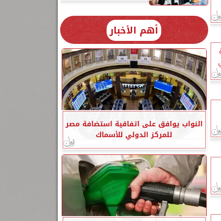
أهم الأخبار
النواب يوافق على اتفاقية استضافة مصر
للمركز الدولي للأسماك