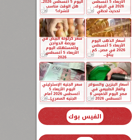
الأربعاء 5 أغسطس
اليوم 5 أغسطس 2026..
2026 في البنوك..
هل الوقت مناسب
تحديث لحظي
للشراء؟
سعر كرتونة البيض في
أسعار الذهب اليوم
بورصة الدواجن
الأربعاء 5 أغسطس
وللمستهلك اليوم
2026 في مصر.. كم
الأربعاء 5 أغسطس
يبلغ...
2026
أسعار البنزين والسولار
سعر الجنيه الإسترليني
والغاز الطبيعي في
اليوم الأربعاء 5
مصر اليوم الخميس 6
أغسطس 2026 أمام
أغسطس 2026
الجنيه المصري|...
الفيس بوك