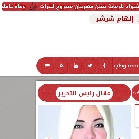
ة ضمن مهرجان مطروح للتراث
وفاة عاملين متأثرين بإصا
إلهام شرشر
صحة وطب
تكنولوجيا
منوعات
محافظات
مقال رئيس التحرير
اهرة