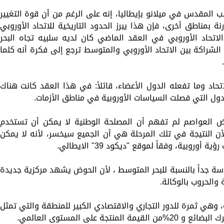
ب المقدس في ميلانو بإيطاليا، إنه على الرغم من أن قوة التغيير
 بمناطق أخرى، فإن هذا يبرز الحدود التاريخية للاتحاد الأوروبي
لاتحاد الأوروبي في العقد الماضي كان لديه سلبيه تجاه البحر
شراكة بين الاتحاد الأوروبي والمتوسط ترجع ​​إلى فكرة أنه كلما
تحاد وما تفعله الدول الأعضاء، قائلاً: في هذا العقد كانت هناك
دول التي فصلت السياسات الأوروبية في مناطق الأزمات.
عض العواصم لم تفهم أن المصلحة الوطنية لا يمكن أن تستخدم
أن النتيجة في تلك المرحلة هي أن الجميع سيخسر، لأنه لا يمكن
وبية، وفقاً لموقع "ديكود 39" الايطالي.
ة جداً بالنسبة للبحر المتوسط ​، لأن الحوض يشهد مركزية جديدة
 والحروب بالوكالة.
وهي ثمرة للدور التجاري والاقتصادي الكبير للمنطقة والتي تمثل