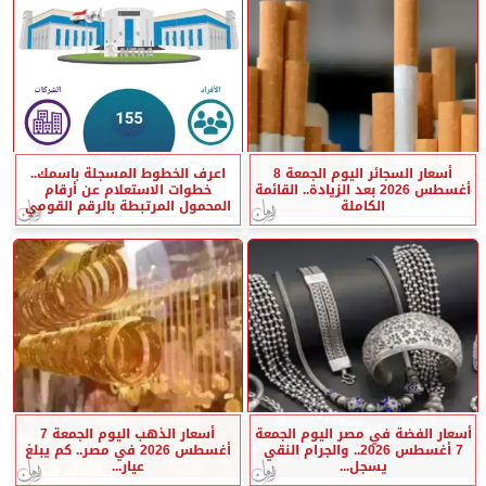
أسعار السجائر اليوم الجمعة 8
اعرف الخطوط المسجلة باسمك..
أغسطس 2026 بعد الزيادة.. القائمة
خطوات الاستعلام عن أرقام
الكاملة
المحمول المرتبطة بالرقم القومي
أسعار الفضة في مصر اليوم الجمعة
أسعار الذهب اليوم الجمعة 7
7 أغسطس 2026.. والجرام النقي
أغسطس 2026 في مصر.. كم يبلغ
يسجل...
عيار...