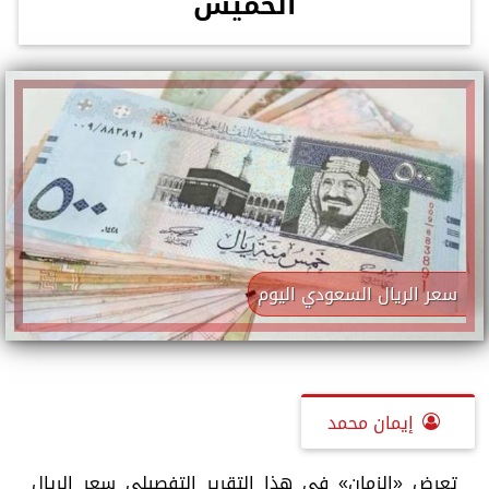
الخميس
سعر الريال السعودي اليوم
إيمان محمد
تعرض «الزمان» في هذا التقرير التفصيلي سعر الريال