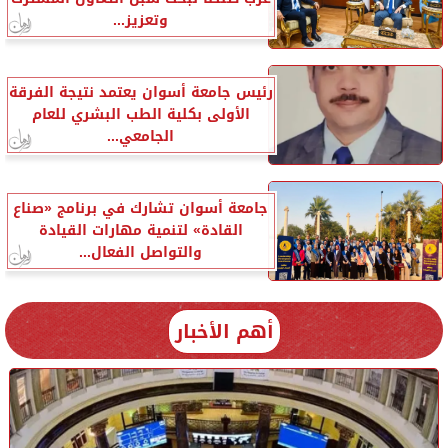
وتعزيز...
رئيس جامعة أسوان يعتمد نتيجة الفرقة
الأولى بكلية الطب البشري للعام
الجامعي...
جامعة أسوان تشارك في برنامج «صناع
القادة» لتنمية مهارات القيادة
والتواصل الفعال...
أهم الأخبار