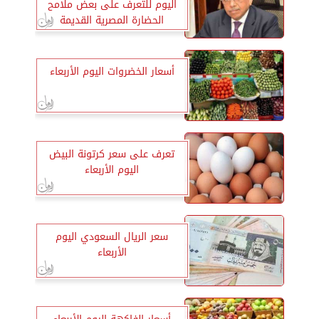
اليوم للتعرف على بعض ملامح
الحضارة المصرية القديمة
والحديثة
أسعار الخضروات اليوم الأربعاء
تعرف على سعر كرتونة البيض
اليوم الأربعاء
سعر الريال السعودي اليوم
الأربعاء