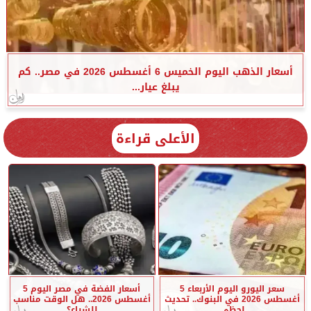
أسعار الذهب اليوم الخميس 6 أغسطس 2026 في مصر.. كم
يبلغ عيار...
الأعلى قراءة
سعر اليورو اليوم الأربعاء 5
أسعار الفضة في مصر اليوم 5
أغسطس 2026 في البنوك.. تحديث
أغسطس 2026.. هل الوقت مناسب
لحظي
للشراء؟