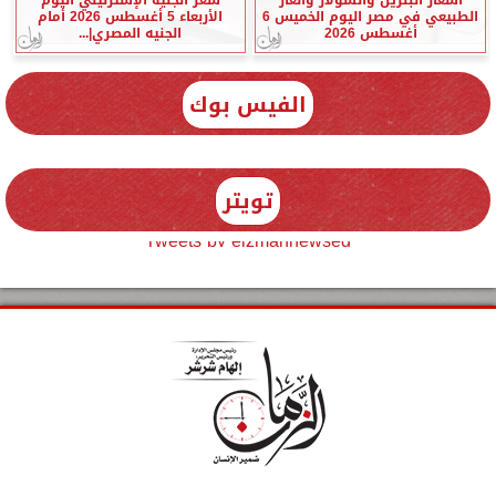
الطبيعي في مصر اليوم الخميس 6
الأربعاء 5 أغسطس 2026 أمام
أغسطس 2026
الجنيه المصري|...
الفيس بوك
تويتر
Tweets by elzmannewseg