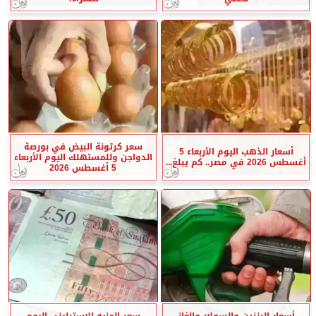
سعر كرتونة البيض في بورصة
أسعار الذهب اليوم الأربعاء 5
الدواجن وللمستهلك اليوم الأربعاء
أغسطس 2026 في مصر.. كم يبلغ...
5 أغسطس 2026
أسعار البنزين والسولار والغاز
سعر الجنيه الإسترليني اليوم