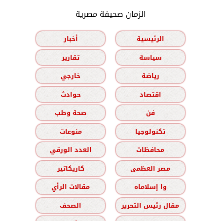
الزمان صحيفة مصرية
الرئيسية
أخبار
سياسة
تقارير
رياضة
خارجي
اقتصاد
حوادث
فن
صحة وطب
تكنولوجيا
منوعات
محافظات
العدد الورقي
مصر العظمى
كاريكاتير
وا إسلاماه
مقالات الرأي
مقال رئيس التحرير
الصحف