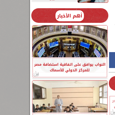
أهم الأخبار
النواب يوافق على اتفاقية استضافة مصر
للمركز الدولي للأسماك
ر