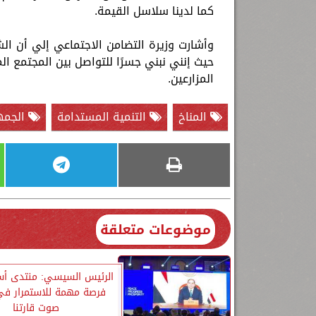
كما لدينا سلاسل القيمة.
وأشارت وزيرة التضامن الاجتماعي إلي أن ال
حيث إنني نبني جسرًا للتواصل بين المجتمع ا
المزارعين.
المناخ
التنمية المستدامة
الجمه
موضوعات متعلقة
الرئيس السيسي: منتدى أس
فرصة مهمة للاستمرار في
صوت قارتنا