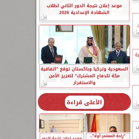
موعد إعلان نتيجة الدور الثاني لطلاب
الشهادة الإعدادية 2026
ت
ية
السعودية وتركيا وباكستان توقع ”اتفاقية
مكة للدفاع المشترك” لتعزيز الأمن
والاستقرار
الأعلى قراءة
س
”راحة المعتمر أولًا”..
موعد إعلان نتيجة الدور