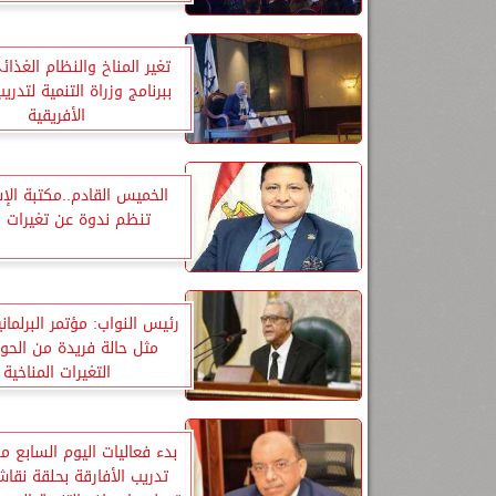
تغير المناخ والنظام الغذائ
ببرنامج وزراة التنمية لتدري
الأفريقية
الخميس القادم..مكتبة الإ
تنظم ندوة عن تغيرات ا
رئيس النواب: مؤتمر البرلمان
مثل حالة فريدة من الحو
التغيرات المناخية
بدء فعاليات اليوم السابع م
تدريب الأفارقة بحلقة نقاش