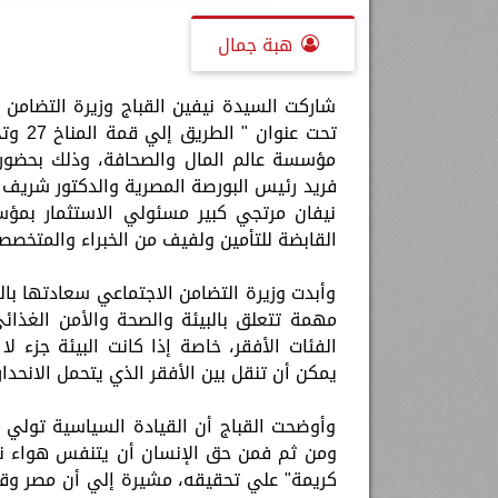
هبة جمال
شاركت السيدة نيفين القباج وزيرة التضامن 
تحت ع
مؤسسة عالم المال والصحافة، وذلك بحضور ا
فريد رئيس البورصة المصرية والدكتور شريف 
نيفان مرتجي كبير مسئولي الاستثمار بمؤ
القابضة للتأمين ولفيف من الخبراء والمتخصص
وأبدت وزيرة التضامن الاجتماعي سعادتها با
مهمة تتعلق بالبيئة والصحة والأمن الغذائ
الفئات الأفقر، خاصة إذا كانت البيئة جزء لا
يمكن أن تنقل بين الأفقر الذي يتحمل الانحدار 
وأوضحت القباج أن القيادة السياسية تولي اهت
ومن ثم فمن حق الإنسان أن يتنفس هواء نظيف
كريمة" علي تحقيقه، مشيرة إلي أن مصر وقعت