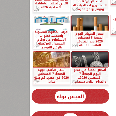
أحمد الريان: نتابع
الثاني لطلاب الشهادة
المعتمرين لحظة بلحظة
الإعدادية 2026
ونوفر برامج عمرة...
قد
اعرف الخطوط المسجلة
أسعار السجائر اليوم
باسمك.. خطوات
الجمعة 8 أغسطس
الاستعلام عن أرقام
2026 بعد الزيادة..
المحمول المرتبطة
القائمة الكاملة
بالرقم القومي
أسعار الفضة في مصر
أسعار الذهب اليوم
اليوم الجمعة 7
الجمعة 7 أغسطس
أغسطس 2026..
2026 في مصر.. كم يبلغ
والجرام النقي يسجل...
عيار...
الفيس بوك