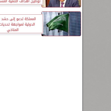
توطين اهداف التنمية المس
مصر”
المملكة تدعو إلى حشد 
الدولية لمواجهة تحديات 
المناخي