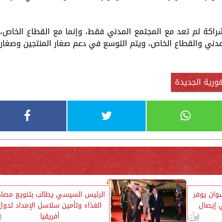
شراكة لم تعد مع المجتمع المدني فقط، وإنما مع القطاع الخاص،
لمدني والقطاع الخاص، ويتم التوسع في دعم صغار المنتجين وصغار
ورية الجديدة
وان يوفر
الرئيس السيسي يطالب بتنويع مصاد
 إيصال
الغذاء وتأمين سلاسل الإمداد لدول
أفريقيا