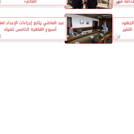
تدامة فى
العالم»
الجهود
عبد العاطي يتابع إجراءات الإعداد لع
التغير
أسبوع القاهرة الخامس للمياه