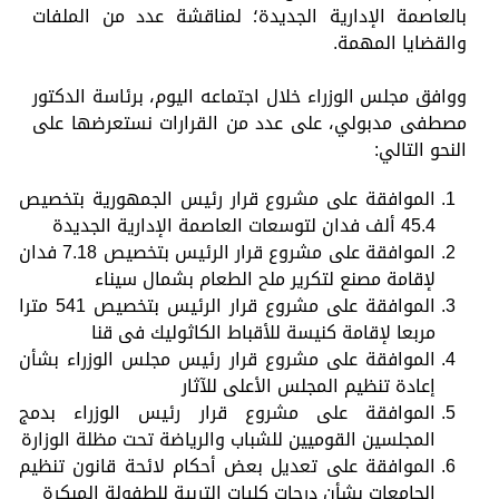
بالعاصمة الإدارية الجديدة؛ لمناقشة عدد من الملفات
والقضايا المهمة.
ووافق مجلس الوزراء خلال اجتماعه اليوم، برئاسة الدكتور
مصطفى مدبولي، على عدد من القرارات نستعرضها على
النحو التالي:
الموافقة على مشروع قرار رئيس الجمهورية بتخصيص
45.4 ألف فدان لتوسعات العاصمة الإدارية الجديدة
الموافقة على مشروع قرار الرئيس بتخصيص 7.18 فدان
لإقامة مصنع لتكرير ملح الطعام بشمال سيناء
الموافقة على مشروع قرار الرئيس بتخصيص 541 مترا
مربعا لإقامة كنيسة للأقباط الكاثوليك فى قنا
الموافقة على مشروع قرار رئيس مجلس الوزراء بشأن
إعادة تنظيم المجلس الأعلى للآثار
الموافقة على مشروع قرار رئيس الوزراء بدمج
المجلسين القوميين للشباب والرياضة تحت مظلة الوزارة
الموافقة على تعديل بعض أحكام لائحة قانون تنظيم
الجامعات بشأن درجات كليات التربية للطفولة المبكرة