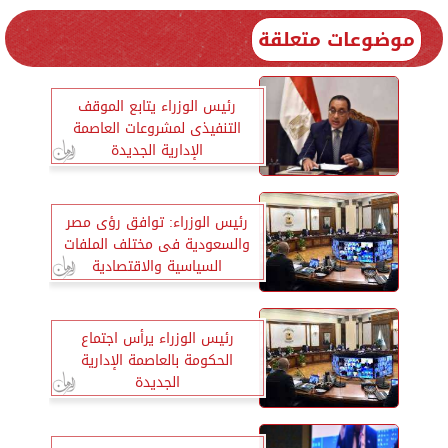
موضوعات متعلقة
رئيس الوزراء يتابع الموقف
التنفيذى لمشروعات العاصمة
الإدارية الجديدة
رئيس الوزراء: توافق رؤى مصر
والسعودية فى مختلف الملفات
السياسية والاقتصادية
رئيس الوزراء يرأس اجتماع
الحكومة بالعاصمة الإدارية
الجديدة