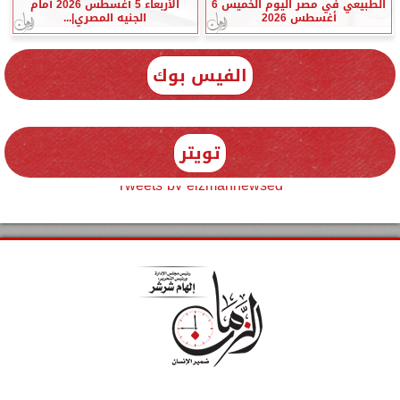
الطبيعي في مصر اليوم الخميس 6
الأربعاء 5 أغسطس 2026 أمام
أغسطس 2026
الجنيه المصري|...
الفيس بوك
تويتر
Tweets by elzmannewseg