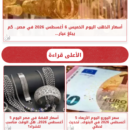
أسعار الذهب اليوم الخميس 6 أغسطس 2026 في مصر.. كم
يبلغ عيار...
الأعلى قراءة
سعر اليورو اليوم الأربعاء 5
أسعار الفضة في مصر اليوم 5
أغسطس 2026 في البنوك.. تحديث
أغسطس 2026.. هل الوقت مناسب
لحظي
للشراء؟