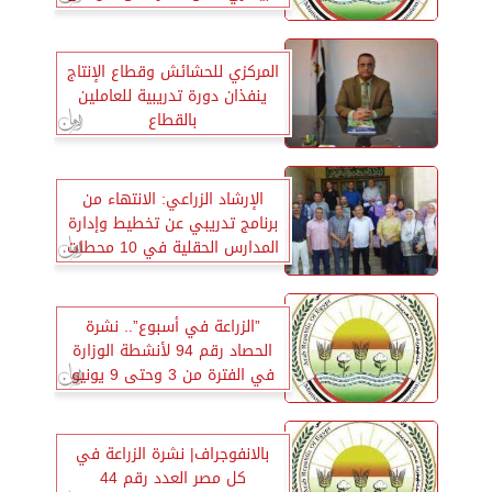
١٣ يونيو الجاري
المركزي للحشائش وقطاع الإنتاج
ينفذان دورة تدريبية للعاملين
بالقطاع
الإرشاد الزراعي: الانتهاء من
برنامج تدريبي عن تخطيط وإدارة
المدارس الحقلية في 10 محطات
بحثية
”الزراعة في أسبوع”.. نشرة
الحصاد رقم 94 لأنشطة الوزارة
في الفترة من 3 وحتى 9 يونيو
الجاري
بالانفوجراف| نشرة الزراعة في
كل مصر العدد رقم 44