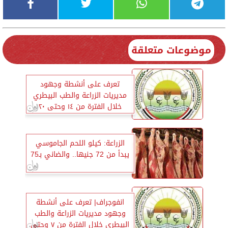
موضوعات متعلقة
تعرف على أنشطة وجهود
مديريات الزراعة والطب البيطري
خلال الفترة من ١٤ وحتى ٢٠
يونيو الجاري
الزراعة: كيلو اللحم الجاموسي
يبدأ من 72 جنيها.. والضاني بـ75
انفوجراف| تعرف على أنشطة
وجهود مديريات الزراعة والطب
البيطري خلال الفترة من ٧ وحتى