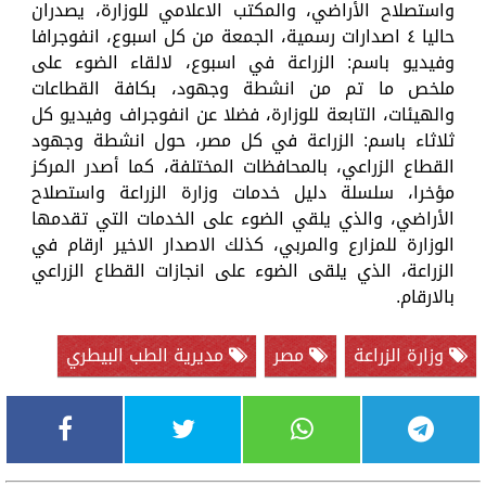
واستصلاح الأراضي، والمكتب الاعلامي للوزارة، يصدران
حاليا ٤ اصدارات رسمية، الجمعة من كل اسبوع، انفوجرافا
وفيديو باسم: الزراعة في اسبوع، لالقاء الضوء على
ملخص ما تم من انشطة وجهود، بكافة القطاعات
والهيئات، التابعة للوزارة، فضلا عن انفوجراف وفيديو كل
ثلاثاء باسم: الزراعة في كل مصر، حول انشطة وجهود
القطاع الزراعي، بالمحافظات المختلفة، كما أصدر المركز
مؤخرا، سلسلة دليل خدمات وزارة الزراعة واستصلاح
الأراضي، والذي يلقي الضوء على الخدمات التي تقدمها
الوزارة للمزارع والمربي، كذلك الاصدار الاخير ارقام في
الزراعة، الذي يلقى الضوء على انجازات القطاع الزراعي
بالارقام.
وزارة الزراعة
مصر
مديرية الطب البيطري