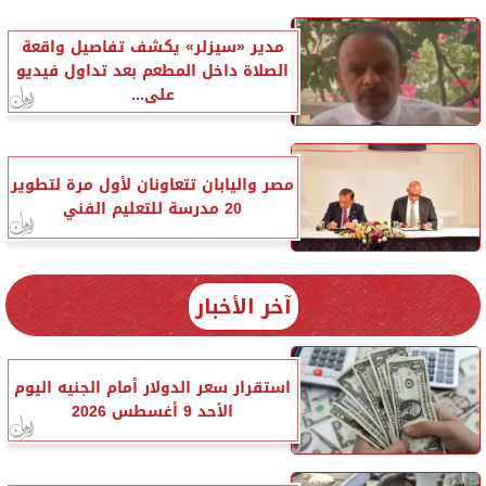
مدير «سيزلر» يكشف تفاصيل واقعة
الصلاة داخل المطعم بعد تداول فيديو
على...
مصر واليابان تتعاونان لأول مرة لتطوير
20 مدرسة للتعليم الفني
آخر الأخبار
استقرار سعر الدولار أمام الجنيه اليوم
الأحد 9 أغسطس 2026