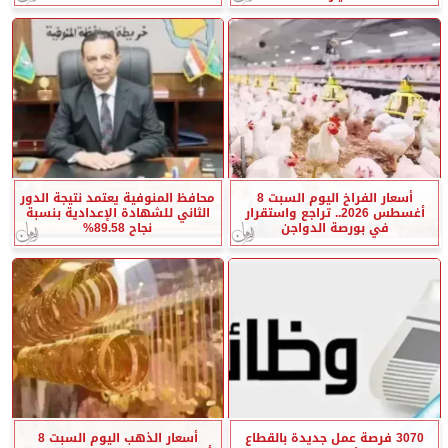
أسعار الفراخ اليوم السبت 8
محافظ المنوفية يعتمد نتيجة الدور
أغسطس 2026.. تراجع واستقرار
الثاني للشهادة الإعدادية بنسبة
في بورصة الدواجن
نجاح 89.58%
3070 فرصة عمل جديدة بالقطاع
أسعار الذهب اليوم السبت 8