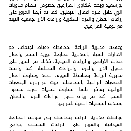
بورسعيد وبحث شكاوى المزارعين بخصوص انتظام مناوبات
الري خلال فترة اعمال التبطين، كما تم أيضا المرور على
زراعات القطن والذرة السكرية وزراعات الأرز بجمعيه التينه
مع توعية المزارعين.
وعقدت مديرية الزراعة بمحافظة دمياط اجتماعا، مع
الادارات الفنية بالمديرية لمتابعة توريد القمح واعمال
حماية الأراضي والزراعات الصيفية، كذلك تم المرور على
حقول الارز، والذرة، والزراعات المختلفة، كما واصلت
مديرية الزراعة بمحافظة الفيوم، تفقد ومتابعة اعمال
الجمعيات الزراعية بالمحافظة، حيث تم زيارة الجمعيات
الزراعية بمركز اطسا، لمتابعة عمليات توريد محصول
القمح، كما تم زيارة حقول وزراعات الذرة، والقطن،
وتقديم التوصيات الفنية للمزارعين.
وواصلت مديرية الزراعة بمحافظة بنى سويف المتابعة
الميدانية والمرور على الزراعات المختلفة بنواحي