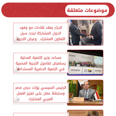
موضوعات متعلقة
الجزار يعقد لقاءات مع وفود
الدول المشاركة لبحث سبل
التعاون المشترك.. وعرض التجربة
العمرانية المصرية
مساعد وزير التنمية المحلية
يستعرض تفاصيل التجربة المصرية
في التنمية الحضرية المستدامة
الرئيس السيسي يؤكد حرص مصر
وسلطنة عمان على تعزيز العمل
العربي المشترك