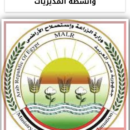
وأنشطة المديريات