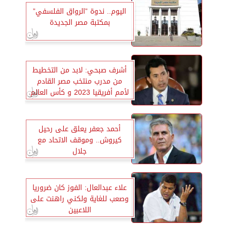
اليوم.. ندوة ”الرواق الفلسفي”
بمكتبة مصر الجديدة
أشرف صبحي: لابد من التخطيط
من مدرب منتخب مصر القادم
لأمم أفريقيا 2023 و كأس العالم
2026
أحمد جعفر يعلق على رحيل
كيروش.. وموقف الاتحاد مع
جلال
علاء عبدالعال: الفوز كان ضروريا
وصعب للغاية ولكني راهنت على
اللاعبين