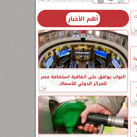
ت
أهم الأخبار
ية
النواب يوافق على اتفاقية استضافة مصر
للمركز الدولي للأسماك
ة