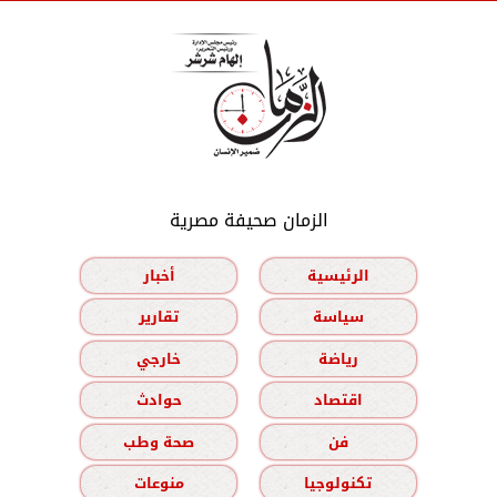
الزمان صحيفة مصرية
الرئيسية
أخبار
سياسة
تقارير
رياضة
خارجي
اقتصاد
حوادث
فن
صحة وطب
تكنولوجيا
منوعات