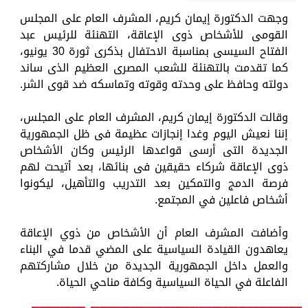
وجهت الدكتورة إيمان كريم، المشرف العام على المجلس
القومى للأشخاص ذوى الإعاقة، التهنئة للرئيس عبد
الفتاح السيسى بمناسبة الاحتفال بذكرى ثورة 30 يونيو،
كما تقدمت بالتهنئة للشعب المصرى العظيم الذى ساند
دولته وحافظ على وحدته وقوته وتماسكه ضد قوى الشر.
وقالت الدكتورة إيمان كريم، المشرف العام على المجلس،
إننا نعيش اليوم وغدا إنجازات عظيمة فى ظل الجمهورية
الجديدة التى أرسى قواعدها الرئيس وكان الأشخاص
ذوى الإعاقة شركاء حقيقين فى بنائها، بعد أتيحت لهم
فرصة الدمج والتمكين بعد التدريب والتأهيل، ليكونوا
أشخاص فاعلين في المجتمع.
وأضافت المشرف العام أن الأشخاص من ذوي الإعاقة
يعاهدون القيادة السياسية على المضي قدما في البناء
والعمل داخل الجمهورية الجديدة من خلال مشاركتهم
الفاعلة في الحياة السياسية وكافة مناحي الحياة.