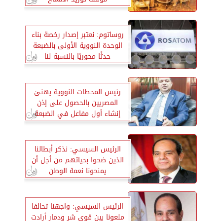
روساتوم: نعتبر إصدار رخصة بناء
الوحدة النووية الأولى بالضبعة
حدثًا محوريًا بالنسبة لنا
رئيس المحطات النووية يهنئ
المصريين بالحصول على إذن
إنشاء أول مفاعل في الضبعة
الرئيس السيسي: نذكر أبطالنا
الذين ضحوا بحياتهم من أجل أن
يمنحونا نعمة الوطن
الرئيس السيسي: واجهنا تحالفا
ملعونا بين قوى شر ودمار أرادت