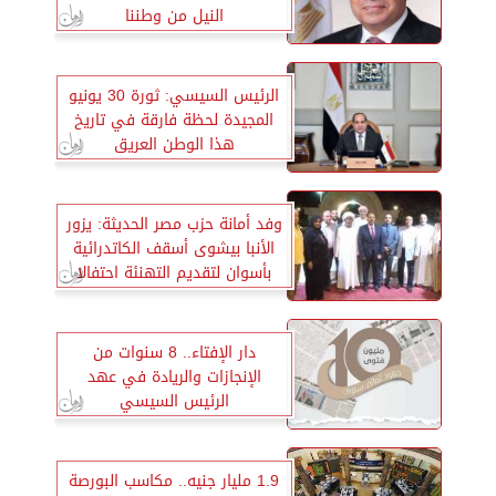
النيل من وطننا
الرئيس السيسي: ثورة 30 يونيو
المجيدة لحظة فارقة في تاريخ
هذا الوطن العريق
وفد أمانة حزب مصر الحديثة: يزور
الأنبا بيشوى أسقف الكاتدرائية
بأسوان لتقديم التهنئة احتفالا
بتجليسه
دار الإفتاء.. 8 سنوات من
الإنجازات والريادة في عهد
الرئيس السيسي
1.9 مليار جنيه.. مكاسب البورصة