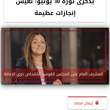
بذكرى ثورة 30 يونيو: نعيش
إنجازات عظيمة
المشرف العام على المجلس القومى للأشخاص ذوى الإعاقة
إيمان محمد