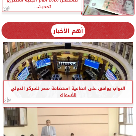
أغسطس 2026 أمام الجنيه المصري|
تحديث...
أهم الأخبار
النواب يوافق على اتفاقية استضافة مصر للمركز الدولي
للأسماك