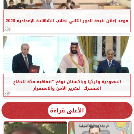
موعد إعلان نتيجة الدور الثاني لطلاب الشهادة الإعدادية 2026
السعودية وتركيا وباكستان توقع ”اتفاقية مكة للدفاع
المشترك” لتعزيز الأمن والاستقرار
الأعلى قراءة