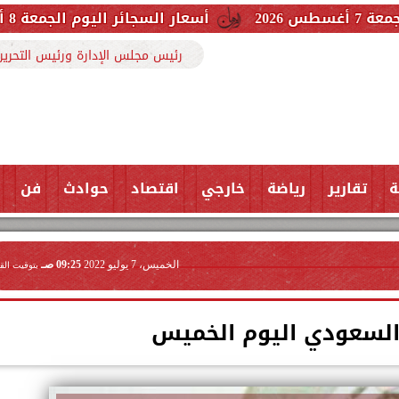
أسعار السجائر اليوم الجمعة 8 أغسطس 2026 بعد الزيادة.. القائمة الكاملة
رئيس مجلس الإدارة ورئيس التحرير
ة
تقارير
رياضة
خارجي
اقتصاد
حوادث
فن
الخميس، 7 يوليو 2022
09:25 صـ
بتوقيت الق
 السعودي اليوم الخميس