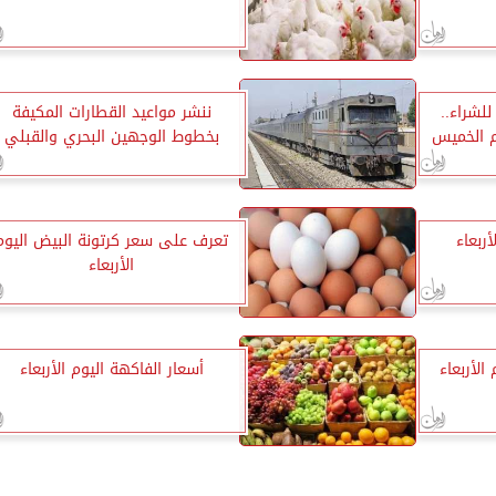
18.83 جنيه للشراء..
ننشر مواعيد القطارات المكيفة
وم الخميس
بخطوط الوجهين البحري والقبلي
ربعاء
تعرف على سعر كرتونة البيض اليوم
الأربعاء
الأربعاء
أسعار الفاكهة اليوم الأربعاء