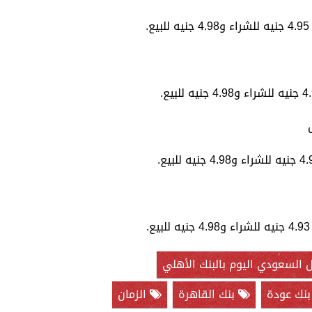
.
 السعودي اليوم بالبنك الأهلي
نك عودة
بنك القاهرة
الزمان