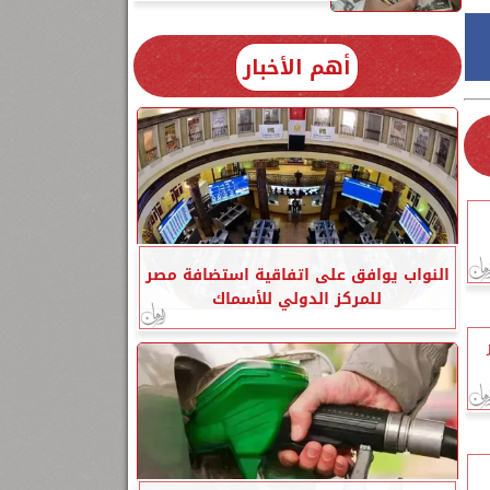
أهم الأخبار
النواب يوافق على اتفاقية استضافة مصر
للمركز الدولي للأسماك