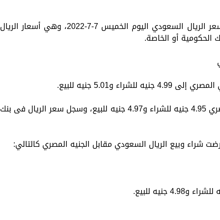
تعرض «الزمان» في هذا التقرير التفصيلي سعر الريال السعودي اليوم الخميس 7-7-2022، وهي أسعار الريال
 الحكومية أو الخاصة.
اء و5.01 جنيه للبيع.
سجل الريال السعودي فى البنك الأهلى المصري 4.95 جنيه للشراء و4.97 جنيه للبيع، وسجل سعر الريال فى بنك
رضت شراء وبيع الريال السعودي مقابل الجنيه المصري كالتالي: