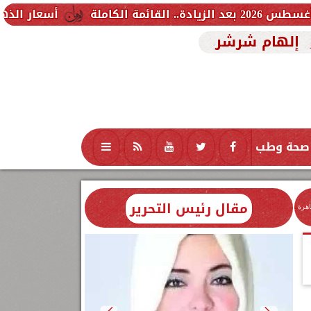
أسعار الذهب اليوم الجمعة 7 أغسطس 2026 في مصر.. كم يبلغ عيار 21 الآن؟
إلهام شرشر
صحة وطب
تكنولوجيا
منوعات
محافظات
مقال رئيس التحرير
اهرة