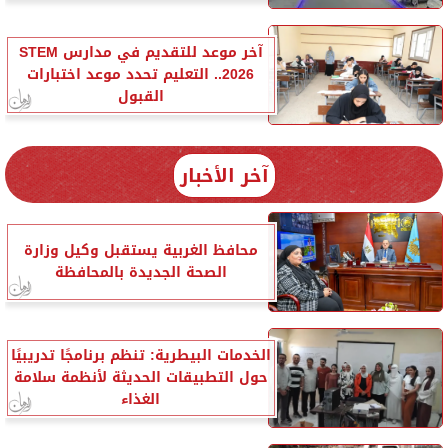
آخر موعد للتقديم في مدارس STEM
2026.. التعليم تحدد موعد اختبارات
القبول
آخر الأخبار
محافظ الغربية يستقبل وكيل وزارة
الصحة الجديدة بالمحافظة
الخدمات البيطرية: تنظم برنامجًا تدريبيًا
حول التطبيقات الحديثة لأنظمة سلامة
الغذاء