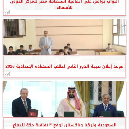
النواب يوافق على اتفاقية استضافة مصر للمركز الدولي
للأسماك
موعد إعلان نتيجة الدور الثاني لطلاب الشهادة الإعدادية 2026
السعودية وتركيا وباكستان توقع ”اتفاقية مكة للدفاع