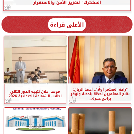
المشترك” لتعزيز الأمن والاستقرار
الأعلى قراءة
”راحة المعتمر أولًا”.. أحمد الريان:
موعد إعلان نتيجة الدور الثاني
نتابع المعتمرين لحظة بلحظة ونوفر
لطلاب الشهادة الإعدادية 2026
برامج عمرة...