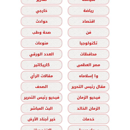
رياضة
خارجي
اقتصاد
حوادث
فن
صحة وطب
تكنولوجيا
منوعات
محافظات
العدد الورقي
مصر العظمى
كاريكاتير
وا إسلاماه
مقالات الرأي
مقال رئيس التحرير
الصحف
فيديو الزمان
فيديو رئيس التحرير
الزمان الخالد
البث المباشر
خدمات
خير أجناد الأرض