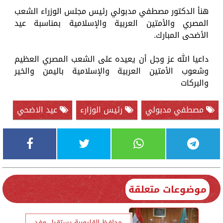
هنأ الدكتور مصطفي مدبولي رئيس مجلس الوزراء الشعب
المصري والأمتين العربية والإسلامية بمناسبة عيد
الأضحى المبارك.
داعيا الله عز وجل أن يعيده على الشعب المصري العظيم
وشعوب الأمتين العربية والإسلامية باليمن والخير
والبركات
مصطفي مدبولي
رئيس الوزارء
عيد الاضحي
موضوعات متعلقة
محافظ القليوبية يستقبل وفد