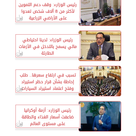
رئيس الوزارء: وقف دعم التموين
لأكثر من 8 آلاف شخص تعدوا
على الأراضي الزراعية
رئيس الوزراء: لدينا احتياطي
مالي يسمح بالتدخل في الأزمات
الطارئة
تسبب في ارتفاع سعرها.. طلب
إحاطة بشأن قرار حظر استيراد
وفتح اعتماد استيراد السيارات
الكهربائية المستعملة
رئيس الوزارء: أزمة أوكرانيا
ضاعفت أسعار الغذاء والطاقة
على مستوى العالم