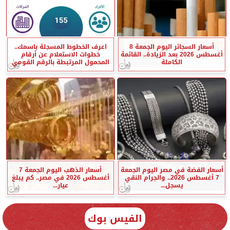
أسعار السجائر اليوم الجمعة 8
اعرف الخطوط المسجلة باسمك..
أغسطس 2026 بعد الزيادة.. القائمة
خطوات الاستعلام عن أرقام
الكاملة
المحمول المرتبطة بالرقم القومي
أسعار الفضة في مصر اليوم الجمعة
أسعار الذهب اليوم الجمعة 7
7 أغسطس 2026.. والجرام النقي
أغسطس 2026 في مصر.. كم يبلغ
يسجل...
عيار...
الفيس بوك