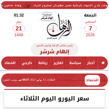
اد للرماية ضمن مهرجان مطروح للتراث
وفاة عاملين متأثرين بإصابتهما ف
الجمعة
01:32
أغسطس
صفر
21
7
1448
2026
رئيس مجلس الإدارة ورئيس التحرير
إلهام شرشر
أخبار
سياسة
تقارير
رياضة
خارجي
اقتصاد
اقتصاد
الثلاثاء، 12 يوليو 2022
09:07 صـ
بتوقيت القاهرة
سعر اليورو اليوم الثلاثاء