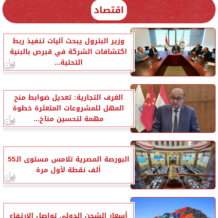
اقتصاد
وزير البترول يبحث آليات تنفيذ ربط
اكتشافات الشركة في قبرص بالبنية
التحتية...
الغرف التجارية: تعديل ضوابط منح
المهل للمشروعات المتعثرة خطوة
مهمة لتحسين مناخ...
البورصة المصرية تلامس مستوى الـ55
ألف نقطة لأول مرة
أسعار الشحن الدولي تواصل الارتفاع