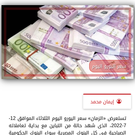
سعر اليورو اليوم
إيمان محمد
تستعرض «الزمان» سعر اليورو اليوم الثلاثاء الموافق 12-
7-2022، الذى شهد حالة من التباين مع بداية تعاملاته
الصباحية في كل البنوك المصرية سواء البنوك الحكومية