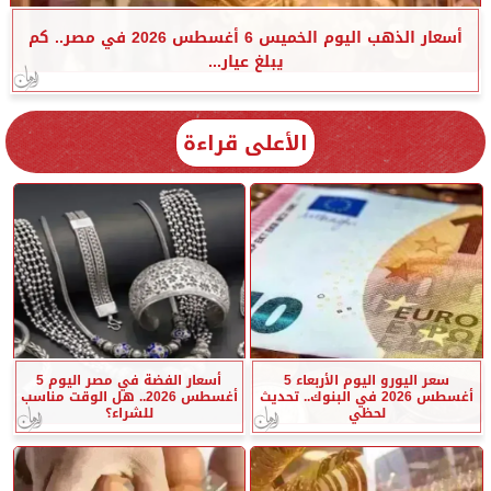
أسعار الذهب اليوم الخميس 6 أغسطس 2026 في مصر.. كم
يبلغ عيار...
الأعلى قراءة
سعر اليورو اليوم الأربعاء 5
أسعار الفضة في مصر اليوم 5
أغسطس 2026 في البنوك.. تحديث
أغسطس 2026.. هل الوقت مناسب
لحظي
للشراء؟