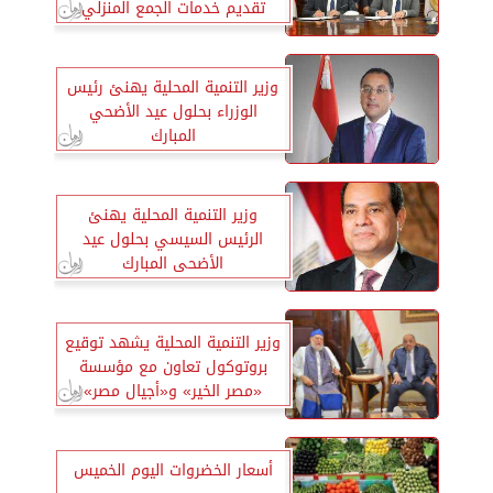
تقديم خدمات الجمع المنزلي
ونقل المخلفات البلدية الصلبة
وزير التنمية المحلية يهنئ رئيس
الوزراء بحلول عيد الأضحي
المبارك
وزير التنمية المحلية يهنئ
الرئيس السيسي بحلول عيد
الأضحى المبارك
وزير التنمية المحلية يشهد توقيع
بروتوكول تعاون مع مؤسسة
«مصر الخير» و«أجيال مصر»
لتنفيذ مشروع «قيم وحياة»
أسعار الخضروات اليوم الخميس