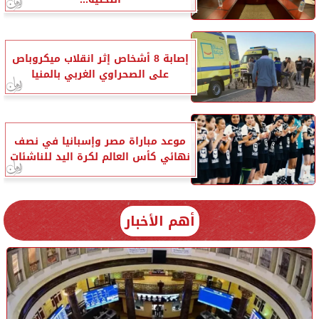
إصابة 8 أشخاص إثر انقلاب ميكروباص
على الصحراوي الغربي بالمنيا
موعد مباراة مصر وإسبانيا في نصف
نهائي كأس العالم لكرة اليد للناشئات
أهم الأخبار