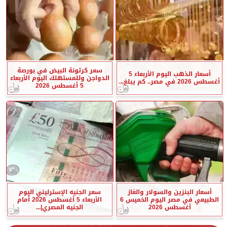
سعر كرتونة البيض في بورصة
أسعار الذهب اليوم الأربعاء 5
الدواجن وللمستهلك اليوم الأربعاء
أغسطس 2026 في مصر.. كم يبلغ...
5 أغسطس 2026
أسعار البنزين والسولار والغاز
سعر الجنيه الإسترليني اليوم
الطبيعي في مصر اليوم الخميس 6
الأربعاء 5 أغسطس 2026 أمام
أغسطس 2026
الجنيه المصري|...