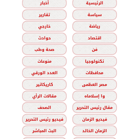
الرئيسية
أخبار
سياسة
تقارير
رياضة
خارجي
اقتصاد
حوادث
فن
صحة وطب
تكنولوجيا
منوعات
محافظات
العدد الورقي
مصر العظمى
كاريكاتير
وا إسلاماه
مقالات الرأي
مقال رئيس التحرير
الصحف
فيديو الزمان
فيديو رئيس التحرير
الزمان الخالد
البث المباشر