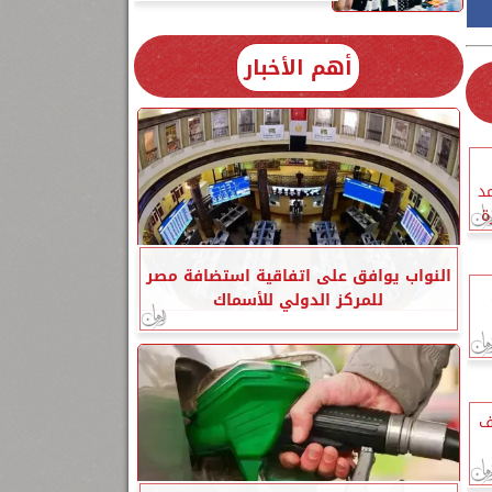
أهم الأخبار
د
ة
النواب يوافق على اتفاقية استضافة مصر
للمركز الدولي للأسماك
1 مليون و19 ألف