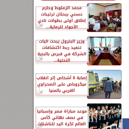
محمد الزملوط وحازم
حسني يبحثان ترتيبات
إطلاق أولى بطولات نادي
الأجواد للرماية...
وزير البترول يبحث آليات
تنفيذ ربط اكتشافات
الشركة في قبرص بالبنية
التحتية...
إصابة 8 أشخاص إثر انقلاب
ميكروباص على الصحراوي
الغربي بالمنيا
موعد مباراة مصر وإسبانيا
في نصف نهائي كأس
العالم لكرة اليد للناشئات