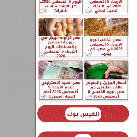
الأربعاء 5 أغسطس
اليوم 5 أغسطس 2026..
2026 في البنوك..
هل الوقت مناسب
تحديث لحظي
للشراء؟
سعر كرتونة البيض في
أسعار الذهب اليوم
بورصة الدواجن
الأربعاء 5 أغسطس
وللمستهلك اليوم
2026 في مصر.. كم
الأربعاء 5 أغسطس
يبلغ...
2026
أسعار البنزين والسولار
سعر الجنيه الإسترليني
والغاز الطبيعي في
اليوم الأربعاء 5
مصر اليوم الخميس 6
أغسطس 2026 أمام
أغسطس 2026
الجنيه المصري|...
الفيس بوك