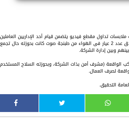
لابسات تداول مقطع فيديو يتضمن قيام أحد الإداريين العاملين
بإحدى الشركات بالقاهرة بإشهار سلاح وإطلاق عدد 2 عيار فى الهواء من طبنجة صوت كانت بحوزته حال تجمع
ينهم وبين إدارة الشركة.
كب الواقعة (مشرف أمن بذات الشركة، وبحوزته السلاح المستخدم
واقعة لصرف العمال.
العامة التحقيق.