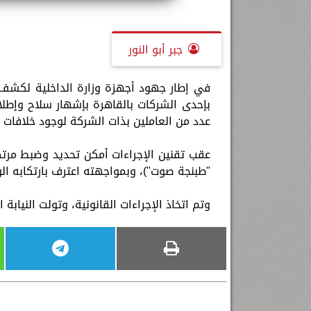
جبر أبو النور
في إطار جهود أجهزة وزارة الداخلية لكشف م
عدد من العاملين بذات الشركة لوجود خلافات ب
عقب تقنين الإجراءات أمكن تحديد وضبط مرت
"طبنجة صوت")، وبمواجهته اعترف بارتكابه ال
وتم اتخاذ الإجراءات القانونية، وتولت النيابة 