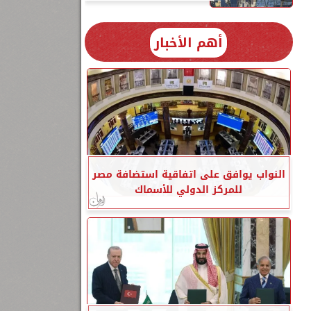
أهم الأخبار
النواب يوافق على اتفاقية استضافة مصر
للمركز الدولي للأسماك