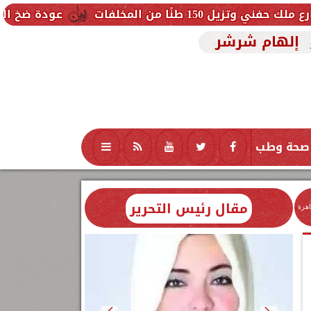
لمخلفات
عودة ضخ المياه تدريجيًا ل
إلهام شرشر
صحة وطب
تكنولوجيا
منوعات
محافظات
مقال رئيس التحرير
اهرة