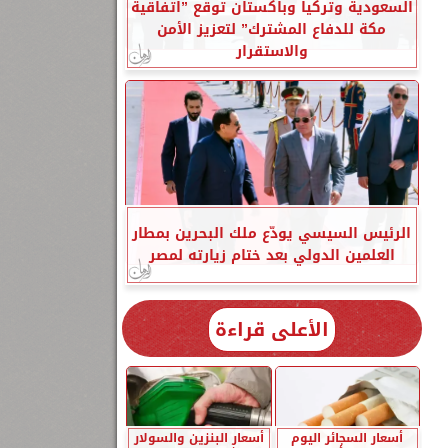
السعودية وتركيا وباكستان توقع ”اتفاقية
مكة للدفاع المشترك” لتعزيز الأمن
والاستقرار
الرئيس السيسي يودّع ملك البحرين بمطار
العلمين الدولي بعد ختام زيارته لمصر
الأعلى قراءة
أسعار السجائر اليوم
أسعار البنزين والسولار