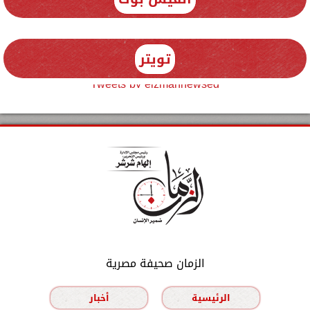
تويتر
Tweets by elzmannewseg
الزمان صحيفة مصرية
الرئيسية
أخبار