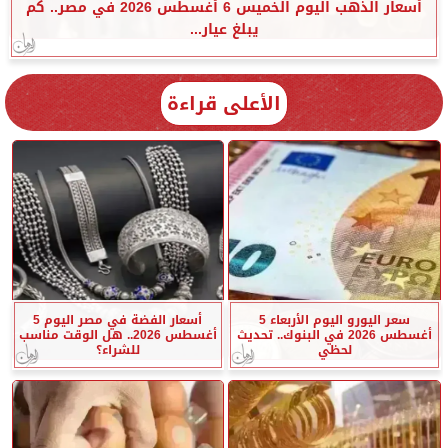
أسعار الذهب اليوم الخميس 6 أغسطس 2026 في مصر.. كم
يبلغ عيار...
الأعلى قراءة
سعر اليورو اليوم الأربعاء 5
أسعار الفضة في مصر اليوم 5
أغسطس 2026 في البنوك.. تحديث
أغسطس 2026.. هل الوقت مناسب
لحظي
للشراء؟