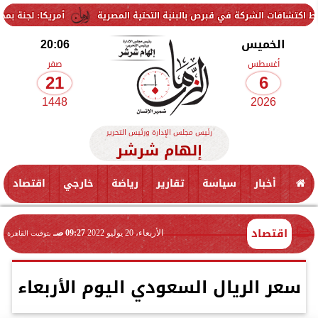
شركة في قبرص بالبنية التحتية المصرية
أمريكا: لجنة بمجلس الشيوخ تح
الخميس
20:06
أغسطس
صفر
21
6
1448
2026
رئيس مجلس الإدارة ورئيس التحرير
إلهام شرشر
أخبار
سياسة
تقارير
رياضة
خارجي
اقتصاد
اقتصاد
الأربعاء، 20 يوليو 2022
09:27 صـ
بتوقيت القاهرة
سعر الريال السعودي اليوم الأربعاء