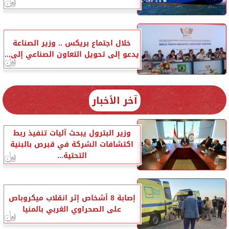
خلال اجتماع بريكس .. وزير الصناعة
يدعو إلى تحويل التعاون الصناعي إلى...
آخر الأخبار
وزير البترول يبحث آليات تنفيذ ربط
اكتشافات الشركة في قبرص بالبنية
التحتية...
إصابة 8 أشخاص إثر انقلاب ميكروباص
على الصحراوي الغربي بالمنيا