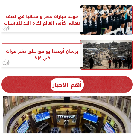
موعد مباراة مصر وإسبانيا في نصف
نهائي كأس العالم لكرة اليد للناشئات
برلمان أوغندا يوافق على نشر قوات
في غزة
أهم الأخبار