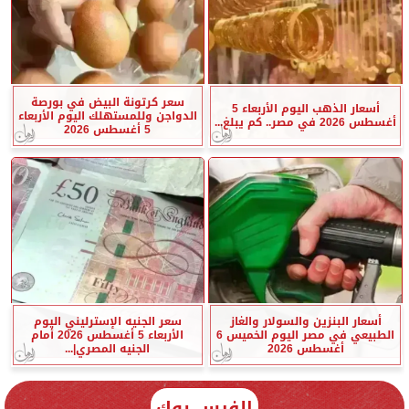
سعر كرتونة البيض في بورصة
أسعار الذهب اليوم الأربعاء 5
الدواجن وللمستهلك اليوم الأربعاء
أغسطس 2026 في مصر.. كم يبلغ...
5 أغسطس 2026
أسعار البنزين والسولار والغاز
سعر الجنيه الإسترليني اليوم
الطبيعي في مصر اليوم الخميس 6
الأربعاء 5 أغسطس 2026 أمام
أغسطس 2026
الجنيه المصري|...
الفيس بوك