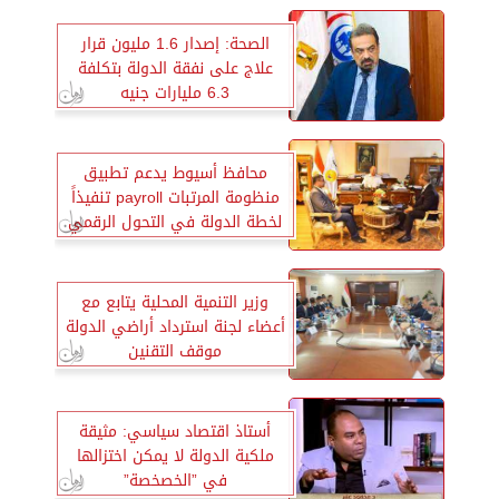
الصحة: إصدار 1.6 مليون قرار
علاج على نفقة الدولة بتكلفة
6.3 مليارات جنيه
محافظ أسيوط يدعم تطبيق
منظومة المرتبات payroll تنفيذاً
لخطة الدولة في التحول الرقمي
وزير التنمية المحلية يتابع مع
أعضاء لجنة استرداد أراضي الدولة
موقف التقنين
أستاذ اقتصاد سياسي: مثيقة
ملكية الدولة لا يمكن اختزالها
في ”الخصخصة”