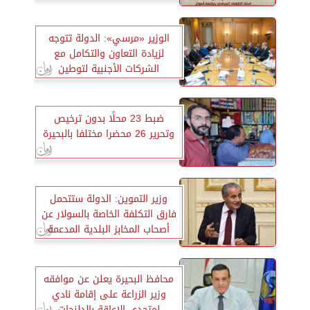
الوزير «مرسي»: الدولة تتوجه
لزيادة التعاون والتكامل مع
الشركات الأجنبية لتوطين
الصناعات
ضبط 23 محلًا بدون ترخيص
وتحرير 26 محضرا مختلفا بالبحيرة
وزير التموين: الدولة ستتحمل
فارق التكلفة الخاصة بالسولار عن
أصحاب المخابز البلدية المدعمة
محافظ البحيرة يعلن عن موافقه
وزير الزراعة على إقامة نادي
لمتحدي الإعاقة بالدلنجات