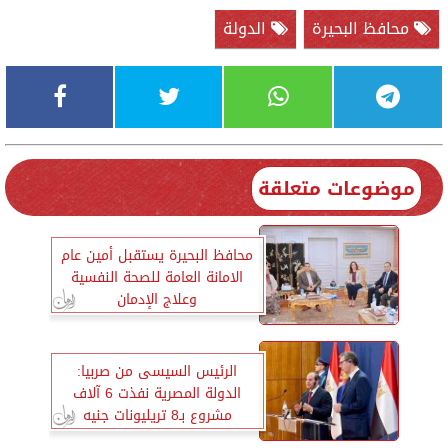
محافظ البحيرة
الدولة
موضوعات متعلقة
محافظ البحيرة يستقبل أمين عام
الامانة العامة للصحة النفسية
وعلاج الإدمان
الرئيس السيسى من صربيا:
الدولة المصرية نفذت 6 آلاف
مشروع بـ8 تريليونات جنيه