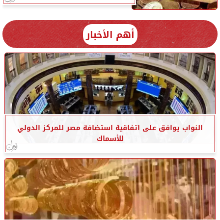
أهم الأخبار
النواب يوافق على اتفاقية استضافة مصر للمركز الدولي
للأسماك