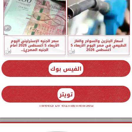
أسعار البنزين والسولار والغاز
سعر الجنيه الإسترليني اليوم
الطبيعي في مصر اليوم الأربعاء 5
الأربعاء 5 أغسطس 2026 أمام
أغسطس 2026
الجنيه المصري|...
الفيس بوك
تويتر
Tweets by elzmannewseg