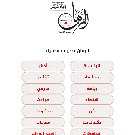
الزمان صحيفة مصرية
الرئيسية
أخبار
سياسة
تقارير
رياضة
خارجي
اقتصاد
حوادث
فن
صحة وطب
تكنولوجيا
منوعات
محافظات
العدد الورقي