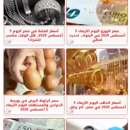
سعر اليورو اليوم الأربعاء 5
أسعار الفضة في مصر اليوم 5
أغسطس 2026 في البنوك.. تحديث
أغسطس 2026.. هل الوقت مناسب
لحظي
للشراء؟
سعر كرتونة البيض في بورصة
أسعار الذهب اليوم الأربعاء 5
الدواجن وللمستهلك اليوم الأربعاء
أغسطس 2026 في مصر.. كم يبلغ...
5 أغسطس 2026