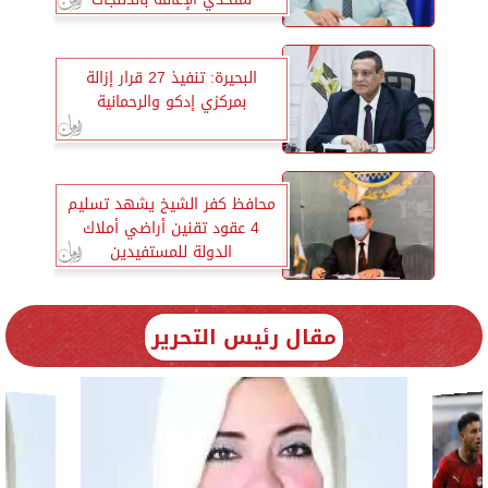
البحيرة: تنفيذ 27 قرار إزالة
بمركزي إدكو والرحمانية
محافظ كفر الشيخ يشهد تسليم
4 عقود تقنين أراضي أملاك
الدولة للمستفيدين
مقال رئيس التحرير