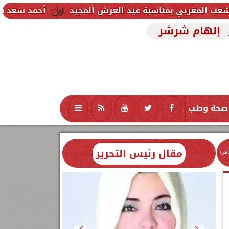
سبة عيد العرش المجيد
أحمد سعد يطلق «الألبوم الإلك
إلهام شرشر
صحة وطب
تكنولوجيا
منوعات
محافظات
مقال رئيس التحرير
اهرة