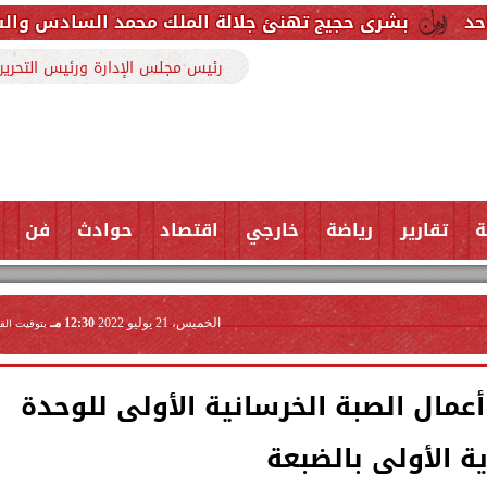
ج تهنئ جلالة الملك محمد السادس والشعب المغربي بمنا
رئيس مجلس الإدارة ورئيس التحرير
ة
تقارير
رياضة
خارجي
اقتصاد
حوادث
فن
الخميس، 21 يوليو 2022
12:30 مـ
بتوقيت الق
أعمال الصبة الخرسانية الأولى للوحدة
ية الأولى بالضبعة