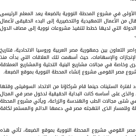
الأولى في مشروع المحطة النووية بالضبعة يعد المعلم الرئيسى
ال من الأعمال التمهيدية والتحضيرية إلى البدء الحقيقى لأعمال
الدولة التي لديها خطط لتنفيذ مشروعات نووية إلى مصاف الدول
صر التعاون بين جمهورية مصر العربية وروسيا الاتحادية، فتاريخ
لإنجازات والإسهامات، حيث أسهمت تلك العلاقات التي بدأت منذ
 وخاصة في مجالات مشاريع البنية التحتية والمشاريع العملاقة
شروع مصر القومى مشروع إنشاء المحطة النووية بموقع الضبعة.
د لفترة الستينات حينما قام شركاؤنا من الاتحاد السوفيتى وقتها
ل، والذى على أساسه كانت البداية الحقيقية لدخول مصر في المجال
 في شتى مجالات الطب والهندسة والزراعة، ويأتي مشروع المحطة
ولة وللمسار الذى انتهجته مصر في دعمها الدائم والمستمر لكافة
مصر القومي مشروع المحطة النووية بموقع الضبعة، تأتي هذه