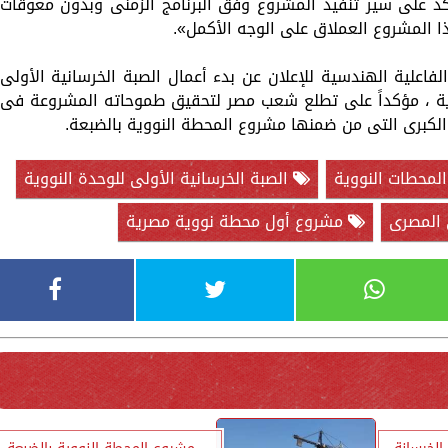
د على سير تنفيذ المشروع وفق البرنامج الزمنى وبدون معوقات
ذا المشروع العملاق على الوجه الأكمل».
علية الهندسية للإعلان عن بدء أعمال الصبة الخرسانية الأولى
وية ، مؤكداً على تطلع شعب مصر لتحقيق طموحاته المشروعة فى
 الكبرى التى من ضمنها مشروع المحطة النووية بالضبعة.
لمحطات النووية
الصبة الخرسانية الأولى للوحدة النووية
ي المصرى
مشروع أول محطة نووية مصرية