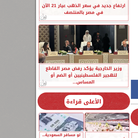
ارتفاع جديد في سعر الذهب عيار 21 الآن
في مصر بالمنتصف
وزير الخارجية يؤكد رفض مصر القاطع
لتهجير الفلسطينيين أو الضم أو
المساس...
الأعلى قراءة
لو مسافر السعودية...