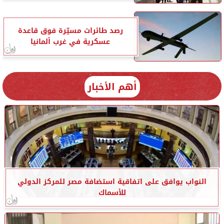
رصد طائرات مسيّرة فوق قاعدة
عسكرية في غرب ألمانيا
أهم الأخبار
النواب يوافق على اتفاقية استضافة مصر للمركز الدولي
للأسماك