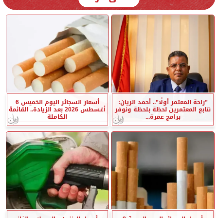
”راحة المعتمر أولًا”.. أحمد الريان:
أسعار السجائر اليوم الخميس 6
نتابع المعتمرين لحظة بلحظة ونوفر
أغسطس 2026 بعد الزيادة.. القائمة
برامج عمرة...
الكاملة