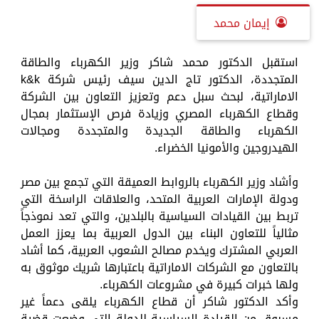
إيمان محمد
استقبل الدكتور محمد شاكر وزير الكهرباء والطاقة
المتجددة، الدكتور تاج الدين سيف رئيس شركة k&k
الاماراتية، لبحث سبل دعم وتعزيز التعاون بين الشركة
وقطاع الكهرباء المصري وزيادة فرص الإستثمار بمجال
الكهرباء والطاقة الجديدة والمتجددة ومجالات
الهيدروجين والأمونيا الخضراء.
وأشاد وزير الكهرباء بالروابط العميقة التي تجمع بين مصر
ودولة الإمارات العربية المتحد، والعلاقات الراسخة التي
تربط بين القيادات السياسية بالبلدين، والتي تعد نموذجاً
مثالياً للتعاون البناء بين الدول العربية بما يعزز العمل
العربي المشترك ويخدم مصالح الشعوب العربية، كما أشاد
بالتعاون مع الشركات الاماراتية باعتبارها شريك موثوق به
ولها خبرات كبيرة في مشروعات الكهرباء.
وأكد الدكتور شاكر أن قطاع الكهرباء يلقى دعماً غير
مسبوق من القيادة السياسية للدولة التى وضعت قضية