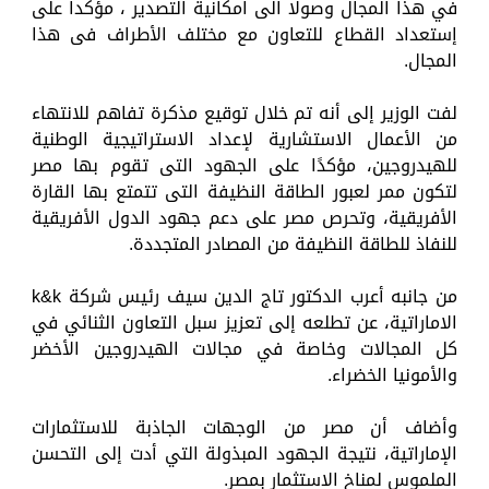
في هذا المجال وصولا الى امكانية التصدير ، مؤكداً على
إستعداد القطاع للتعاون مع مختلف الأطراف فى هذا
المجال.
لفت الوزير إلى أنه تم خلال توقيع مذكرة تفاهم للانتهاء
من الأعمال الاستشارية لإعداد الاستراتيجية الوطنية
للهيدروجين، مؤكدًا على الجهود التى تقوم بها مصر
لتكون ممر لعبور الطاقة النظيفة التى تتمتع بها القارة
الأفريقية، وتحرص مصر على دعم جهود الدول الأفريقية
للنفاذ للطاقة النظيفة من المصادر المتجددة.
من جانبه أعرب الدكتور تاج الدين سيف رئيس شركة k&k
الاماراتية، عن تطلعه إلى تعزيز سبل التعاون الثنائي في
كل المجالات وخاصة في مجالات الهيدروجين الأخضر
والأمونيا الخضراء.
وأضاف أن مصر من الوجهات الجاذبة للاستثمارات
الإماراتية، نتيجة الجهود المبذولة التي أدت إلى التحسن
الملموس لمناخ الاستثمار بمصر.