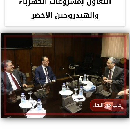
التعاون بمشروعات الكهرباء
والهيدروجين الأخضر
جانب من اللقاء