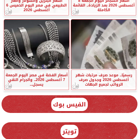
أسعار السجائر اليوم الجمعة 8
أسعار البنزين والسولار والغاز
أغسطس 2026 بعد الزيادة.. القائمة
الطبيعي في مصر اليوم الخميس 6
الكاملة
أغسطس 2026
رسميًا.. موعد صرف مرتبات شهر
أسعار الفضة في مصر اليوم الجمعة
أغسطس 2026 وجدول صرف
7 أغسطس 2026.. والجرام النقي
الرواتب لجميع الجهات
يسجل...
الفيس بوك
تويتر