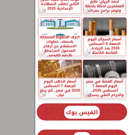
أحمد الريان: نتابع
الثاني لطلاب الشهادة
المعتمرين لحظة بلحظة
الإعدادية 2026
ونوفر برامج عمرة...
اعرف الخطوط المسجلة
أسعار السجائر اليوم
باسمك.. خطوات
الجمعة 8 أغسطس
الاستعلام عن أرقام
2026 بعد الزيادة..
المحمول المرتبطة
القائمة الكاملة
بالرقم القومي
أسعار الفضة في مصر
أسعار الذهب اليوم
اليوم الجمعة 7
الجمعة 7 أغسطس
أغسطس 2026..
2026 في مصر.. كم يبلغ
والجرام النقي يسجل...
عيار...
الفيس بوك