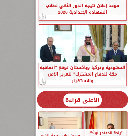
موعد إعلان نتيجة الدور الثاني لطلاب
الشهادة الإعدادية 2026
السعودية وتركيا وباكستان توقع ”اتفاقية
مكة للدفاع المشترك” لتعزيز الأمن
والاستقرار
الأعلى قراءة
”راحة المعتمر أولًا”..
موعد إعلان نتيجة الدور