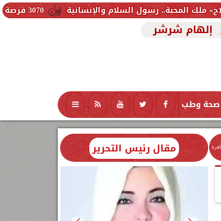
رسول السلام والإنسانية
3070 فرصة عمل جديدة بالقطاع الخاص.. وظائف برواتب تصل إلى 9500 جنيه
إلهام شرشر
صحة وطب
تكنولوجيا
منوعات
محافظات
مقال رئيس التحرير
اهرة