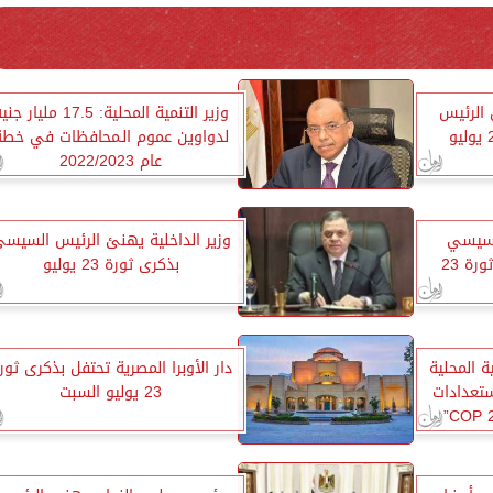
 الرئيس
وزير التنمية المحلية: 17.5 مليار ج
لدواوين عموم الـمحافظات في خطة
عام 2022/2023
لسيسي
وزير الداخلية يهنئ الرئيس السيس
والقوات المسلحة بذكرى ثورة 23
بذكرى ثورة 23 يوليو
ية المحلية
دار الأوبرا المصرية تحتفل بذكرى ثور
ستعدادات
23 يوليو السبت