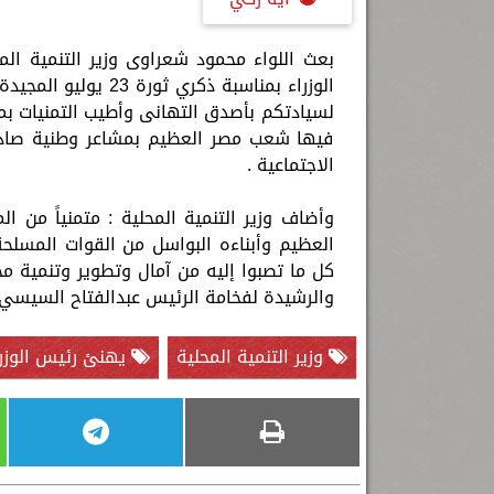
بعث اللواء محمود شعراوى وزير التنمية ا
الوزراء بمناسبة ذكر
فيها شعب مصر العظيم بمشاعر وطنية صادقة
الاجتماعية .
وأضاف وزير التنمية المحلية : متمنياً من
العظيم وأبناءه البواسل من القوات المسلحة 
كل ما تصبوا إليه من آمال وتطوير وتنمية مح
والرشيدة لفخامة الرئيس عبدالفتاح السيسي 
وزير التنمية المحلية
يهنئ رئيس الوزرا