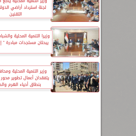
وزير التنمية المحلية يتابع 
لجنة استرداد أراضي الدو
التقنين
وزيرا التنمية المحلية والشبا
يبحثان مستجدات مبادرة ” إ
وزير التنمية المحلية ومحاف
يتفقدان أعمال تطوير محور 
بنطاق أحياء الهرم والط