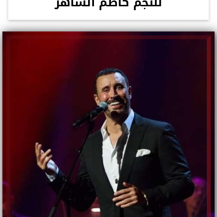
للنجم كاظم الساهر