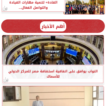
القادة» لتنمية مهارات القيادة
والتواصل الفعال...
أهم الأخبار
النواب يوافق على اتفاقية استضافة مصر للمركز الدولي
للأسماك