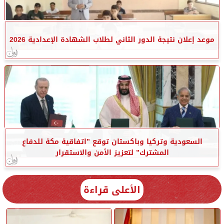
موعد إعلان نتيجة الدور الثاني لطلاب الشهادة الإعدادية 2026
السعودية وتركيا وباكستان توقع ”اتفاقية مكة للدفاع
المشترك” لتعزيز الأمن والاستقرار
الأعلى قراءة