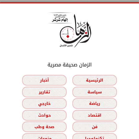
الزمان صحيفة مصرية
الرئيسية
أخبار
سياسة
تقارير
رياضة
خارجي
اقتصاد
حوادث
فن
صحة وطب
تكنولوجيا
منوعات