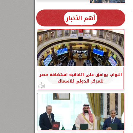
أهم الأخبار
النواب يوافق على اتفاقية استضافة مصر
للمركز الدولي للأسماك