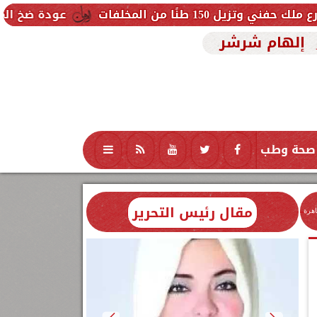
عودة ضخ المياه تدريجيًا لمناطق ا
إلهام شرشر
صحة وطب
تكنولوجيا
منوعات
محافظات
مقال رئيس التحرير
اهرة