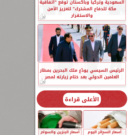
السعودية وتركيا وباكستان توقع ”اتفاقية
مكة للدفاع المشترك” لتعزيز الأمن
والاستقرار
الرئيس السيسي يودّع ملك البحرين بمطار
العلمين الدولي بعد ختام زيارته لمصر
الأعلى قراءة
أسعار السجائر اليوم
أسعار البنزين والسولار