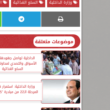
وزارة الداخلية
السلع الغذائية
ال
موضوعات متعلقة
الداخلية تواصل جهودها
الأسواق والتصدي لمحاول
السلع الغذائية
وزارة الداخلية: استمرار ف
المرحلة الـ22 من مبادرة ”كلنا واحد”