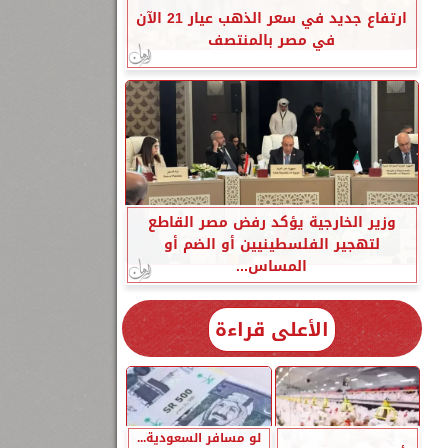
ارتفاع جديد في سعر الذهب عيار 21 الآن
في مصر بالمنتصف
وزير الخارجية يؤكد رفض مصر القاطع
لتهجير الفلسطينيين أو الضم أو
المساس...
الأعلى قراءة
لو مسافر السعودية...