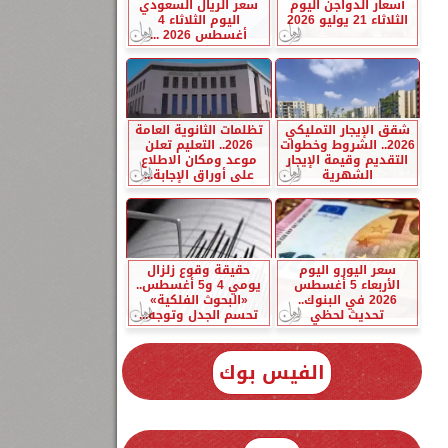
أسعار الدواجن اليوم
سعر الريال السعودي
الثلاثاء 21 يوليو 2026
اليوم الثلاثاء 4
أغسطس 2026 ...
شقق الإيجار التمليكي
تظلمات الثانوية العامة
2026.. الشروط وخطوات
2026.. التعليم تعلن
التقديم وقيمة الإيجار
موعد ومكان الاطلاع
الشهرية
على أوراق الإجابة...
سعر اليورو اليوم
حقيقة وقوع زلزال
الأربعاء 5 أغسطس
يومي 4 و5 أغسطس..
2026 في البنوك..
«البحوث الفلكية»
تحديث لحظي
تحسم الجدل وتوجه...
الفيس بوك