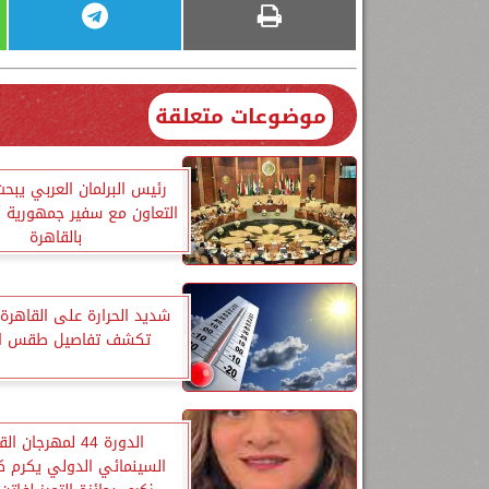
موضوعات متعلقة
رئيس البرلمان العربي يبحث
التعاون مع سفير جمهورية أ
بالقاهرة
شديد الحرارة على القاهرة..
تكشف تفاصيل طقس الا
الدورة 44 لمهرجان 
السينمائي الدولي يكرم كا