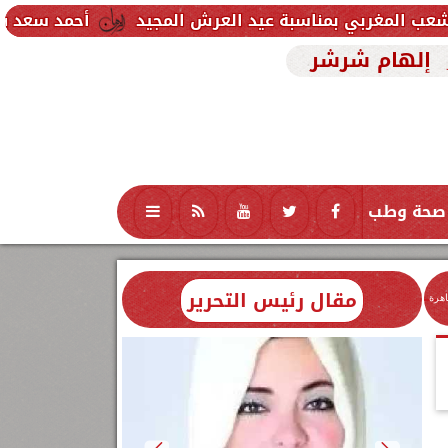
سبة عيد العرش المجيد
أحمد سعد يطلق «الألبوم الإلك
إلهام شرشر
صحة وطب
تكنولوجيا
منوعات
محافظات
مقال رئيس التحرير
اهرة