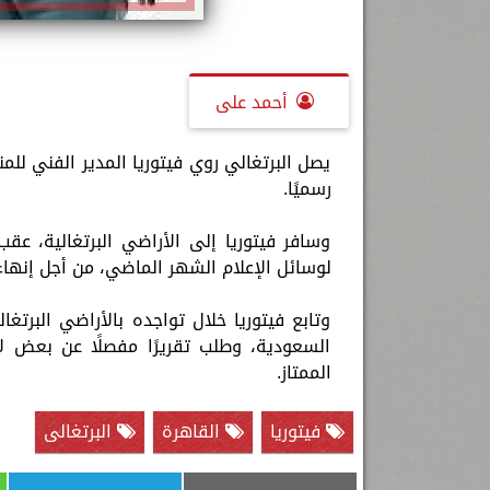
أحمد على
يصل البرتغالي روي فيتوريا المدير الفني للم
رسميًا.
وسافر فيتوريا إلى الأراضي البرتغالية، عق
لوسائل الإعلام الشهر الماضي، من أجل إنها
وتابع فيتوريا خلال تواجده بالأراضي البرتغ
السعودية، وطلب تقريرًا مفصلًا عن بعض ل
الممتاز.
فيتوريا
القاهرة
البرتغالى