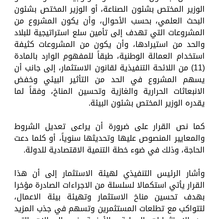
الوزير المختص بشئون الصناعة، أو الوزير المختص بشئون
البحث العلمي، بحسب الأحوال، وأن يكون المشروع من
المشروعات التي تهدف إلى تأمين سلع استراتيجية للبلاد
والحد من استيرادها، وأن يكون من المشروعات كثيفة
استخدام العمالة الوطنية، طبقاً للمفهوم الوارد بالمادة
(11) من اللائحة التنفيذية لقانون الاستثمار، إلى جانب أن
يسهم المشروع في الحد من التأثير البيئي وخفض
الانبعاثات الحرارية والغازية وتحسين المناخ، وفقاً لما
يقدره الوزير المختص بشئون البيئة.
كما نص القرار على ضرورة أن يراعى تعديل الشروط
والمعايير المنصوص عليها وتحديثها سنوياً، أو كلما دعت
الحاجة، وذلك في ضوء خطة التنمية الاقتصادية للدولة.
وأشار الرئيس التنفيذي لهيئة الاستثمار إلى أن هذا
القرار يأتي استكمالا لسلسلة من الاجراءات الصادرة مؤخرا
بهدف تحسين مناخ الاستثمار وتهيئة بيئة الاعمال،
لتتواكب مع تطلعات المستثمرين وتسهم في جذب المزيد