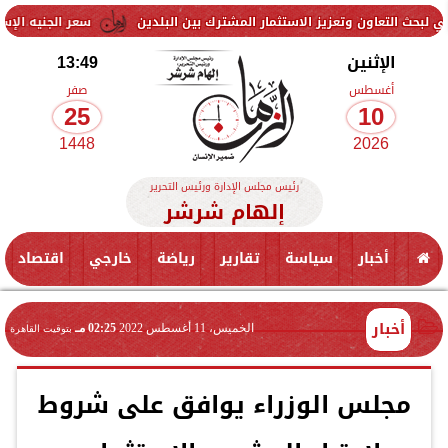
ن وتعزيز الاستثمار المشترك بين البلدين
سعر الجنيه الإسترليني اليوم الإثنين 10 أغسطس 2026 أمام الجنيه المصري| ت
الإثنين
13:49
أغسطس
صفر
25
10
1448
2026
رئيس مجلس الإدارة ورئيس التحرير
إلهام شرشر
أخبار
سياسة
تقارير
رياضة
خارجي
اقتصاد
أخبار
الخميس، 11 أغسطس 2022
02:25 مـ
بتوقيت القاهرة
مجلس الوزراء يوافق على شروط