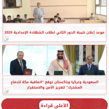
موعد إعلان نتيجة الدور الثاني لطلاب الشهادة الإعدادية 2026
السعودية وتركيا وباكستان توقع ”اتفاقية مكة للدفاع
المشترك” لتعزيز الأمن والاستقرار
الأعلى قراءة