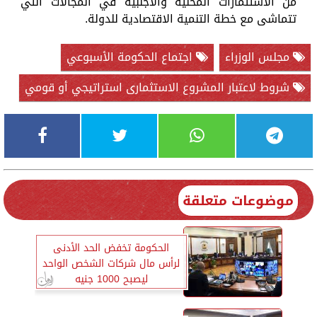
من الاستثمارات المحلية والأجنبية في المجالات التي
تتماشى مع خطة التنمية الاقتصادية للدولة.
مجلس الوزراء
اجتماع الحكومة الأسبوعي
شروط لاعتبار المشروع الاستثمارى استراتيجي أو قومي
موضوعات متعلقة
الحكومة تخفض الحد الأدنى
لرأس مال شركات الشخص الواحد
ليصبح 1000 جنيه