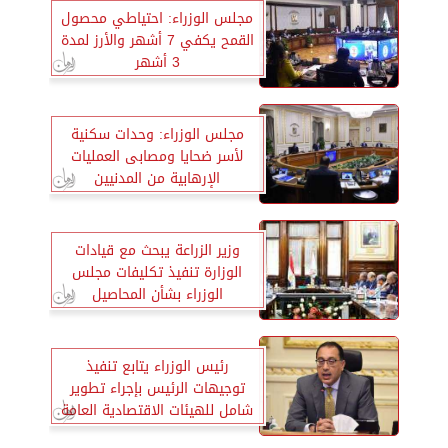
مجلس الوزراء: احتياطي محصول
القمح يكفي 7 أشهر والأرز لمدة
3 أشهر
مجلس الوزراء: وحدات سكنية
لأسر ضحايا ومصابى العمليات
الإرهابية من المدنيين
وزير الزراعة يبحث مع قيادات
الوزارة تنفيذ تكليفات مجلس
الوزراء بشأن المحاصيل
الاستراتيجية
رئيس الوزراء يتابع تنفيذ
توجيهات الرئيس بإجراء تطوير
شامل للهيئات الاقتصادية العامة