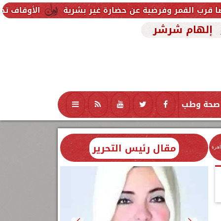
الأوقاف تحدد موضوع خطبة الجم
إلهام شرشر
صحة وطب
تكنولوجيا
منوعات
محافظات
مقال رئيس التحرير
اهرة