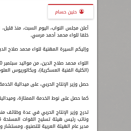
حنين حسام
أعلن مجلس النواب، اليوم السبت، منذ قليل، ا
خلفا للواء محمد أحمد مرسي.
وإليكم السيرة المهنية للواء محمد صلاح الدي
(الكلية الفنية العسكرية)، وبكالوريوس العلو
حصل وزير الإنتاج الحربي، على ميدالية الخدم
كما حصل على نوط الخدمة الممتازة، وميدالية 25 يناير، ونوط الواجب العسكري من الطبقة الأو
مدير عام الهيئة العربية للتصنيع، ومستشار و