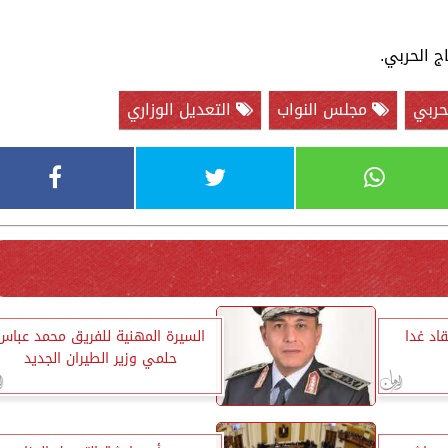
اج الحربي.
لحربي
مجلس النواب
التعديل الوزاري
اد غدا
السيرة المهنية للفريق محمد عباس
حلمي وزير الطيران الجديد