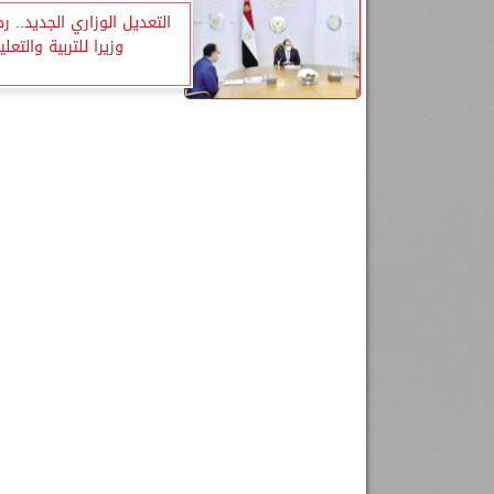
التعديل الوزاري الجديد.. ر
وزيرا للتربية والتعلي