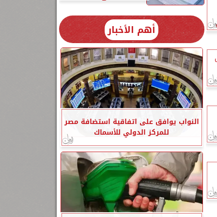
أهم الأخبار
النواب يوافق على اتفاقية استضافة مصر
للمركز الدولي للأسماك