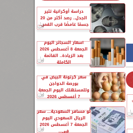
دراسة أوكرانية تثير
الجدل.. رصد أكثر من 20
جسمًا غامضًا قرب القمر...
أسعار السجائر اليوم
الجمعة 8 أغسطس 2026
بعد الزيادة.. القائمة
الكاملة
سعر كرتونة البيض في
بورصة الدواجن
وللمستهلك اليوم الجمعة
7 أغسطس 2026
لو مسافر السعودية... سعر
الريال السعودي اليوم
الجمعة 7 أغسطس 2026
في...