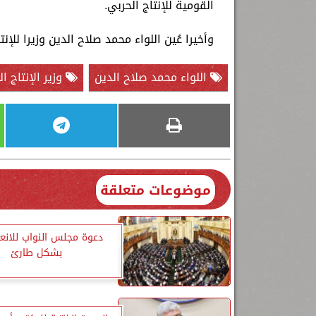
القومية للإنتاج الحربي.
وأخيرا عُين اللواء محمد صلاح الدين وزيرا للإنت
اللواء محمد صلاح الدين
وزير الإنتاج ا
موضوعات متعلقة
دعوة مجلس النواب للانعق
بشكل طارئ