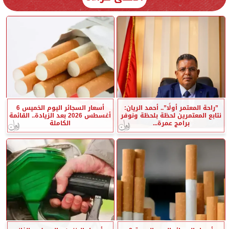
”راحة المعتمر أولًا”.. أحمد الريان:
أسعار السجائر اليوم الخميس 6
نتابع المعتمرين لحظة بلحظة ونوفر
أغسطس 2026 بعد الزيادة.. القائمة
برامج عمرة...
الكاملة