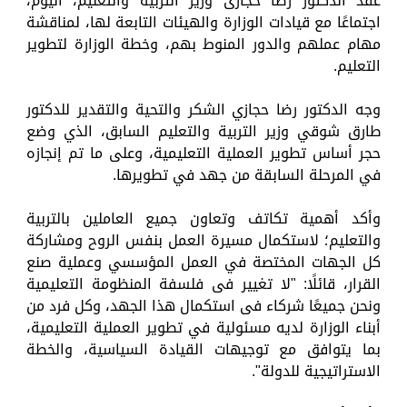
عقد الدكتور رضا حجازى وزير التربية والتعليم، اليوم،
اجتماعًا مع قيادات الوزارة والهيئات التابعة لها، لمناقشة
مهام عملهم والدور المنوط بهم، وخطة الوزارة لتطوير
التعليم.
وجه الدكتور رضا حجازي الشكر والتحية والتقدير للدكتور
طارق شوقي وزير التربية والتعليم السابق، الذي وضع
حجر أساس تطوير العملية التعليمية، وعلى ما تم إنجازه
في المرحلة السابقة من جهد في تطويرها.
وأكد أهمية تكاتف وتعاون جميع العاملين بالتربية
والتعليم؛ لاستكمال مسيرة العمل بنفس الروح ومشاركة
كل الجهات المختصة في العمل المؤسسي وعملية صنع
القرار، قائلًا: "لا تغيير فى فلسفة المنظومة التعليمية
ونحن جميعًا شركاء فى استكمال هذا الجهد، وكل فرد من
أبناء الوزارة لديه مسئولية في تطوير العملية التعليمية،
بما يتوافق مع توجيهات القيادة السياسية، والخطة
الاستراتيجية للدولة".