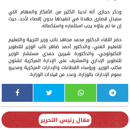
وذكر حجازى أنه لدينا الكثير من الأفكار والمهام التي
سنبذل قصارى جهدنا في تنفيذها بدون إقصاء لأحد، حيث
إن ما تم بناؤه يجب استثماره واستكماله.
حضر اللقاء الدكتور محمد مجاهد نائب وزير التربية والتعليم
للتعليم الفني، والدكتور أحمد ضاهر نائب الوزير للتطوير
التكنولوجي، والدكتورة شيرين حمدي مستشار الوزير
للتطوير الإداري والمشرف على الإدارة المركزية لشئون
مكتب الوزير، ورؤساء القطاعات والإدارات المركزية ومديرو
عموم الإدارات بالوزارة، وعدد من قيادات الوزارة.
مقال رئيس التحرير