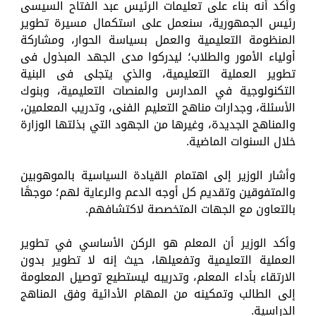
وأكد أنه بناء على تعليمات الرئيس عبد الفتاح السيسى
رئيس الجمهورية، سنعمل على استكمال مسيرة تطوير
المنظومة التعليمية والعمل بسياسة الحوار، ومشاركة
أولياء الأمور والطلاب؛ ليدركوا مدى الجهد المبذول فى
تطوير العملية التعليمية، والذي يتجلى فى البنية
التكنولوجية في المدارس والمنصات التعليمية، وبنوك
الأسئلة، وجدارات مناهج التعليم الفنى، وتدريب المعلمين،
والمناهج الجديدة، وغيرها من الجهود التي بذلتها الوزارة
خلال السنوات الماضية.
وأشار الوزير إلى اهتمام القيادة السياسية بالموهوبين
والمتفوقين وتقديم كل أوجه الدعم والرعاية لهم؛ موجهًا
بالتعاون مع الجهات المتخصصة لاكتشافهم.
وأكد الوزير أن المعلم هو الركن الأساسي في تطوير
العملية التعليمية وتفعيلها، حيث إنه لا تطوير بدون
الارتقاء بأداء المعلم، وتدريبه ليستطيع توصيل المعلومة
إلى الطالب وتمكينه من المهام الأدائية وفق المناهج
الدراسية.