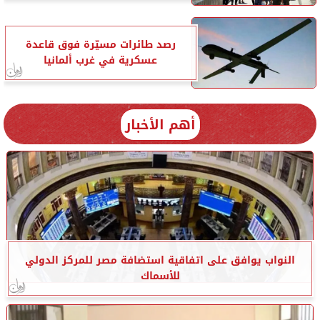
رصد طائرات مسيّرة فوق قاعدة
عسكرية في غرب ألمانيا
أهم الأخبار
النواب يوافق على اتفاقية استضافة مصر للمركز الدولي
للأسماك