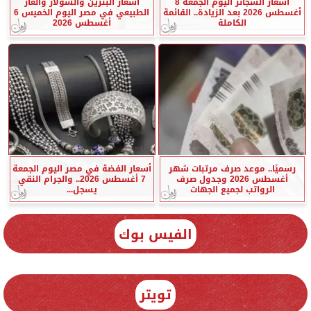
أسعار السجائر اليوم الجمعة 8
أسعار البنزين والسولار والغاز
أغسطس 2026 بعد الزيادة.. القائمة
الطبيعي في مصر اليوم الخميس 6
الكاملة
أغسطس 2026
رسميًا.. موعد صرف مرتبات شهر
أسعار الفضة في مصر اليوم الجمعة
أغسطس 2026 وجدول صرف
7 أغسطس 2026.. والجرام النقي
الرواتب لجميع الجهات
يسجل...
الفيس بوك
تويتر