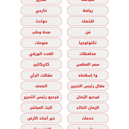
رياضة
خارجي
اقتصاد
حوادث
فن
صحة وطب
تكنولوجيا
منوعات
محافظات
العدد الورقي
مصر العظمى
كاريكاتير
وا إسلاماه
مقالات الرأي
مقال رئيس التحرير
الصحف
فيديو الزمان
فيديو رئيس التحرير
الزمان الخالد
البث المباشر
خدمات
خير أجناد الأرض