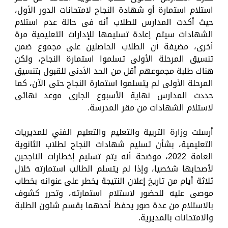
استلام استمارة أو شهادة النجاح لامتحانات الدور الأول،
حيث أكدت المدارس للطلاب أنه فى حالة عدم استلام
الشهادات سيتم إعادة تسليمها للإدارات التعليمية مرة
أخرى، مضيفة أن الطلاب الحاصلين على مجموع ضمن
تنسيق المرحلة الأولى تسلموا استمارة النجاح، ولكن
هناك طلبة مجموعهم أقل من الحد الأدنى للقبول بتنسيق
المرحلة الأولى لم يتسلموا استمارة النجاح حتى الآن، كما
حددت المدارس نهاية الأسبوع الجارى موعد نهائى
لاستلام الشهادات من مقر المدرسة.
أرسلت وزارة التربية والتعليم والتعليم الفني للمديريات
التعليمية، بشأن تسليم شهادات النجاح لطلاب الثانوية
العامة 2022، موضحة أنه يتم تسليم إخطارات الناجحين
لأصحابها شخصيا، وإذا لم يتسلم الطالب استمارته خلال
ثلاثة أيام من تاريخ إعلان النتيجة يخطر على عنوانه بخطاب
موصى عليه للحضور لاستلام استمارته، وتحرر كشوف
بالاستلام من عدة صور يحفظ أحدهما بقسم شئون الطلبة
والامتحانات بالمديرية.