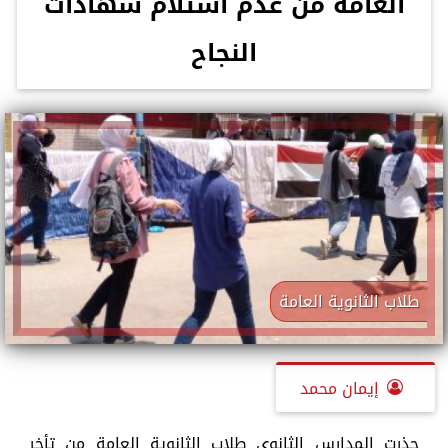
العامة من عدم استلام شهادات
النجاح
طلاب الثانوية العامة
إيمان محمد
حذرت المدارس الثانوى طلاب الثانوية العامة من تأخر