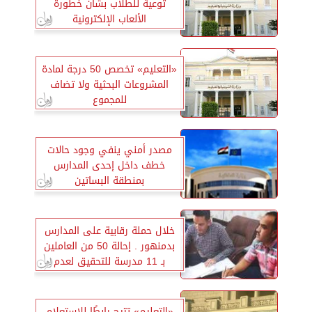
توعية للطلاب بشأن خطورة
الألعاب الإلكترونية
«التعليم» تخصص 50 درجة لمادة
المشروعات البحثية ولا تضاف
للمجموع
مصدر أمني ينفي وجود حالات
خطف داخل إحدى المدارس
بمنطقة البساتين
خلال حملة رقابية على المدارس
بدمنهور . إحالة 50 من العاملين
بـ 11 مدرسة للتحقيق لعدم
الإنضباط الإداري
«التعليم» تتيح رابطًا للاستعلام