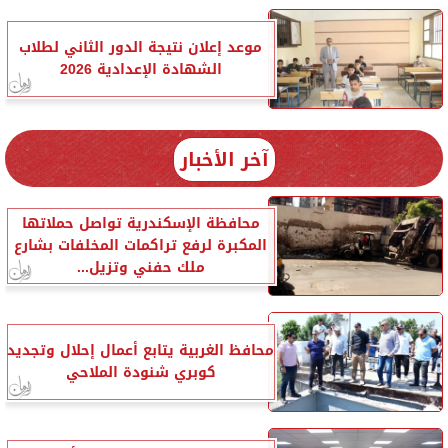
موعد إعلان نتيجة الدور الثاني لطلاب
الشهادة الإعدادية 2026
آخر الأخبار
محافظة الإسكندرية تواصل حملاتها
المكبرة لرفع تراكمات المخلفات بشارع
ملك حفني وتزيل...
محافظ الغربية يتابع أعمال إحلال وتجديد
كوبري شنودة الملاحي