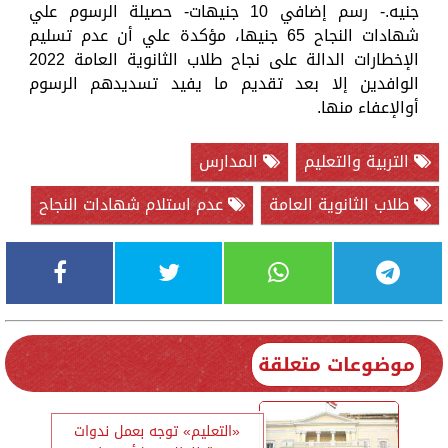
جنيه.- رسم إضافي 10 جنيهات- حصيلة الرسوم علي
شهادات النجاح 65 جنيها، مؤكدة علي أن عدم تسليم
الإخطارات الدالة على نجاح طلاب الثانوية العامة 2022
الوافدين إلا بعد تقديم ما يفيد تسديدهم الرسوم
أوالإعفاء منها.
التربية والتعليم
المدارس
طلاب الثانوية العامة
عدم استلام شهادات النجاح
موضوعات متعلقة
«التعليم» توجه بعمل ندوات