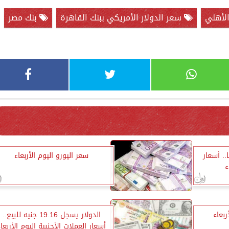
الأهلي
سعر الدولار الأمريكي ببنك القاهرة
بنك مصر
1065 جنيهًا.. أسعار
سعر اليورو اليوم الأربعاء
ء
ربعاء
الدولار يسجل 19.16 جنيه للبيع..
أسعار العملات الأجنبية اليوم الأربعا