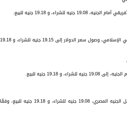
يه للشراء، و 19.18 جنيه للبيع.
وأظهرت شاشات التداول بفروع مصرف أبوظبي الإسلامي، وصول سعر الدولار إلى 19.15 جنيه للشراء، و 9.18
، و 19.18 جنيه للبيع.
وبلغ سعر الدولار اليوم في بنك البركة مقابل الجنيه المصري، 19.08 جنيه للشراء، و 19.18 جنيه للبيع، وفقًا