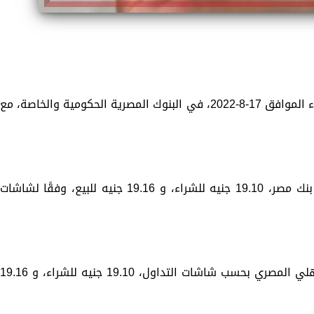
تستعرض «الزمان»، سعر الدولار اليوم الأربعاء الموافق 17-8-2022، في البنوك المصرية الحكومية والخاصة، مع
سجل سعر الدولار أمام الجنيه المصري، في بنك مصر، 19.10 جنيه للشراء، و 19.16 جنيه للبيع، وفقًا لشاشات
وبلغ سعر الدولار مقابل الجنيه في البنك الأهلي المصري بحسب شاشات التداول، 19.10 جنيه للشراء، و 9.16