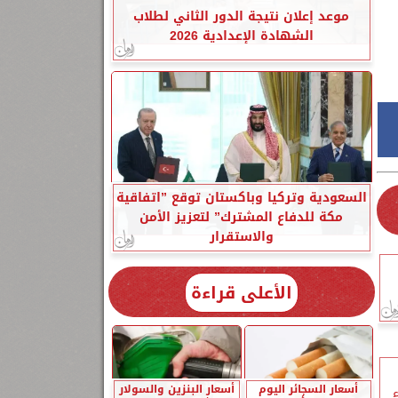
موعد إعلان نتيجة الدور الثاني لطلاب
الشهادة الإعدادية 2026
السعودية وتركيا وباكستان توقع ”اتفاقية
مكة للدفاع المشترك” لتعزيز الأمن
والاستقرار
الأعلى قراءة
أسعار السجائر اليوم
أسعار البنزين والسولار
ء