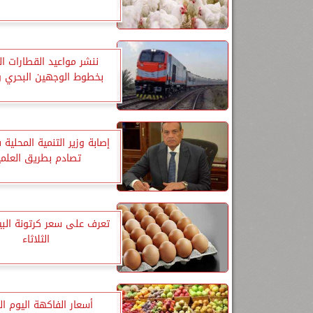
ننشر مواعيد القطارات ا
بخطوط الوجهين البحري و
إصابة وزير التنمية المحلية
تصادم بطريق العلمي
تعرف على سعر كرتونة البي
الثلاثاء
أسعار الفاكهة اليوم الث