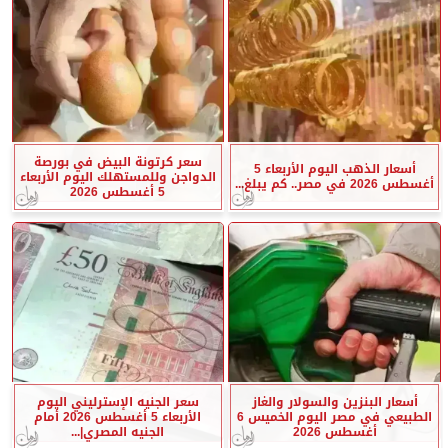
سعر كرتونة البيض في بورصة
أسعار الذهب اليوم الأربعاء 5
الدواجن وللمستهلك اليوم الأربعاء
أغسطس 2026 في مصر.. كم يبلغ...
5 أغسطس 2026
أسعار البنزين والسولار والغاز
سعر الجنيه الإسترليني اليوم
الطبيعي في مصر اليوم الخميس 6
الأربعاء 5 أغسطس 2026 أمام
أغسطس 2026
الجنيه المصري|...