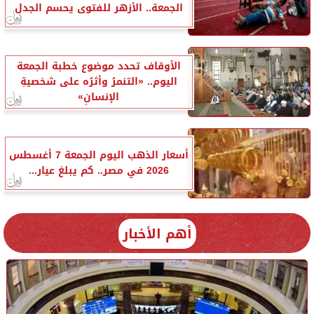
الجمعة.. الأزهر للفتوى يحسم الجدل
الأوقاف تحدد موضوع خطبة الجمعة
اليوم.. «التنمرُ وأثرُه على شخصيةِ
الإنسانِ»
أسعار الذهب اليوم الجمعة 7 أغسطس
2026 في مصر.. كم يبلغ عيار...
أهم الأخبار