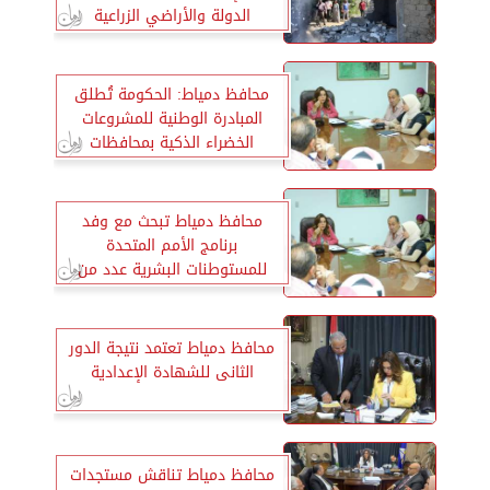
الدولة والأراضي الزراعية
محافظ دمياط: الحكومة تُطلق
المبادرة الوطنية للمشروعات
الخضراء الذكية بمحافظات
الجمهورية
محافظ دمياط تبحث مع وفد
برنامج الأمم المتحدة
للمستوطنات البشرية عدد من
ملفات التعاون
محافظ دمياط تعتمد نتيجة الدور
الثانى للشهادة الإعدادية
محافظ دمياط تناقش مستجدات