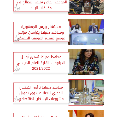
الموقف الخاص بملف التصالح في
مخالفات البناء
مستشار رئيس الجمهورية
ومحافظ دمياط يترأسان مؤتمر
موسع لتقييم الموقف التنفيذي
محافظ دمياط تُهنئ أوائل
الدبلومات الفنية للعام الدراسي
2021/2022
محافظ دمياط ترأس الاجتماع
الدوري للجنة صندوق تمويل
مشروعات الإسكان الاقتصادي