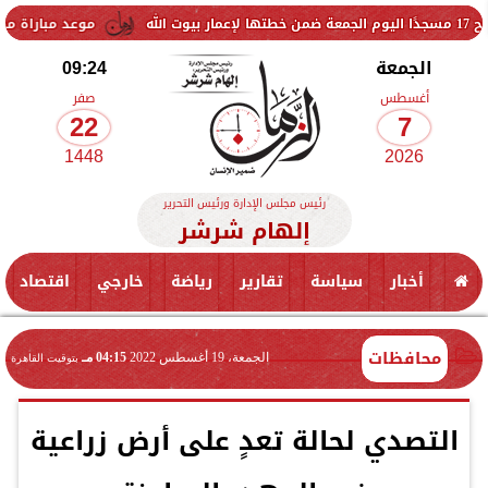
موعد مباراة مصر وإسبانيا في ن
الجمعة
09:24
أغسطس
صفر
22
7
1448
2026
رئيس مجلس الإدارة ورئيس التحرير
إلهام شرشر
أخبار
سياسة
تقارير
رياضة
خارجي
اقتصاد
محافظات
الجمعة، 19 أغسطس 2022
04:15 مـ
بتوقيت القاهرة
التصدي لحالة تعدٍ على أرض زراعية