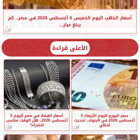
أسعار الذهب اليوم الخميس 6 أغسطس 2026 في مصر.. كم
يبلغ عيار...
الأعلى قراءة
سعر اليورو اليوم الأربعاء 5
أسعار الفضة في مصر اليوم 5
أغسطس 2026 في البنوك.. تحديث
أغسطس 2026.. هل الوقت مناسب
لحظي
للشراء؟